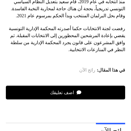
منذ انتخابه في عام 2019، قام سعيد بتعديل النظام السياسي
التونسي تدريجياً، بحجة أن هناك حاجة لمحاربة النخبة الفاسدة.
وقام بحل البرلمان المنتخب وبدأ الحكم بمرسوم عام 2021.
رفضت لجنة الانتخابات حكما أصدرته المحكمة الإدارية التونسية
يقضي بإعادة المرشحين المحظورين إلى الانتخابات المقبلة. ثم
وافق المشرعون على قانون يجرد المحكمة الإدارية من سلطة
النظر في المنازعات الانتخابية.
في هذا المقال:
رائج الآن
اضف تعليقك
رائج الآن