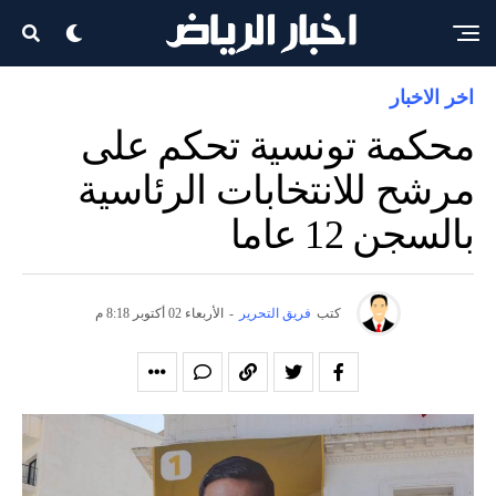
اخر الاخبار
محكمة تونسية تحكم على
مرشح للانتخابات الرئاسية
بالسجن 12 عاما
كتب
فريق التحرير
-
الأربعاء 02 أكتوبر 8:18 م