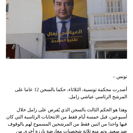
تونس –
أصدرت محكمة تونسية، الثلاثاء، حكما بالسجن 12 عاما على
المرشح الرئاسي عياشي زامل.
وهذا هو الحكم الثالث بالسجن الذي يُفرض على زامل خلال
أسبوعين، قبل خمسة أيام فقط من الانتخابات الرئاسية التي كان
فيها واحدا من اثنين فقط من المرشحين المسموح لهم بالوقوف
ضد سعيد. وتم منع ثلاثة شخصيات معارضة بارزة أخرى من