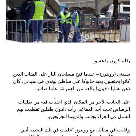
بقلم كورديليا هسو
سيدني (رويترز) – عندما فتح مسلحان النار على المئات الذين
كانوا يحتفلون بعيد حانوكا على شاطئ بوندي في سيدني، كان
ذهن تشايا دادون البالغة من العمر 14 عاما صافيا.
على الجانب الآخر من المكان الذي اختبأت فيه من طلقات
الرصاص تحت أحد المقاعد، رأت دادون طفلين تقطعت بهم
السبل في العراء بجانب والديهما الجريحين.
وقالت في مقابلة مع رويترز “علمت في تلك اللحظة أنني