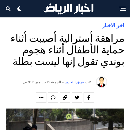
اخر الاخبار
مراهقة أسترالية أصيبت أثناء
حماية الأطفال أثناء هجوم
بوندي تقول إنها ليست بطلة
كتب
فريق التحرير
-
الجمعة 19 ديسمبر 9:05 ص