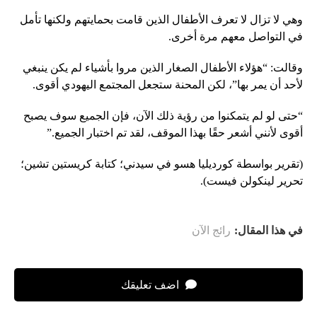
وهي لا تزال لا تعرف الأطفال الذين قامت بحمايتهم ولكنها تأمل
في التواصل معهم مرة أخرى.
وقالت: “هؤلاء الأطفال الصغار الذين مروا بأشياء لم يكن ينبغي
لأحد أن يمر بها”، لكن المحنة ستجعل المجتمع اليهودي أقوى.
“حتى لو لم يتمكنوا من رؤية ذلك الآن، فإن الجميع سوف يصبح
أقوى لأنني أشعر حقًا بهذا الموقف، لقد تم اختبار الجميع.”
(تقرير بواسطة كورديليا هسو في سيدني؛ كتابة كريستين تشين؛
تحرير لينكولن فيست).
في هذا المقال:
رائج الآن
اضف تعليقك