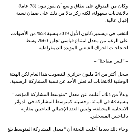
وكان من المتوقع على نطاق واسع أن يفوز تبون (78 عاما)
بالانتخابات بسهولة، لكنه ركز بدلا من ذلك على ضمان نسبة
إقبال عالية.
انتخب في ديسمبر/كانون الأول 2019 بنسبة 58% من الأصوات،
على الرغم من معدل امتناع قياسي تجاوز 60%، وسط
احتجاجات الحراك الشعبي المؤيدة للديمقراطية.
– “ليس مفاجئا” –
سجل أكثر من 24 مليون جزائري للتصويت هذا العام لكن الهيئة
الوطنية للانتخابات لم تعلن الأحد عن نسبة المشاركة الرسمية.
وبدلاً من ذلك، أعلنت عن معدل “متوسط ​​المشاركة المؤقت”
بنسبة 48 في المائة، وحسبته كمتوسط ​​المشاركة في الدوائر
الانتخابية المختلفة، وليس العدد الإجمالي للناخبين مقارنة
بالناخبين المسجلين.
وجاء ذلك بعدما أعلنت اللجنة أن “معدل المشاركة المتوسط ​​بلغ