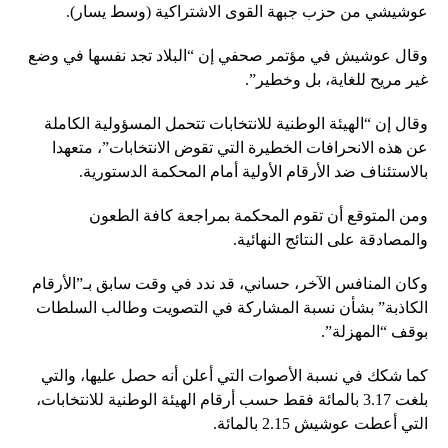
عوشيشي من حزب جبهة القوى الاشتراكية (وسط يسار).
وقال عوشيش في مؤتمر صحفي إن “البلاد تجد نفسها في وضع
غير مريح للغاية، بل وخطير”.
وقال إن “الهيئة الوطنية للانتخابات تتحمل المسؤولية الكاملة
عن هذه الانحرافات الخطيرة التي تقوض الانتخابات”، متعهدا
بالاستئناف ضد الأرقام الأولية أمام المحكمة الدستورية.
ومن المتوقع أن تقوم المحكمة بمراجعة كافة الطعون
والمصادقة على النتائج النهائية.
وكان المنافس الآخر، حساني، قد ندد في وقت سابق بـ”الأرقام
الكاذبة” بشأن نسبة المشاركة في التصويت وطالب السلطات
بوقف “المهزلة”.
كما شكك في نسبة الأصوات التي أعلن أنه حصل عليها، والتي
بلغت 3.17 بالمائة فقط حسب أرقام الهيئة الوطنية للانتخابات،
التي أعطت عوشيش 2.15 بالمائة.