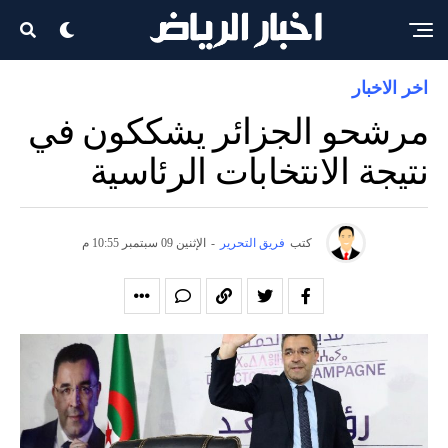
اخر الاخبار
مرشحو الجزائر يشككون في
نتيجة الانتخابات الرئاسية
كتب
فريق التحرير
-
الإثنين 09 سبتمبر 10:55 م