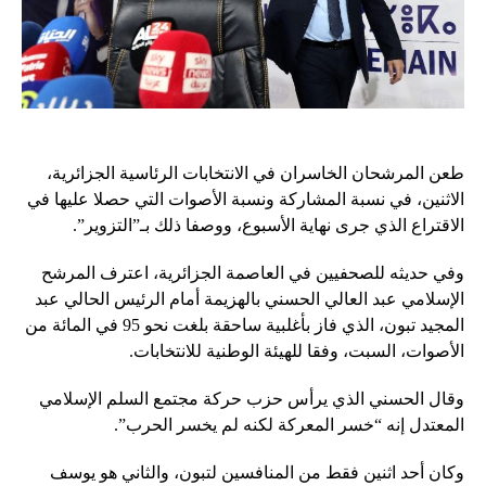
طعن المرشحان الخاسران في الانتخابات الرئاسية الجزائرية،
الاثنين، في نسبة المشاركة ونسبة الأصوات التي حصلا عليها في
الاقتراع الذي جرى نهاية الأسبوع، ووصفا ذلك بـ”التزوير”.
وفي حديثه للصحفيين في العاصمة الجزائرية، اعترف المرشح
الإسلامي عبد العالي الحسني بالهزيمة أمام الرئيس الحالي عبد
المجيد تبون، الذي فاز بأغلبية ساحقة بلغت نحو 95 في المائة من
الأصوات، السبت، وفقا للهيئة الوطنية للانتخابات.
وقال الحسني الذي يرأس حزب حركة مجتمع السلم الإسلامي
المعتدل إنه “خسر المعركة لكنه لم يخسر الحرب”.
وكان أحد اثنين فقط من المنافسين لتبون، والثاني هو يوسف