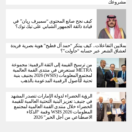
مشروعك
كيف نجح صانع المحتوى “سميرف ريان” في
قيادة ذائقة الجمهور الشبابي على تيك توك؟
بملايين التفاعلات.. كيف يبتكر “حمد آل فطيح” هوية بصرية فريدة
لعشاق الشعر عبر حسابه “حاولت”؟
من ترسيخ القيمة إلى الثقة الرقمية: مجموعة
METRA تستعرض في منتدى القمة العالمية
لمجتمع المعلومات (WSIS) 2026 بجنيف بنية
تحتية للأصول الرقمية المدعومة بالذهب
الرؤية الخضراء لدولة الإمارات تتصدر المشهد
في جنيف: تعزيز البنية التحتية العالمية للقيمة
الخضراء خلال منتدى القمة العالمية لمجتمع
المعلومات WSIS 2026 وقمة “الذكاء
الاصطناعي من أجل الخير” 2026