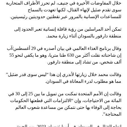
خلال المفاوضات الأخيرة في جنيف، لم تحرز الأطراف المتحاربة
سوى تقدم ضئيل لإنهاء القتال، لكنها تعهدت بالسماح
للمساعدات الإنسانية بالمرور عبر نقطتين حدوديتين رئيسيتين.
تمكن أحد المراسلين من رؤية قافلة إنسانية تعبر الحدود إلى
منطقة دارفور بالسودان أثناء زيارة محمد.
وقال برنامج الغذاء العالمي في بيان أصدره في 29 أغسطس/آب
إن شاحناته نقلت أكثر من 630 طنا متريا، وهو ما يكفي لنحو 55
ألف شخص، من تشاد إلى منطقة دارفور.
وقالت محمد خلال زيارتها لأندري إن هذا “ليس سوى قدر ضئيل”
مما هو مطلوب لدرء المعاناة في السودان.
وقالت إن الأمم المتحدة تمكنت من تمويل ما بين 25 إلى 30 في
المائة من الاحتياجات، وإن “الالتزامات التي قطعتها الحكومات
بحاجة إلى الوفاء بها حتى نتمكن من مساعدة شعوب العالم
المحتاجة”.
اندلع القتال في السودان في أبريل/نيسان 2023، بين الجيش