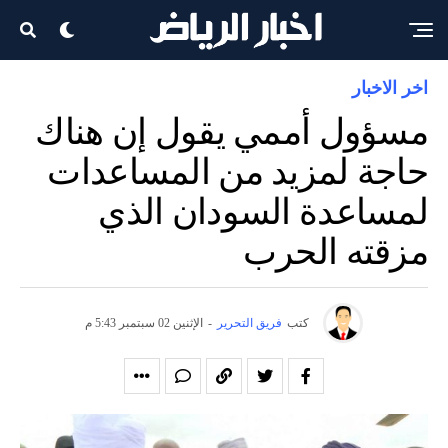
اخر الاخبار
مسؤول أممي يقول إن هناك
حاجة لمزيد من المساعدات
لمساعدة السودان الذي
مزقته الحرب
كتب
فريق التحرير
-
الإثنين 02 سبتمبر 5:43 م