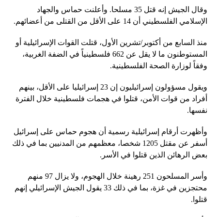
وقال الجيش إنه قتل 35 مسلحا. وأعلنت حماس والجهاد
الإسلامي الفلسطيني أن 14 على الأقل من القتلى من أعضائهم.
منذ السابع من أكتوبر/تشرين الأول، قتلت القوات الإسرائيلية أو
المستوطنون ما لا يقل عن 662 فلسطينياً في الضفة الغربية،
وفقاً لوزارة الصحة الفلسطينية.
ويقول مسؤولون إسرائيليون إن 23 إسرائيليا على الأقل، بينهم
أفراد من قوات الأمن، قتلوا في هجمات فلسطينية خلال الفترة
نفسها.
وأظهرت أرقام إسرائيلية رسمية أن هجوم حماس على إسرائيل
أسفر عن مقتل 1205 شخصا، معظمهم من المدنيين بما في ذلك
بعض الرهائن الذين قتلوا في الأسر.
وأسر المسلحون 251 رهينة خلال الهجوم، ولا يزال 97 منهم
محتجزين في غزة، بما في ذلك 33 يقول الجيش الإسرائيلي إنهم
قتلوا.