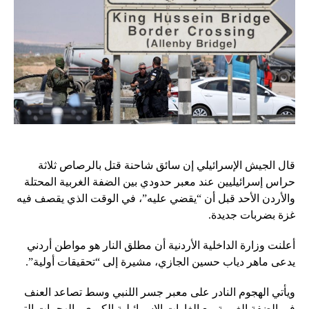
قال الجيش الإسرائيلي إن سائق شاحنة قتل بالرصاص ثلاثة
حراس إسرائيليين عند معبر حدودي بين الضفة الغربية المحتلة
والأردن الأحد قبل أن “يقضي عليه”، في الوقت الذي يقصف فيه
غزة بضربات جديدة.
أعلنت وزارة الداخلية الأردنية أن مطلق النار هو مواطن أردني
يدعى ماهر دياب حسين الجازي، مشيرة إلى “تحقيقات أولية”.
ويأتي الهجوم النادر على معبر جسر اللنبي وسط تصاعد العنف
في الضفة الغربية مع الغارات الإسرائيلية الكبرى والهجمات التي