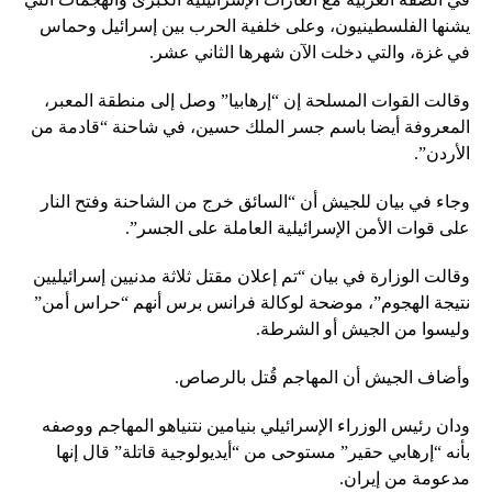
يشنها الفلسطينيون، وعلى خلفية الحرب بين إسرائيل وحماس
في غزة، والتي دخلت الآن شهرها الثاني عشر.
وقالت القوات المسلحة إن “إرهابيا” وصل إلى منطقة المعبر،
المعروفة أيضا باسم جسر الملك حسين، في شاحنة “قادمة من
الأردن”.
وجاء في بيان للجيش أن “السائق خرج من الشاحنة وفتح النار
على قوات الأمن الإسرائيلية العاملة على الجسر”.
وقالت الوزارة في بيان “تم إعلان مقتل ثلاثة مدنيين إسرائيليين
نتيجة الهجوم”، موضحة لوكالة فرانس برس أنهم “حراس أمن”
وليسوا من الجيش أو الشرطة.
وأضاف الجيش أن المهاجم قُتل بالرصاص.
ودان رئيس الوزراء الإسرائيلي بنيامين نتنياهو المهاجم ووصفه
بأنه “إرهابي حقير” مستوحى من “أيديولوجية قاتلة” قال إنها
مدعومة من إيران.