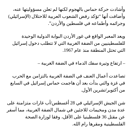
وأشادت حركة حماس بالهجوم لكنها لم تعلن مسؤوليتها عنه،
وأضافت أنها “تؤكد رفض الشعوب العربية للاحتلال (الإسرائيلي)
وجرائمه وأطماعه في فلسطين والأردن”.
ويعد المعبر الواقع في غور الأردن البوابة الدولية الوحيدة
للفلسطينيين من الضفة الغربية التي لا تتطلب دخول إسرائيل
التي تحتل المنطقة منذ عام 1967.
– ارتفاع وتيرة سفك الدماء في الضفة الغربية –
تصاعدت أعمال العنف في الضفة الغربية بالتزامن مع الحرب
في غزة والتي بدأت بعد أن هاجمت حماس إسرائيل في السابع
من أكتوبر/تشرين الأول.
شن الجيش الإسرائيلي في 28 أغسطس/آب غارات متزامنة على
عدة مدن ومخيمات للاجئين في شمال الضفة الغربية، مما أسفر
عن مقتل 36 فلسطينيا على الأقل، وفقا لوزارة الصحة
الفلسطينية ومقرها رام الله.