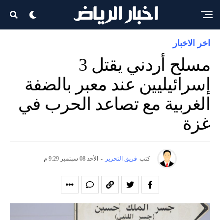
اخر الاخبار
مسلح أردني يقتل 3
إسرائيليين عند معبر بالضفة
الغربية مع تصاعد الحرب في
غزة
كتب
فريق التحرير
-
الأحد 08 سبتمبر 9:29 م