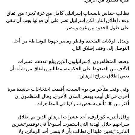
تطالب حماس بانسحاب إسرائيلي كامل من غزة كجزء من اتفاق
وقف إطلاق النار، لكن إسرائيل تصر على أن قواتها يجب أن تبقى
على طول الحدود بين غزة ومصر.
وتبذل الولايات المتحدة وقطر ومصر جهودا للوساطة من أجل
التوصل إلى وقف إطلاق النار.
وصعد المتظاهرون الإسرائيليون الذين يبلغ عددهم عشرات
الآلاف من الضغوط على الحكومة، مطالبين باتفاق من شأنه أن
يعني إطلاق سراح الرهائن.
وفي وقت متأخر من يوم السبت، أقيمت احتجاجات حاشدة مرة
أخرى في تل أبيب وبعض المدن الأخرى. وقال المنظمون إن
أكثر من 500 ألف شخص شاركوا في المظاهرات.
وقال أندريه كوزلوف، أحد عشرات الرهائن الذين تم إطلاق
سراحهم خلال الهدنة التي استمرت أسبوعاً في نوفمبر/تشرين
الثاني: “يتعين علينا أن نطالب بأن لا ينسى أحد الرهائن، ولا