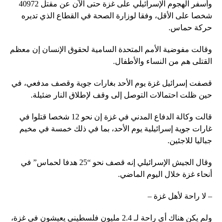
وأسفر الهجوم الإسرائيلي على غزة حتى الآن عن مقتل 40972
شخصا على الأقل، وفقا لوزارة الصحة في القطاع الذي تديره
حركة حماس.
وقالت مفوضية الأمم المتحدة السامية لحقوق الإنسان إن معظم
القتلى هم من النساء والأطفال.
قصفت إسرائيل غزة يوم الأحد بغارات جوية وقصف مدفعي، في
حين ظلت احتمالات التوصل إلى وقف لإطلاق النار ضئيلة.
قالت وكالة الدفاع المدني في غزة إن نحو 12 شخصا قتلوا في
غارات جوية إسرائيلية يوم الأحد، بما في ذلك خمسة في مخيم
جباليا للاجئين.
وقال الجيش الإسرائيلي إنه قصف نحو “25 هدفا لحماس” في
أنحاء غزة خلال اليوم الماضي.
– لا راحة لأهل غزة –
ولم يكن هناك أي راحة لـ 2.4 مليون فلسطيني يعيشون في غزة،