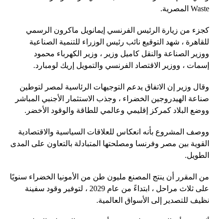
Waste المصرية.
كجزء من زيارة الرئيس الفرنسي إيمانويل ماكرون الرسمي
للقاهرة ، شهد التوقيع نائب رئيس الوزراء للتنمية الصناعية
ووزير الصناعة والنقل كاميل وزير ، وزير الكهرباء محمود
إسمات ، ووزير الاقتصاد الفرنسي والتمويل إريك لومبارد.
وقال وزير إن الاتفاق يدعم التوجيهات الرئاسية لمصر لتوطين
صناعة الهيدروجين الخضراء ، وجذب الاستثمار الأجنبي المباشر
ووضع البلاد كمركز إقليمي وعالمي للطاقة والوقود الأخضر.
ووصف المشروع بأنه انعكاس للعلاقات السياسية والاقتصادية
القوية بين مصر وفرنسا ومصلحتها المتبادلة بالتعاون على المدى
الطويل.
من المقرر أن ينتج المصنع مليون طن من الأمونيا الخضراء سنويًا
على ثلاث مراحل ، ابتداءً من عام 2029 ، لتوفير وقود سفينة
نظيف للتصدير إلى الأسواق العالمية.