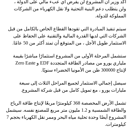
أكد وزير أن المشروع لن يفرض أي عبء مالي على الدولة ،
ولن يتطلب دعم البنية التحتية ولا نقل الكهرباء من الشركات
المملوكة للدولة.
سيتم تنفيذ المبادرة التي تقودها القطاع الخاص بالكامل من قبل
الشركات التي لديها القدرة المالية والتقنية على الحفاظ على
الاستثمار طويل الأجل ، من المتوقع أن تمتد أكثر من 50 عامًا.
ستشمل المرحلة الأولى من المشروع استثمارًا مباشرًا بقيمة
ملياري يورو من مصادر الطاقة المتجددة EDF و Zero Easte
لإنتاج 300000 طن من الأمونيا الخضراء سنويًا.
سيصل إجمالي الاستثمار لجميع المراحل الثلاث إلى سبعة
مليارات يورو ، مع تمويل كامل من قبل شركة المشروع.
تشمل الأرض المخصصة 368 كيلومترًا مربعًا لإنتاج طاقة الرياح
والطاقة الشمسية و 1.2 مليون متر مربع للمصنع نفسه. سيشمل
المشروع أيضًا وحدة تحلية مياه البحر وممر نقل الكهرباء بحجم 7
كيلومترات.