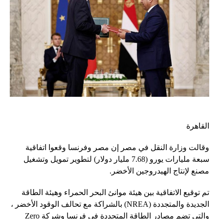
القاهرة
وقالت وزارة النقل في مصر إن مصر وفرنسا وقعوا اتفاقية
سبعة مليارات يورو (7.68 مليار دولار) لتطوير تمويل وتشغيل
مصنع لإنتاج الهيدروجين الأخضر.
تم توقيع الاتفاقية بين هيئة موانئ البحر الحمراء وهيئة الطاقة
الجديدة والمتجددة (NREA) بالشراكة مع تحالف الوقود الأخضر ،
والتي تضم مصادر الطاقة المتجددة في فرنسا وشركة Zero