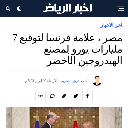
اخر الاخبار
مصر ، علامة فرنسا لتوقيع 7
مليارات يورو لمصنع
الهيدروجين الأخضر
كتب
فريق التحرير
-
الأربعاء 09 أبريل 5:23 م