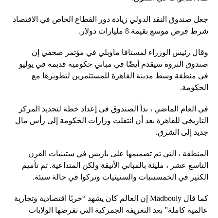
جعل صندوق النقد الدولي زيادة دور القطاع الخاص في الاقتصاد
شرط قرض موسع بقيمة 8 مليارات دولار.
وقال رئيس الوزراء لمستافا ماوبلي في مؤتمر صحفي إن
صندوق الثروة سيقدم أيضًا في مباني حكومية قديمة في يوليو
في منطقة وسط مدينة القاهرة للمستثمرين لتطويرها مع
الحكومة.
في العام الماضي ، بدأ الصندوق في إعداد خطة لتجديد المركز
التاريخي للقاهرة بعد أن انتقلت وزارات الحكومة إلى رأس مال
جديد إلى الشرق.
المنطقة ، التي تم تصميمها على باريس في ستينيات القرن
التاسع عشر ، مليئة بالمباني الأنيقة ولكن المتداعية. تم تأميم
الكثير في الخمسينيات والستينيات وتركوا في حالة سيئة.
كما قال Madbouly إن العالم كان يشهد “حربًا اقتصادية وتجارية
عالمية كاملة” بعد التعريفة الجمركية التي تفرضها الولايات