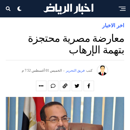
اخر الاخبار
معارضة مصرية محتجزة
بتهمة الإرهاب
كتب
فريق التحرير
-
الخميس 01 أغسطس 7:52 م