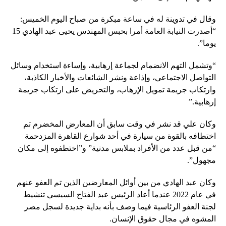
وقال في تدوينة له في ساعة مبكرة من صباح اليوم الخميس:
“أصدرت النيابة العامة أمرا بحبس المهندس يحيى عبد الهادي 15
يوما”.
“وتشمل التهم الانضمام لجماعة إرهابية، وإساءة استخدام وسائل
التواصل الاجتماعي، وإذاعة ونشر الشائعات والأخبار الكاذبة،
وارتكاب جريمة تمويل الإرهاب، والتحريض على ارتكاب جريمة
إرهابية.”
وكان علي قد نشر في وقت سابق أن المعارض المخضرم تم
اختطافه بالقوة من سيارة في أحد شوارع القاهرة المزدحمة
“من قبل عدد من الأفراد بملابس مدنية” و”اختطفوه إلى مكان
مجهول”.
وكان عبد الهادي من بين أوائل المعارضين الذين تم العفو عنهم
في عام 2022 عندما أعاد الرئيس عبد الفتاح السيسي تنشيط
لجنة العفو الرئاسية فيما وصف بأنه بداية جديدة لسجل مصر
المشوه في مجال حقوق الإنسان.