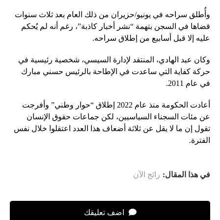
وأُطلق سراحه في يونيو/حزيران من ذلك العام بعد ثلاث سنوات
قضاها في السجن بتهمة “نشر أخبار كاذبة”، رغم أنه لم يُحكم
عليه إلا قبل أسابيع من إطلاق سراحه.
وكان عبد الهادي، المنتقد لإدارة السيسي، شخصية رئيسية في
حركة كفاية التي ساعدت في الإطاحة بالرئيس حسني مبارك
في عام 2011.
أعادت الحكومة منذ عام 2022 إطلاق “حوار وطني” وأفرجت
عن مئات السجناء السياسيين، لكن جماعات حقوق الإنسان
تقول إن ما لا يقل عن ثلاثة أضعاف هذا العدد اعتقلوا خلال نفس
الفترة.
في هذا المقال:
رائج الآن
اضف تعليقك