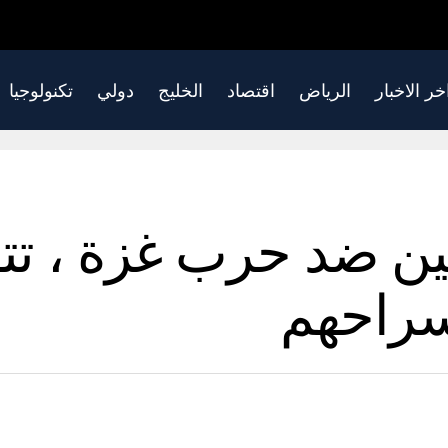
خر الاخبار
الرياض
اقتصاد
الخليج
دولي
تكنولوجيا
ين ضد حرب غزة ، تتو
سراحهم