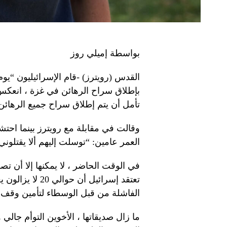
بواسطة إميلي روز
القدس (رويترز) -قام الإسرائيليون “
تأمل أن يتم إطلاق سراح جميع الرهائن ال
وقالت في مقابلة مع رويترز بينما احتشد
العمر عامين: “توسلت إليهم ألا يقتلوني
تعتقد إسرائيل أ
الفاشلة من قبل الوسطاء لتأمين وقف ل
ما زال صديقاتها ، الأخوين التوأم جا