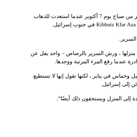
بدأت محنة Steinbrecher في وقت مبكر من صباح يوم 7 أكتوبر عندما استعدت للذهاب
السرير.
 منزلها ، ورش السرير بالرصاص – واحد يقل عن
رة عندما رفع المرء المرتبة ووجدها.
وحماس في يناير ، لكنها تقول إنها لا تستطيع
ئن إلى إسرائيل.
 إلى المنزل ويستحقون ذلك أيضًا”.