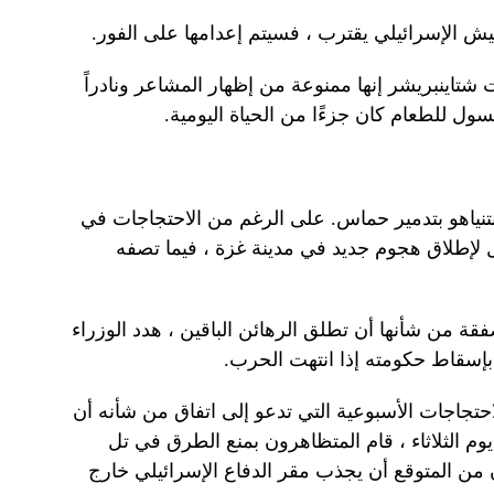
يش الإسرائيلي يقترب ، فسيتم إعدامها على الفور.
اينبريشر إنها ممنوعة من إظهار المشاعر ونادراً
سول للطعام كان جزءًا من الحياة اليومية.
 نتنياهو بتدمير حماس. على الرغم من الاحتجاجات في
يل لإطلاق هجوم جديد في مدينة غزة ، فيما تصفه
قة من شأنها أن تطلق الرهائن الباقين ، هدد الوزراء
ي بإسقاط حكومته إذا انتهت الحرب.
حتجاجات الأسبوعية التي تدعو إلى اتفاق من شأنه أن
م الثلاثاء ، قام المتظاهرون بمنع الطرق في تل
من المتوقع أن يجذب مقر الدفاع الإسرائيلي خارج