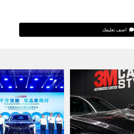
اضف تعليقك