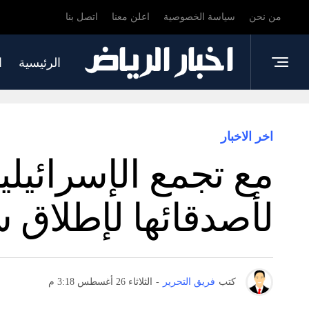
من نحن
سياسة الخصوصية
اعلن معنا
اتصل بنا
الرئيسية
ا
اخر الاخبار
مع تجمع الإسرائيلي
لأصدقائها لإطلاق 
كتب
فريق التحرير
-
الثلاثاء 26 أغسطس 3:18 م