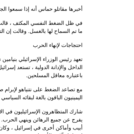
أخبرها مقاتلو حماس أنه إذا سمعوا الج
في ظل الضغط النفسي المكثف ، قالت شت
ما تم السماح لها بالغسل. وقالت إن الت
احتجاجات لإنهاء الحرب
تعهد رئيس الوزراء الإسرائيلي بنيامين
الداخل والإدانة الدولية ، تستعد إسرائ
باعتباره معاقل المسلحين.
مع تصاعد الضغط على نتنياهو لإبرام صف
اليمينيون الباقون بالغة لبقائه السياس
شارك المتظاهرون الإسرائيليون في الا
يفرج عن جميع الرهائن وينهي الحرب. يو
أبيب وأماكن أخرى في إسرائيل ، وكان 