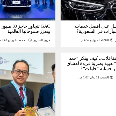
ل على أفضل خدمات
GAC تتجاوز حاجز 
سيارات في السعودية؟
وتعزز طموحاتها العالمية
الثلاثاء 21 يوليو 4:57 م
فريق التحرير
الجمعة 17 يوليو 7:43 م
لتفاعلات.. كيف يبتكر “حمد
 هوية بصرية فريدة لعشاق
ر حسابه “حاولت”؟
السبت 11 يوليو 1:07 ص