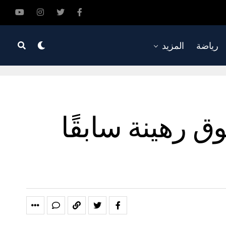
رياضة
المزيد
ق رهينة سابقًا