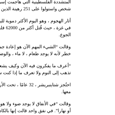
شخص واستولوا على 251 رهينة الذين تم نقلهم إلى غزة ، وفقًا لتهمة إسرائيل.
أثار الهجوم ، وهو اليوم الأكثر دموية ل
في غز
الجوع.
وقالت “الشيء المهم الآن هو إعادة جمي
خطر لأنه لا يوجد طعام ، لا ماء ، وال
“أعرف ما يفكرون فيه الآن وكيف يشع
تذهب إلى النوم ولا تعرف ما إذا كنت 
احتُجز شتاينبريشر ، 
معها.
وقالت “في الأنفاق لا يوجد ضوء ولا هو
أو نهارا”. في نفق واحد قالت إنها بالكا