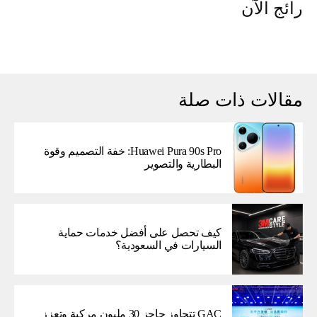
رائج الآن
مقالات ذات صلة
Huawei Pura 90s Pro: خفة التصميم وقوة
البطارية والتصوير
كيف تحصل على أفضل خدمات حماية
السيارات في السعودية؟
GAC تتجاوز حاجز 30 مليون مركبة وتعزز