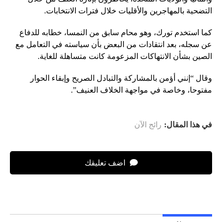
التضحية بالمهاجرين والأقليات خلال فترات الانتخابات.
كما استخدم تورك، وهو محام سابق من النمسا، خطابه للدفاع
عن سجله، بعد انتقادات من البعض بأن سياسته في التعامل مع
الصين بشأن الانتهاكات المزعومة كانت متساهلة للغاية.
وقال “إنني أؤمن بالمشاركة والتبادل الصريح وإبقاء الحوار
مفتوحا، وخاصة في مواجهة الخلاف العنيف”.
في هذا المقال:
رائج الآن
اضف تعليقك