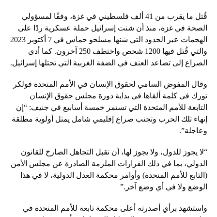
قُتل ما يقرب من 41 ألف فلسطيني في غزة، وفقًا لمسؤولي
الصحة في غزة، منذ أن شنت إسرائيل حملة عسكرية ردًا على
الهجمات عبر الحدود التي شنها مسلحو حماس في 7 أكتوبر 2023
والتي قُتل فيها 1200 شخص واختطف 250 آخرون. كما أدى
الصراع إلى تصاعد العنف في الضفة الغربية التي تحتلها إسرائيل.
وقال المفوض السامي لحقوق الإنسان في الأمم المتحدة فولكر
تورك في كلمة ألقاها في بداية دورة مجلس حقوق الإنسان
التابعة للأمم المتحدة التي تستمر خمسة أسابيع في جنيف: “إن
إنهاء تلك الحرب وتجنب صراع إقليمي شامل يمثل أولوية مطلقة
وعاجلة”.
“لا يجوز للدول، ولا يجوز لها، أن تقبل التجاهل الصارخ للقانون
الدولي، بما في ذلك القرارات الملزمة الصادرة عن مجلس الأمن
(التابع للأمم المتحدة) وأوامر محكمة العدل الدولية، لا في هذا
الوضع ولا في أي وضع آخر.”
واستشهد برأي أصدرته أعلى محكمة تابعة للأمم المتحدة في