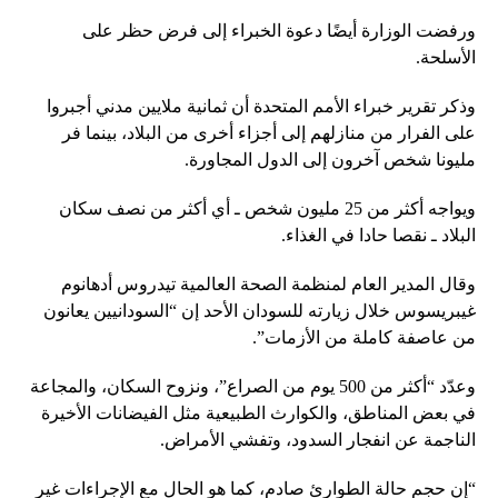
ورفضت الوزارة أيضًا دعوة الخبراء إلى فرض حظر على
الأسلحة.
وذكر تقرير خبراء الأمم المتحدة أن ثمانية ملايين مدني أجبروا
على الفرار من منازلهم إلى أجزاء أخرى من البلاد، بينما فر
مليونا شخص آخرون إلى الدول المجاورة.
ويواجه أكثر من 25 مليون شخص ـ أي أكثر من نصف سكان
البلاد ـ نقصا حادا في الغذاء.
وقال المدير العام لمنظمة الصحة العالمية تيدروس أدهانوم
غيبريسوس خلال زيارته للسودان الأحد إن “السودانيين يعانون
من عاصفة كاملة من الأزمات”.
وعدّد “أكثر من 500 يوم من الصراع”، ونزوح السكان، والمجاعة
في بعض المناطق، والكوارث الطبيعية مثل الفيضانات الأخيرة
الناجمة عن انفجار السدود، وتفشي الأمراض.
“إن حجم حالة الطوارئ صادم، كما هو الحال مع الإجراءات غير