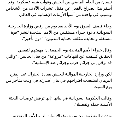
نيسان من العام الماضي بين الجيش وقوات شبه عسكرية. وقد
أسفر هذا الصراع بالفعل عن مقتل عشرات الآلاف من الأشخاص
وتسبب في واحدة من أسوأ الأزمات الإنسانية في العالم.
وجاء قصف السوق يوم الأحد بعد يوم من رفض وزارة الخارجية
السودانية دعوة خبراء مستقلين من الأمم المتحدة لنشر “قوة
مستقلة ومحايدة مكلفة بحماية المدنيين” “دون تأخير”.
وقال خبراء الأمم المتحدة يوم الجمعة إن مهمتهم لتقصي
الحقائق كشفت عن انتهاكات “مروعة” من قبل الجانبين، “والتي
قد ترقى إلى جرائم حرب وجرائم ضد الإنسانية”.
لكن وزارة الخارجية الموالية للجيش بقيادة الجنرال عبد الفتاح
البرهان استبعدت اقتراحهم في بيان أصدرته في وقت متأخر من
يوم السبت.
وقالت الحكومة السودانية في بيانها “إنها ترفض توصيات البعثة
الأممية جملة وتفصيلا”.
ونددت المنظمة بمجلس حقوق الإنسان التابع للأمم المتحدة،