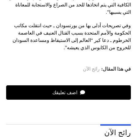
الكافية التي يتم اتخاذها للحد من الصراع والاستجابة للمعاناة
التي يسببها”.
وفي تصريحات أدلى بها من بورتسودان ـ حيث انتقلت مكاتب
الحكومة والأمم المتحدة بسبب القتال العنيف في العاصمة
الخرطوم ـ دعا كير “العالم إلى الاستيقاظ ومساعدة السودان
للخروج من الكابوس الذي يعيشه”.
في هذا المقال:
رائج الآن
اضف تعليقك
رائج الآن