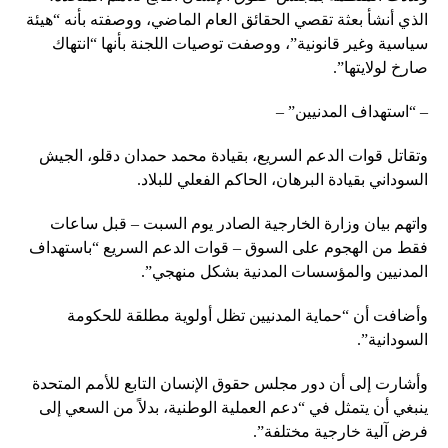
الذي أنشأ بعثة تقصي الحقائق العام الماضي، ووصفته بأنه “هيئة
سياسية وغير قانونية”، ووصفت توصيات اللجنة بأنها “انتهاك
صارخ لولايتها”.
– “استهداف المدنيين” –
وتقاتل قوات الدعم السريع، بقيادة محمد حمدان دقلو، الجيش
السوداني بقيادة البرهان، الحاكم الفعلي للبلاد.
واتهم بيان وزارة الخارجية الصادر يوم السبت – قبل ساعات
فقط من الهجوم على السوق – قوات الدعم السريع “باستهداف
المدنيين والمؤسسات المدنية بشكل منهجي”.
وأضافت أن “حماية المدنيين تظل أولوية مطلقة للحكومة
السودانية”.
وأشارت إلى أن دور مجلس حقوق الإنسان التابع للأمم المتحدة
ينبغي أن يتمثل في “دعم العملية الوطنية، بدلاً من السعي إلى
فرض آلية خارجية مختلفة”.