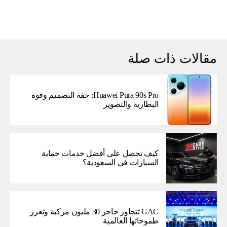
مقالات ذات صلة
Huawei Pura 90s Pro: خفة التصميم وقوة
البطارية والتصوير
كيف تحصل على أفضل خدمات حماية
السيارات في السعودية؟
GAC تتجاوز حاجز 30 مليون مركبة وتعزز
طموحاتها العالمية