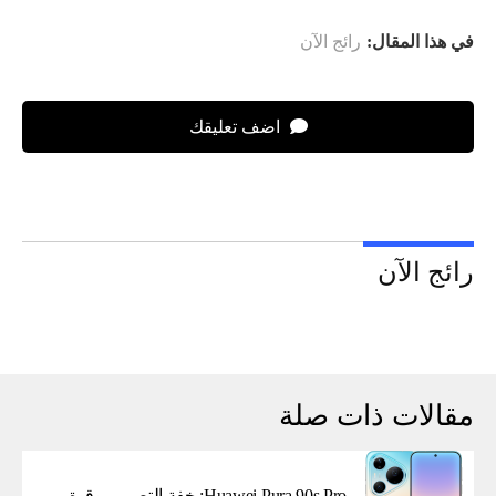
في هذا المقال:
رائج الآن
اضف تعليقك
رائج الآن
مقالات ذات صلة
Huawei Pura 90s Pro: خفة التصميم وقوة