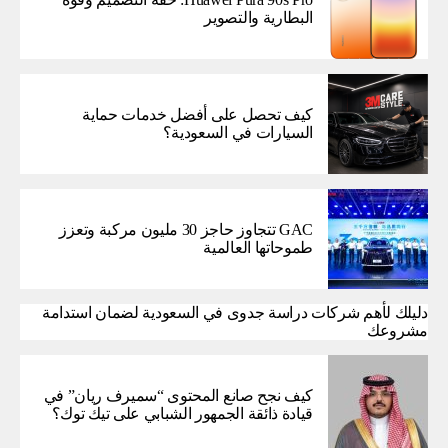
البطارية والتصوير
كيف تحصل على أفضل خدمات حماية
السيارات في السعودية؟
GAC تتجاوز حاجز 30 مليون مركبة وتعزز
طموحاتها العالمية
دليلك لأهم شركات دراسة جدوى في السعودية لضمان استدامة
مشروعك
كيف نجح صانع المحتوى “سميرف ريان” في
قيادة ذائقة الجمهور الشبابي على تيك توك؟