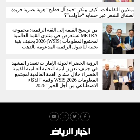
بملايين التفاعلات.. كيف يبتكر “حمد آل فطيح” هوية بصرية فريدة
لعشاق الشعر عبر حسابه “حاولت”؟
من ترسيخ القيمة إلى الثقة الرقمية: مجموعة
METRA تستعرض في منتدى القمة العالمية
لمجتمع المعلومات (WSIS) 2026 بجنيف بنية
تحتية للأصول الرقمية المدعومة بالذهب
الرؤية الخضراء لدولة الإمارات تتصدر المشهد
في جنيف: تعزيز البنية التحتية العالمية للقيمة
الخضراء خلال منتدى القمة العالمية لمجتمع
المعلومات WSIS 2026 وقمة “الذكاء
الاصطناعي من أجل الخير” 2026