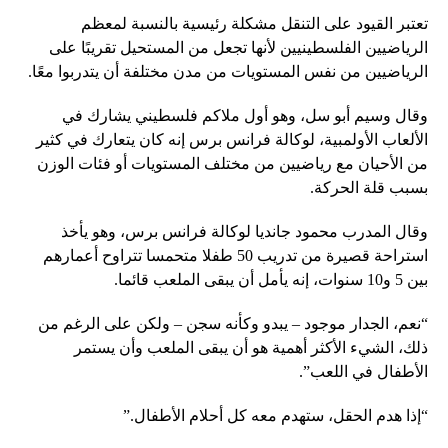
تعتبر القيود على التنقل مشكلة رئيسية بالنسبة لمعظم
الرياضيين الفلسطينيين لأنها تجعل من المستحيل تقريبًا على
الرياضيين من نفس المستويات من مدن مختلفة أن يتدربوا معًا.
وقال وسيم أبو سل، وهو أول ملاكم فلسطيني يشارك في
الألعاب الأولمبية، لوكالة فرانس برس إنه كان يتعارك في كثير
من الأحيان مع رياضيين من مختلف المستويات أو فئات الوزن
بسبب قلة الحركة.
وقال المدرب محمود جانديا لوكالة فرانس برس، وهو يأخذ
استراحة قصيرة من تدريب 50 طفلا متحمسا تتراوح أعمارهم
بين 5 و10 سنوات، إنه يأمل أن يبقى الملعب قائما.
“نعم، الجدار موجود – يبدو وكأنه سجن – ولكن على الرغم من
ذلك، الشيء الأكثر أهمية هو أن يبقى الملعب وأن يستمر
الأطفال في اللعب”.
“إذا هدم الحقل، ستهدم معه كل أحلام الأطفال.”