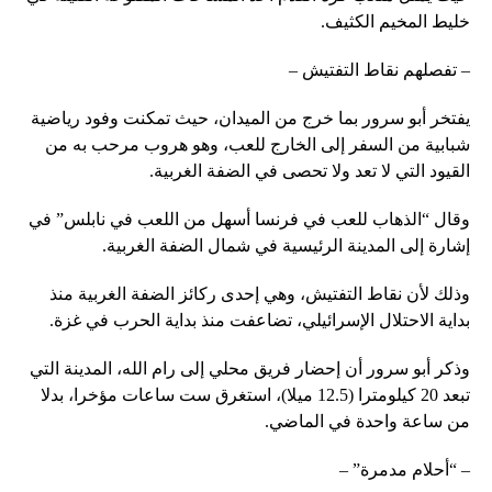
خليط المخيم الكثيف.
– تفصلهم نقاط التفتيش –
يفتخر أبو سرور بما خرج من الميدان، حيث تمكنت وفود رياضية
شبابية من السفر إلى الخارج للعب، وهو هروب مرحب به من
القيود التي لا تعد ولا تحصى في الضفة الغربية.
وقال “الذهاب للعب في فرنسا أسهل من اللعب في نابلس” في
إشارة إلى المدينة الرئيسية في شمال الضفة الغربية.
وذلك لأن نقاط التفتيش، وهي إحدى ركائز الضفة الغربية منذ
بداية الاحتلال الإسرائيلي، تضاعفت منذ بداية الحرب في غزة.
وذكر أبو سرور أن إحضار فريق محلي إلى رام الله، المدينة التي
تبعد 20 كيلومترا (12.5 ميلا)، استغرق ست ساعات مؤخرا، بدلا
من ساعة واحدة في الماضي.
– “أحلام مدمرة” –