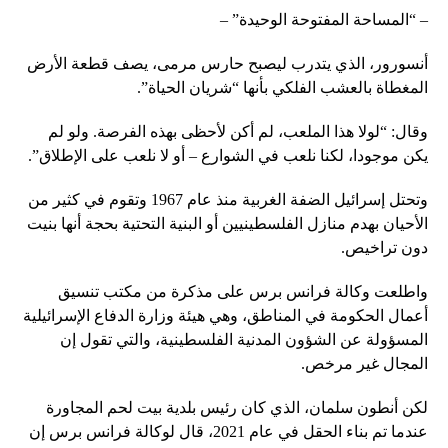
– “المساحة المفتوحة الوحيدة” –
أنسورور، الذي يتدرب ليصبح حارس مرمى، يصف قطعة الأرض
المغطاة بالعشب الفلكي بأنها “شريان الحياة”.
وقال: “لولا هذا الملعب، لم أكن لأحظى بهذه الفرصة. ولو لم
يكن موجودا، لكنا نلعب في الشوارع – أو لا نلعب على الإطلاق”.
وتحتل إسرائيل الضفة الغربية منذ عام 1967 وتقوم في كثير من
الأحيان بهدم منازل الفلسطينيين أو البنية التحتية بحجة أنها بنيت
دون تراخيص.
واطلعت وكالة فرانس برس على مذكرة من مكتب تنسيق
أعمال الحكومة في المناطق، وهي هيئة وزارة الدفاع الإسرائيلية
المسؤولة عن الشؤون المدنية الفلسطينية، والتي تقول إن
المجال غير مرخص.
لكن أنطون سلمان، الذي كان رئيس بلدية بيت لحم المجاورة
عندما تم بناء الحقل في عام 2021، قال لوكالة فرانس برس إن