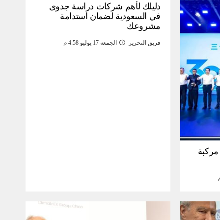
دليلك لأهم شركات دراسة جدوى
في السعودية لضمان استدامة
مشروعك
فريق التحرير
الجمعة 17 يوليو 4:58 م
30 مليون مركبة