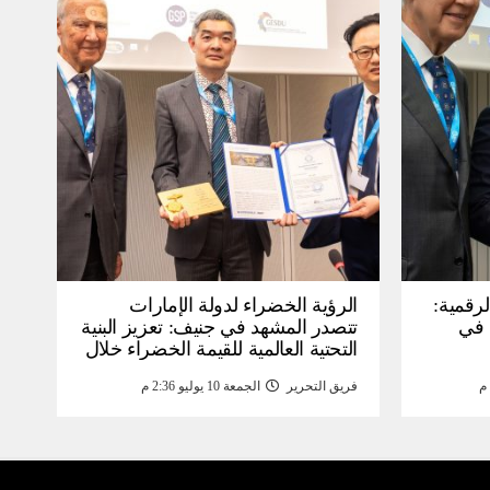
لرقمية:
الرؤية الخضراء لدولة الإمارات
عرض في
تتصدر المشهد في جنيف: تعزيز البنية
التحتية العالمية للقيمة الخضراء خلال
WSIS) 2026 بجنيف بنية
منتدى القمة العالمية لمجتمع
فريق التحرير
الجمعة 10 يوليو 2:36 م
ومة
المعلومات WSIS 2026 وقمة “الذكاء
الاصطناعي من أجل الخير” 2026