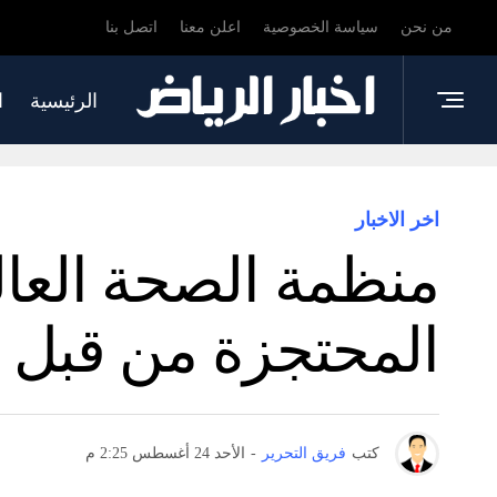
من نحن
سياسة الخصوصية
اعلن معنا
اتصل بنا
الرئيسية
ا
اخر الاخبار
منظمة الصحة العال
المحتجزة من قبل ا
كتب
فريق التحرير
-
الأحد 24 أغسطس 2:25 م