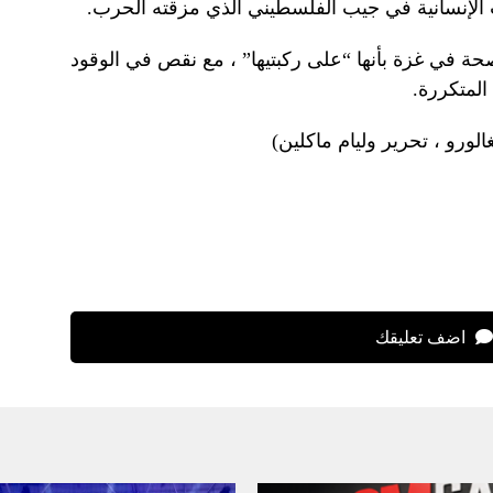
الإنسانية في جيب الفلسطيني الذي مزقته الحرب.
ة في غزة بأنها “على ركبتيها” ، مع نقص في الوقود
المتكررة.
ورو ، تحرير وليام ماكلين)
اضف تعليقك