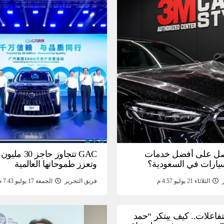
ل على أفضل خدمات
GAC تتجاوز حاجز 
سيارات في السعودية؟
وتعزز طموحاتها العالمية
الثلاثاء 21 يوليو 4:57 م
فريق التحرير
الجمعة 17 يوليو 7:43 م
لتفاعلات.. كيف يبتكر “حمد