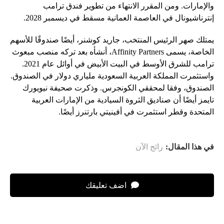
والإمارات. ومن المقرر الانتهاء من تطوير فندق ترامب
إنترناشيونال في العاصمة العمانية مسقط في ديسمبر 2028.
يمتلك صهر الرئيس المنتخب، جاريد كوشنر، أيضًا صندوقًا للأسهم
الخاصة، يسمى Affinity Partners، أنشأه بعد تركه منصب مبعوث
ترامب للشرق الأوسط في البيت الأبيض في أوائل عام 2021.
واستثمرت المملكة العربية السعودية ملياري دولار في الصندوق.
الصندوق، وفقا لمحققي الكونجرس. وذكرت صحيفة نيويورك
تايمز أيضًا أن صناديق الثروة السيادية من الإمارات العربية
المتحدة وقطر استثمرت في أفينيتي بارتنرز أيضًا.
في هذا المقال:
رائج الآن
اضف تعليقك