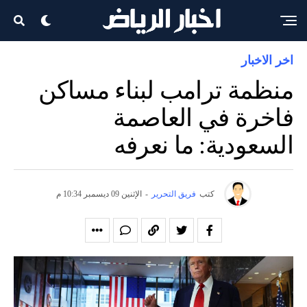
اخر الاخبار
منظمة ترامب لبناء مساكن
فاخرة في العاصمة
السعودية: ما نعرفه
كتب
فريق التحرير
-
الإثنين 09 ديسمبر 10:34 م