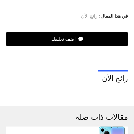
في هذا المقال:
رائج الآن
اضف تعليقك
رائج الآن
مقالات ذات صلة