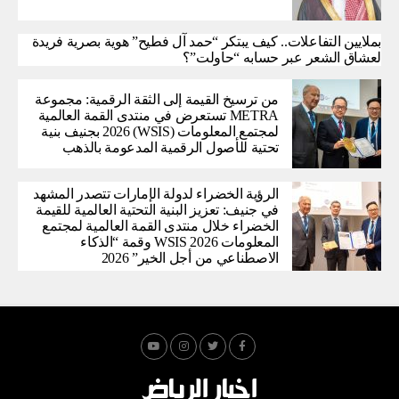
بملايين التفاعلات.. كيف يبتكر “حمد آل فطيح” هوية بصرية فريدة
لعشاق الشعر عبر حسابه “حاولت”؟
من ترسيخ القيمة إلى الثقة الرقمية: مجموعة
METRA تستعرض في منتدى القمة العالمية
لمجتمع المعلومات (WSIS) 2026 بجنيف بنية
تحتية للأصول الرقمية المدعومة بالذهب
الرؤية الخضراء لدولة الإمارات تتصدر المشهد
في جنيف: تعزيز البنية التحتية العالمية للقيمة
الخضراء خلال منتدى القمة العالمية لمجتمع
المعلومات WSIS 2026 وقمة “الذكاء
الاصطناعي من أجل الخير” 2026