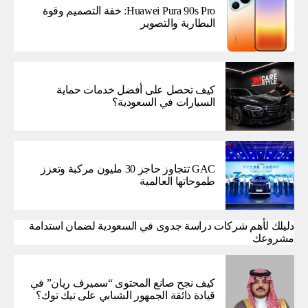
Huawei Pura 90s Pro: خفة التصميم وقوة
البطارية والتصوير
كيف تحصل على أفضل خدمات حماية
السيارات في السعودية؟
GAC تتجاوز حاجز 30 مليون مركبة وتعزز
طموحاتها العالمية
دليلك لأهم شركات دراسة جدوى في السعودية لضمان استدامة
مشروعك
كيف نجح صانع المحتوى “سميرف ريان” في
قيادة ذائقة الجمهور الشبابي على تيك توك؟