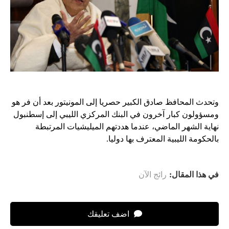
وتحدث المحافظ صادق الكبير حصريا إلى المونيتور بعد أن فر هو
ومسؤولون كبار آخرون في البنك المركزي الليبي إلى إسطنبول
نهاية الشهر الماضي، عندما هددتهم الميليشيات المرتبطة
بالحكومة الليبية المعترف بها دوليا.
في هذا المقال:
رائج الآن
اضف تعليقك