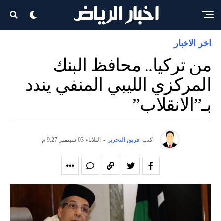
اخر الاخبار
من تركيا.. محافظ البنك
المركزي الليبي المنفي يندد
بـ”الانقلاب”
كتب
فريق التحرير
-
الثلاثاء 03 سبتمبر 9:27 م