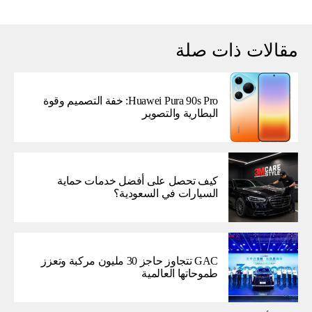
مقالات ذات صلة
Huawei Pura 90s Pro: خفة التصميم وقوة
البطارية والتصوير
كيف تحصل على أفضل خدمات حماية
السيارات في السعودية؟
GAC تتجاوز حاجز 30 مليون مركبة وتعزز
طموحاتها العالمية