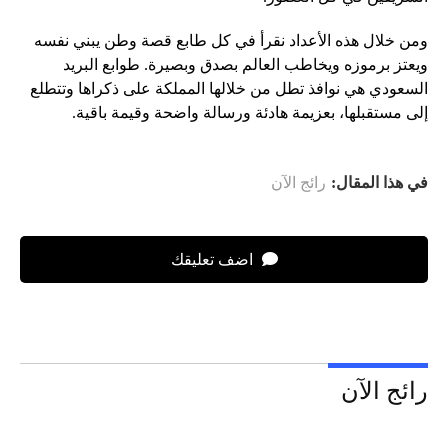
ومن خلال هذه الأعداد نقرأ في كل طابع قصة وطن يبني نفسه
ويعتز برموزه ويخاطب العالم بصدق وبصيرة. طوابع البريد
السعودي هي نوافذ تطل من خلالها المملكة على ذكراها وتتطلع
إلى مستقبلها، بعزيمة هادئة ورسالة واضحة وقيمة باقية.
في هذا المقال:
رائج الآن
اضف تعليقك
رائج الآن