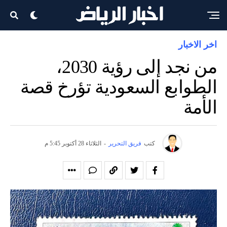
اخر الاخبار
من نجد إلى رؤية 2030،
الطوابع السعودية تؤرخ قصة
الأمة
كتب
فريق التحرير
-
الثلاثاء 28 أكتوبر 5:45 م