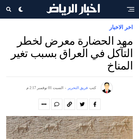
اخر الاخبار
مهد الحضارة معرض لخطر
التآكل في العراق بسبب تغير
المناخ
كتب
فريق التحرير
-
السبت 01 نوفمبر 2:17 م