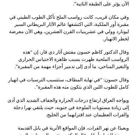
الآن يؤثر على الطبقة الثانية”.
وفي مكان قريب، كانت رواسب الملح تأكل الطوب الطيني في
مقبرة أور الملكية، التي اكتشفها عالم الآثار البريطاني السير
ليونارد وولي في عشرينيات القرن العشرين، وهي الآن معرضة
لخطر الانهيار.
وقال الدكتور كاظم حسون مفتش آثار ذي قار، إن “هذه
الرواسب الملحية ظهرت بسبب ظاهرة الاحتباس الحراري
والتغير المناخي، ما أدى إلى تدمير أجزاء مهمة من المقبرة”.
وقال حسون: “في نهاية المطاف، ستتسبب الترسبات في انهيار
كامل للطوب اللبن الذي يتكون منه هذه المقبرة”.
ويواجه العراق ارتفاع درجات الحرارة والجفاف الشديد الذي أدى
إلى زيادة مستويات الملوحة في جنوبه، حيث يلتقي نهرا دجلة
والفرات العظيمان عند اقترابهما من الخليج.
وبعيدًا عن نهر الفرات، فإن المواقع الأثرية في بابل القديمة