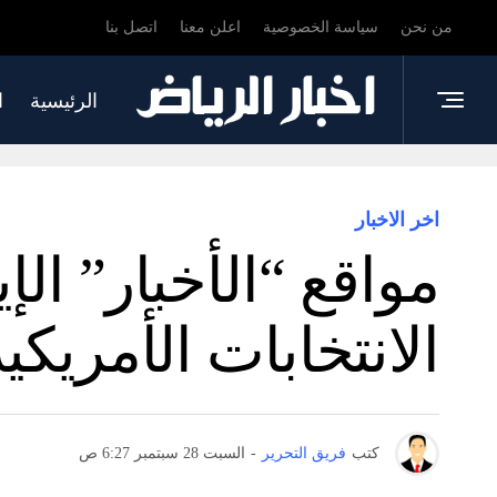
من نحن
سياسة الخصوصية
اعلن معنا
اتصل بنا
الرئيسية
ا
اخر الاخبار
مواقع “الأخبار” ال
الانتخابات الأمريكي
كتب
فريق التحرير
-
السبت 28 سبتمبر 6:27 ص