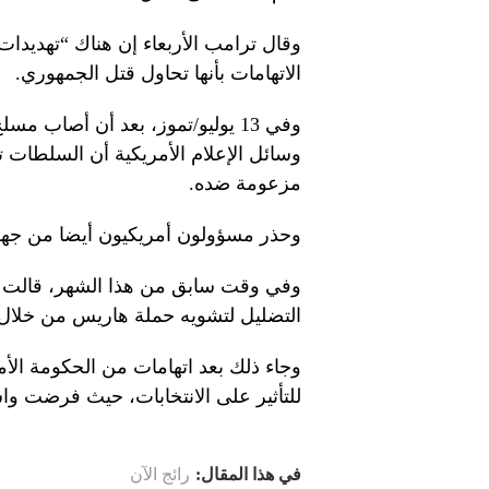
وقال ترامب الأربعاء إن هناك “تهديدا
الاتهامات بأنها تحاول قتل الجمهوري.
وفي 13 يوليو/تموز، بعد أن أصاب 
وسائل الإعلام الأمريكية أن السلطات ت
مزعومة ضده.
وحذر مسؤولون أمريكيون أيضا من جهود 
التضليل لتشويه حملة هاريس من خلال 
وجاء ذلك بعد اتهامات من الحكومة الأمر
للتأثير على الانتخابات، حيث فرضت و
في هذا المقال:
رائج الآن