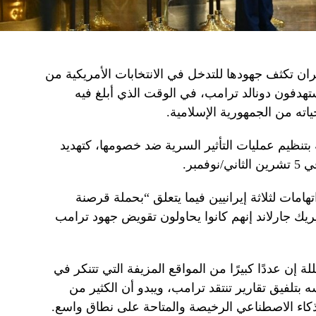
ان تكثف جهودها للتدخل في الانتخابات الأمريكية من
تهدفون دونالد ترامب، في الوقت الذي أبلغ فيه
ته من الجمهورية الإسلامية.
بتنظيم عمليات التأثير السرية ضد خصومها، كتهديد
مبر.
امات لثلاثة إيرانيين فيما يتعلق “بحملة قرصنة
يك جارلاند إنهم كانوا يحاولون تقويض جهود ترامب
إن عددًا كبيرًا من المواقع المزيفة التي تتنكر في
 بتلفيق تقارير تنتقد ترامب، ويبدو أن الكثير من
ذكاء الاصطناعي الرخيصة والمتاحة على نطاق واسع.