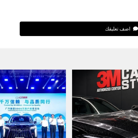
اضف تعليقك