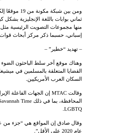
ومن بين شبكة م
ثماني بوابات باللغة الإنجليزية بشكل ك
منها مجموعات التصويت الرئيسية مثل
إسباني، حسبما ذكر مركز أبحاث قوات 
– تهديد “خطير” –
وهناك موقع آخر سلط الباحثون الضوء ع
القضايا المتعلقة بالمسلمين في ميشيغ
السكان العرب الأمريكيين.
وقالت MTAC إن الجهات الفاع
LGBTQ.
وقال صادق إن المواقع هي “جزء من عمل
عام 2020 على الأقل”.