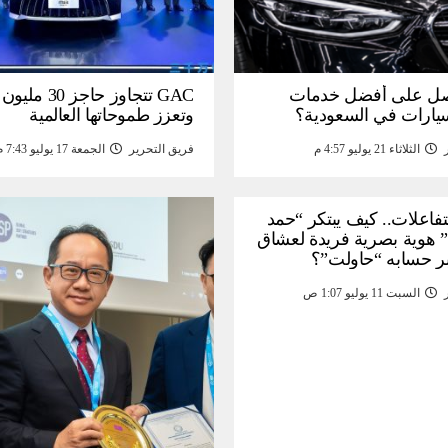
ل على أفضل خدمات
GAC تتجاوز حاجز 
سيارات في السعودية؟
وتعزز طموحاتها العالمية
الثلاثاء 21 يوليو 4:57 م
فريق التحرير
الجمعة 17 يوليو 7:43 م
لتفاعلات.. كيف يبتكر “حمد
 هوية بصرية فريدة لعشاق
ر حسابه “حاولت”؟
السبت 11 يوليو 1:07 ص