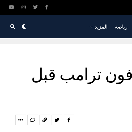
رياضة
المزيد
دفون ترامب قبل