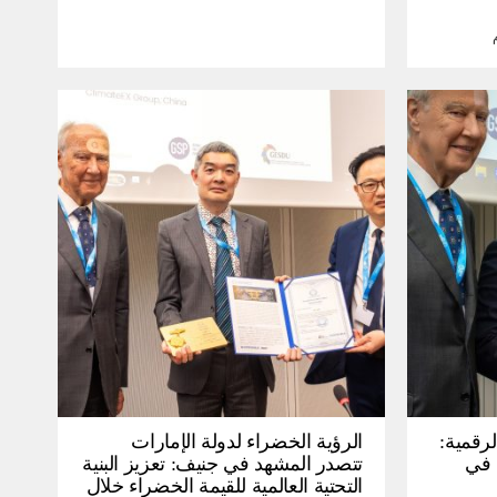
لرقمية:
الرؤية الخضراء لدولة الإمارات
عرض في
تتصدر المشهد في جنيف: تعزيز البنية
التحتية العالمية للقيمة الخضراء خلال