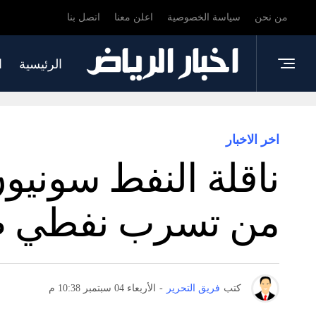
من نحن
سياسة الخصوصية
اعلن معنا
اتصل بنا
الرئيسية
ا
اخر الاخبار
ناقلة النفط سونيو
من تسرب نفطي 
كتب
فريق التحرير
-
الأربعاء 04 سبتمبر 10:38 م