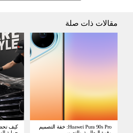
مقالات ذات صلة
Huawei Pura 90s Pro: خفة التصميم
كيف تحص
وقوة البطارية والتصوير
حماية ال