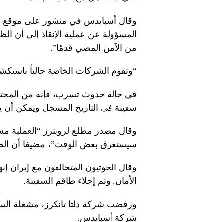
وقال أسبايدس في منشور على موقع إك
المسؤولة عن عملية الإنقاذ إلى أن ال
من الآمن المضي قدمًا”.
“وتقوم الشركات الخاصة حالياً باستكش
في حالة حدوث تسرب، فإنه من المحتم
سفينة في التاريخ المسجل ويمكن أن يت
وقال مصدر مطلع لرويترز “العملية مس
سيستغرق بعض الوقت”، مضيفا أن ال
وقال الحوثيون المتحالفون مع إيران إ
الأمان. وتم إجلاء طاقم السفينة.
ورفضت شركة دلتا تانكرز، مشغلة السفين
شركة أسبايدس.