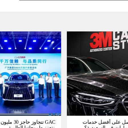
ل على أفضل خدمات
GAC تتجاوز حاجز 
سيارات في السعودية؟
وتعزز طموحاتها العالمية