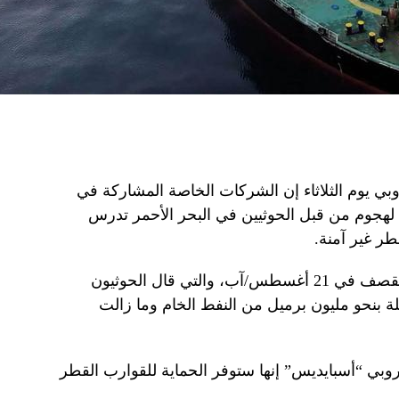
وروبي يوم الثلاثاء إن الشركات الخاصة المشاركة في
 لهجوم من قبل الحوثيين في البحر الأحمر تدرس
طر غير آمنة.
وكانت الناقلة سونيون، التي تعرضت للقصف في 21 أغسطس/آب، والتي قال الحوثيون
 بنحو مليون برميل من النفط الخام وما زالت
لأوروبي “أسبايديس” إنها ستوفر الحماية للقوارب القطر