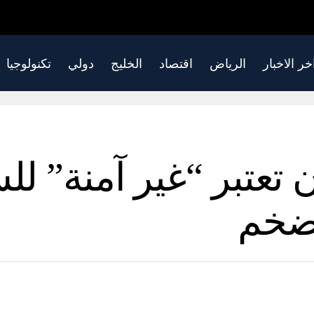
خر الاخبار
الرياض
اقتصاد
الخليج
دولي
تكنولوجيا
ن تعتبر “غير آمنة” 
ضخم