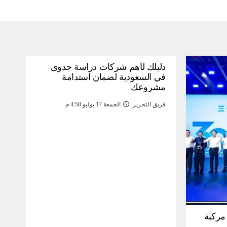
دليلك لأهم شركات دراسة جدوى
في السعودية لضمان استدامة
مشروعك
فريق التحرير
الجمعة 17 يوليو 4:58 م
30 مليون مركبة