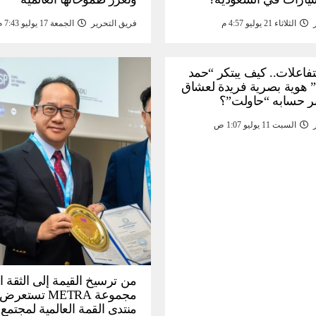
الثلاثاء 21 يوليو 4:57 م
فريق التحرير
الجمعة 17 يوليو 7:43 م
لتفاعلات.. كيف يبتكر “حمد
 هوية بصرية فريدة لعشاق
ر حسابه “حاولت”؟
السبت 11 يوليو 1:07 ص
من ترسيخ القيمة إلى الثقة ا
مجموعة METRA تست
منتدى القمة العالمية لمجتمع