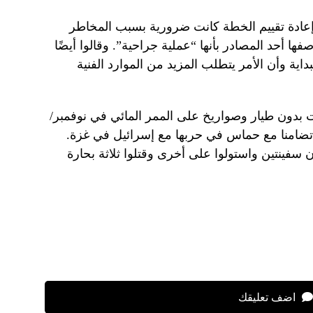
عادة تقييم الخطة كانت ضرورية بسبب المخاطر
وصفها أحد المصادر بأنها “عملية جراحية”. وقالوا أيضًا
داية وأن الأمر يتطلب المزيد من الموارد الفنية
 بدون طيار وصواريخ على الممر المائي في نوفمبر/
 تضامنا مع حماس في حربها مع إسرائيل في غزة.
ق الحوثيون سفينتين واستولوا على أخرى وقتلوا ثلاثة بحارة
اضف تعليقك