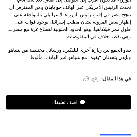
تحدث الرئيس الأمريكي عبر الهاتف
جو بايدن
ومن المفترض أن
تنجح مصر في إقناع رئيس الوزراء الإسرائيلي بالموافقة على
إظهار بعض المرونة بشأن مطلب إسرائيل بوجود قوات على
طول ممر فيلادلفيا، وهو الحدود الجنوبية لقطاع غزة مع مصر ــ
وهي نقطة خلاف في المفاوضات.
يبدو الجمع بين زيارة أخرى لبلنكين، ورسائل مختلطة من نتنياهو
وبايدن يتحدثان “بقوة” مع نتنياهو عبر الهاتف، مألوفا.
في هذا المقال:
رائج الآن
اضف تعليقك