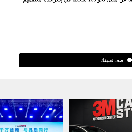
اضف تعليقك