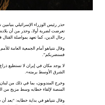
حذر رئيس الوزراء الإسرائيلي بنيامين 
تعرضت لضربة أولا، وحذر من أن بلاده 
رجال الدين، كما تعهد بمواصلة القتال 
وقال نتنياهو أمام الجمعية العامة للأم
فسنضربكم”.
لا يوجد مكان في إيران لا تستطيع ذراع
الشرق الأوسط برمته».
وخرج المندوبون، بما في ذلك من لبنان و
المنصة لإلقاء خطابه وسط مزيج من اله
وقال نتنياهو في بداية خطابه: “بعد أن 