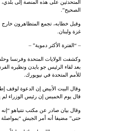
المتحدثين على هذه المنصة إلى بلدي، ق
الصحيح”.
وقبل خطابه، تجمع المتظاهرون خارج فند
غزة ولبنان.
– “الفترة الأكثر دموية” –
بعد لقاء الرئيس جو بايدن ونظيره الف
للأمم المتحدة في نيويورك.
وقال البيت الأبيض إن الدعوة لوقف إطلا
قال يوم الخميس إن رئيس الوزراء لم ير
وقال بيان صادر عن مكتب نتنياهو “إنه
حتى” مضيفا أنه أمر الجيش “بمواصلة ا