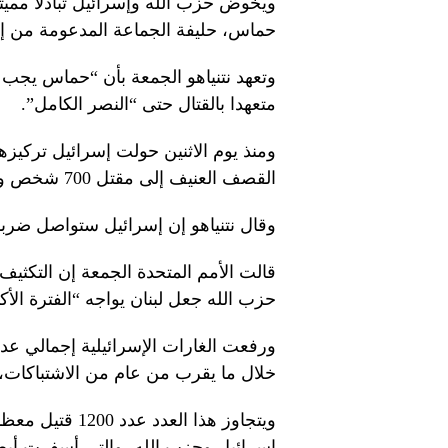
ويخوض حزب الله وإسرائيل تبادلاً مميتا
حماس، حليفة الجماعة المدعومة من إيران، إ
وتعهد نتنياهو الجمعة بأن “حماس يجب 
متعهدا بالقتال حتى “النصر الكامل”.
ومنذ يوم الاثنين حولت إسرائيل تركيزه
القصف العنيف إلى مقتل 700 شخص وتسبب في نزوح نحو 118 ألف شخص.
وقال نتنياهو إن إسرائيل ستواصل ضربات
قالت الأمم المتحدة الجمعة إن التكثيف
حزب الله جعل لبنان يواجه “الفترة الأ
خلال ما يقرب من عام من الاشتباكات، 