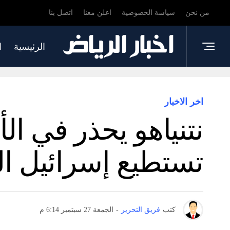
من نحن
سياسة الخصوصية
اعلن معنا
اتصل بنا
الرئيسية
ا
اخر الاخبار
نتنياهو يحذر في الأ
تستطيع إسرائيل ال
كتب
فريق التحرير
-
الجمعة 27 سبتمبر 6:14 م