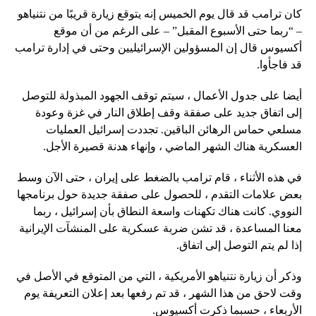
كان ترامب قد قال يوم الخميس إنه يتوقع زيارة قريبًا من نتنياهو
– “ربما حتى الأسبوع المقبل” – على الرغم من أن موقع
أكسيوس قال إن المسؤولين الإسرائيليين وحتى في إدارة ترامب
قد فاجأوا.
أيضا على جدول الأعمال ، سيتم توقف الجهود المبذولة للتوصل
إلى اتفاق جديد على صفقة وقف إطلاق النار في غزة وعودة
مسلعي حماس الرهائن الباقين. تجددت إسرائيل العمليات
العسكرية هناك الشهر الماضي ، وإنهاء هدنة قصيرة الأجل.
في هذه الأثناء ، قام ترامب بالضغط على إيران ، حتى الآن وسط
بعض علامات التقدم ، للحصول على صفقة جديدة حول برنامجها
النووي. كانت هناك تكهنات واسعة النطاق بأن إسرائيل ، ربما
معنا المساعدة ، قد تشن ضربة عسكرية على المنشآت الإيرانية
إذا لم يتم التوصل إلى اتفاق.
وذكر أن زيارة نتنياهو الأمريكية ، التي من المتوقع في الأصل في
وقت لاحق من هذا الشهر ، قد تم رفعها بعد إعلان التعريفة يوم
الأربعاء ، حسبما ذكرت أكسيوس.