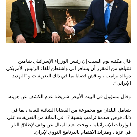
قال مكتبه يوم السبت إن رئيس الوزراء الإسرائيلي بنيامين
نتنياهو من المقرر أن يسافر إلى واشنطن للقاء الرئيس الأمريكي
دونالد ترامب ، وناقش قضايا بما في ذلك التعريفات و “التهديد
الإيراني”.
وقال مسؤول في البيت الأبيض شريطة عدم الكشف عن هويته.
يتعامل البلدان مع مجموعة من القضايا الشائنة للغاية ، بما في
ذلك فرض صدمة ترامب بنسبة 17 في المائة من التعريفات على
الواردات الإسرائيلية ، وبحث بعيد المنال عن وقف لإطلاق النار
في غزة ، ومتزايد الاهتمام بالبرنامج النووي لإيران.