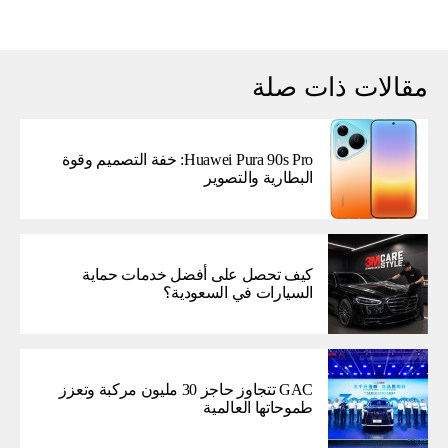
مقالات ذات صلة
Huawei Pura 90s Pro: خفة التصميم وقوة
البطارية والتصوير
كيف تحصل على أفضل خدمات حماية
السيارات في السعودية؟
GAC تتجاوز حاجز 30 مليون مركبة وتعزز
طموحاتها العالمية