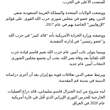
للمنصب الأعلى في الحزب.
ووضعت الولايات المتحدة والمملكة العربية السعودية صفي
الدين، وهو عضو في مجلس شورى حزب الله القوي، على قوائم
“الإرهابيين” الخاصة بهم في عام 2017.
ووصفته وزارة الخزانة الأمريكية بأنه “قائد كبير” في حزب الله
و”عضو رئيسي” في إدارته التنفيذية.
وبينما يتولى نائب أمين عام حزب الله نعيم قاسم قيادة حزب
الله تلقائياً بعد وفاة نصر الله، يجب أن يجتمع مجلس الشورى
لانتخاب أمين عام جديد.
ويرتبط صفي الدين بعلاقات قوية مع إيران بعد أن أجرى دراساته
الدينية في مدينة قم المقدسة.
ابنه متزوج من ابنة الجنرال قاسم سليماني، قائد ذراع العمليات
الخارجية للحرس الثوري الإيراني الذي قُتل في غارة أمريكية
عام 2020 في العراق.