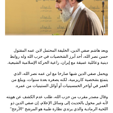
ويعد هاشم صفي الدين، الخليفة المحتمل لابن عمه المقتول
حسن نصر الله، أحد أبرز الشخصيات في حزب الله وله روابط
دينية وعائلية عميقة مع إيران، راعية الحركة الإسلامية الشيعية.
ويحمل صفي الدين شبها صارخا مع ابن عمه نصر الله، الذي
يتمتع بشخصية كاريزمية، لكنه يصغره بعدة سنوات، ويبلغ من
العمر في أواخر الخمسينيات أو أوائل الستينيات من عمره.
وقال مصدر مقرب من حزب الله، طلب عدم الكشف عن هويته
لأنه غير مخول بالحديث إلى وسائل الإعلام، إن صفي الدين ذو
اللحية الرمادية والذي يرتدي نظارة طبية هو المرشح “الأرجح”