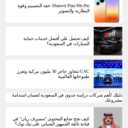
Huawei Pura 90s Pro: خفة التصميم وقوة
البطارية والتصوير
كيف تحصل على أفضل خدمات حماية
السيارات في السعودية؟
GAC تتجاوز حاجز 30 مليون مركبة وتعزز
طموحاتها العالمية
دليلك لأهم شركات دراسة جدوى في السعودية لضمان استدامة
مشروعك
كيف نجح صانع المحتوى “سميرف ريان” في
قيادة ذائقة الجمهور الشبابي على تيك توك؟