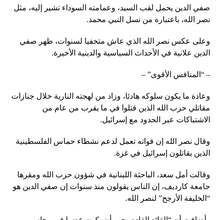
صفي الدين يحمل لقب السيد، وعمامته السوداء تشير إليه، مثل
نصر الله، باعتباره من نسل النبي محمد.
وعلى عكس نصر الله الذي عاش متخفيا لسنوات، ظهر صفي
الدين علانية في الأحداث السياسية والدينية الأخيرة.
– “المنافس الأقوى” –
وعادة ما يكون سلوكه هادئا، وزاد من لهجته النارية خلال جنازات
مقاتلي حزب الله الذين قتلوا في ما يقرب من عام من
الاشتباكات عبر الحدود مع إسرائيل.
وقال نصر الله إن قواته تعمل لدعم نشطاء حماس الفلسطينية
الذين يقاتلون إسرائيل في غزة.
وقالت أمل سعد، الباحثة اللبنانية في شؤون حزب الله ومقرها
جامعة كارديف، إن الناس يقولون منذ سنوات إن صفي الدين هو
“الخليفة الأرجح” لنصر الله.
وأضافت أن “القائد القادم يجب أن يكون عضوا في مجلس