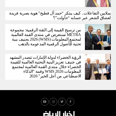
بملايين التفاعلات.. كيف يبتكر “حمد آل فطيح” هوية بصرية فريدة
لعشاق الشعر عبر حسابه “حاولت”؟
من ترسيخ القيمة إلى الثقة الرقمية: مجموعة
METRA تستعرض في منتدى القمة العالمية
لمجتمع المعلومات (WSIS) 2026 بجنيف بنية
تحتية للأصول الرقمية المدعومة بالذهب
الرؤية الخضراء لدولة الإمارات تتصدر المشهد
في جنيف: تعزيز البنية التحتية العالمية للقيمة
الخضراء خلال منتدى القمة العالمية لمجتمع
المعلومات WSIS 2026 وقمة “الذكاء
الاصطناعي من أجل الخير” 2026