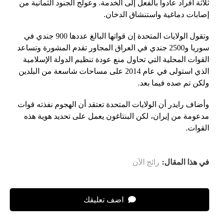
ثلاثة أفراد عادوا بالفعل إلى الخدمة. وعولج الجنود الثمانية من
إصابات دماغية واستنشاق الدخان.
وتقول الولايات المتحدة إن قواتها البالغ عددها 900 جندي في
سوريا و2500 جندي في العراق المجاور تقدم المشورة وتساعد
القوات المحلية التي تحاول منع عودة تنظيم الدولة الإسلامية
الذي استولى في عام 2014 على مساحات شاسعة من البلدين
ولكن تم صده فيما بعد.
وأضاف رايدر أن الولايات المتحدة تعتقد أن الهجوم نفذته قوات
مدعومة من إيران، لكن البنتاغون يعمل على تحديد هوية هذه
القوات.
في هذا المقال:
رائج الآن
اضف تعليقك