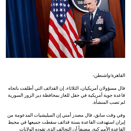
القاهرة/واشنطن-
قال مسؤولان أمريكيان، الثلاثاء، إن القذائف التي أطلقت باتجاه
قاعدة جوية أمريكية في حقل للغاز بمحافظة دير الزور السورية
لم تصب المنشأة.
وفي وقت سابق، قال مصدر أمني إن الميليشيات المدعومة من
إيران استهدفت القاعدة بستة قذائف سقطت جميعها في محيط
القاعدة الأميركية، مضيفاً أن التحالف الذي تقوده الولايات