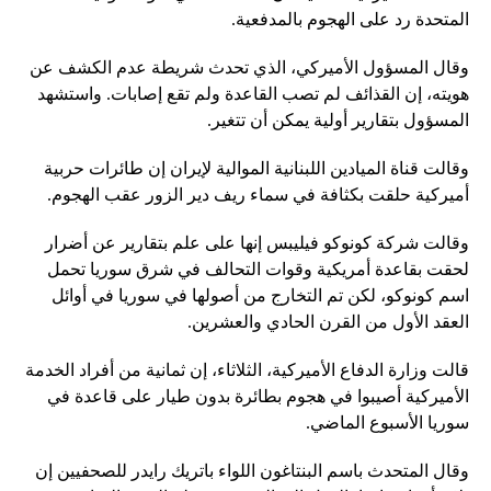
المتحدة رد على الهجوم بالمدفعية.
وقال المسؤول الأميركي، الذي تحدث شريطة عدم الكشف عن
هويته، إن القذائف لم تصب القاعدة ولم تقع إصابات. واستشهد
المسؤول بتقارير أولية يمكن أن تتغير.
وقالت قناة الميادين اللبنانية الموالية لإيران إن طائرات حربية
أميركية حلقت بكثافة في سماء ريف دير الزور عقب الهجوم.
وقالت شركة كونوكو فيليبس إنها على علم بتقارير عن أضرار
لحقت بقاعدة أمريكية وقوات التحالف في شرق سوريا تحمل
اسم كونوكو، لكن تم التخارج من أصولها في سوريا في أوائل
العقد الأول من القرن الحادي والعشرين.
قالت وزارة الدفاع الأميركية، الثلاثاء، إن ثمانية من أفراد الخدمة
الأميركية أصيبوا في هجوم بطائرة بدون طيار على قاعدة في
سوريا الأسبوع الماضي.
وقال المتحدث باسم البنتاغون اللواء باتريك رايدر للصحفيين إن