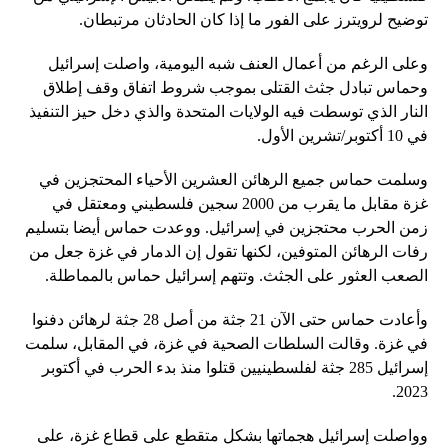
توضيح لرويترز على الفور ما إذا كان الحادثان مرتبطان.
وعلى الرغم من أعمال العنف شبه اليومية، واصلت إسرائيل
وحماس تبادل جثث القتلى بموجب شروط اتفاق وقف إطلاق
النار الذي توسطت فيه الولايات المتحدة والذي دخل حيز التنفيذ
في 10 أكتوبر/تشرين الأول.
وسلمت حماس جميع الرهائن العشرين الأحياء المحتجزين في
غزة مقابل ما يقرب من 2000 سجين فلسطيني ومعتقل في
زمن الحرب محتجزين في إسرائيل. ووعدت حماس أيضا بتسليم
رفات الرهائن المتوفين، لكنها تقول إن الدمار في غزة جعل من
الصعب العثور على الجثث. وتتهم إسرائيل حماس بالمماطلة.
وأعادت حماس حتى الآن 21 جثة من أصل 28 جثة لرهائن دفنوا
في غزة. وقالت السلطات الصحية في غزة، في المقابل، سلمت
إسرائيل 285 جثة لفلسطينيين قتلوا منذ بدء الحرب في أكتوبر
2023.
وواصلت إسرائيل هجماتها بشكل متقطع على قطاع غزة، على