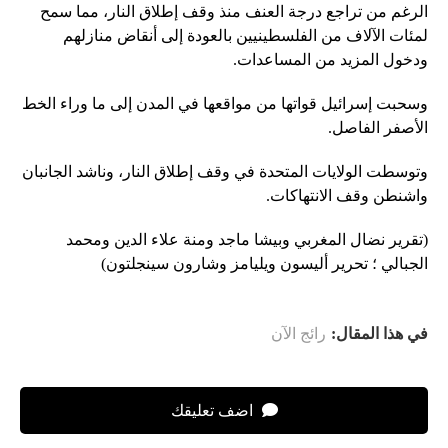
الرغم من تراجع درجة العنف منذ وقف إطلاق النار، مما سمح
لمئات الآلاف من الفلسطينيين بالعودة إلى أنقاض منازلهم
ودخول المزيد من المساعدات.
وسحبت إسرائيل قواتها من مواقعها في المدن إلى ما وراء الخط
الأصفر الفاصل.
وتوسطت الولايات المتحدة في وقف إطلاق النار، وناشد الجانبان
واشنطن وقف الانتهاكات.
(تقرير نضال المغربي وبيشا ماجد ومنة علاء الدين ومحمد
الجبالي ؛ تحرير أليسون ويليامز وشارون سينجلتون)
في هذا المقال:
رائج الآن
اضف تعليقك