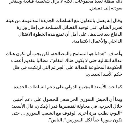
ذاته مظلة لعدة مجموعات، لكنه لا يزال شخصية قيادية ويفتخر
بعودته إلى دمشق.
وقال إنه يعمل بالتعاون مع السلطات الجديدة المدعومة من هيئة
تحرير الشام، على توحيد الفصائل المسلحة في إطار وزارة
الدفاع بعد تجديدها، على أمل أن تمنع هذه الخطوة الاقتتال
الداخلي والأعمال الانتقامية.
وأضاف: “هدفنا هو التسامح والمصالحة، لكن يجب أن تكون هناك
عدالة انتقالية حتى لا يكون هناك انتقام”، مطالبا بتقديم أعضاء
الحكومة المخلوعة للعدالة على الجرائم التي ارتكبت في ظل
حكم الأسد الحديدي.
كما حث الأسعد المجتمع الدولي على دعم السلطات الجديدة.
وبما أن الجيش السوري الحر سعى للحصول على دعم أجنبي
خلال الحرب، في محاولة لتقصيرها قدر الإمكان، قال الأسعد:
“اليوم، نطلب مرة أخرى الوقوف مع الشعب السوري… حتى
تكون سوريا حقاً لكل السوريين”. الناس”.