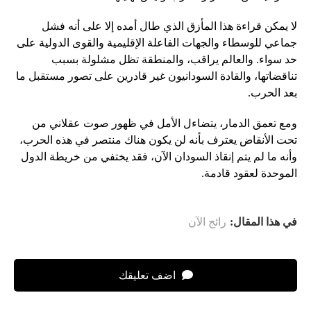
لا يمكن قراءة هذا المأزق الذي طال أمده إلا على أنه فشل
جماعي للوسطاء والجهات الفاعلة الإقليمية والقوى الدولية على
حد سواء. والعالم يراقب، والمنطقة تظل مشلولة بسبب
تناقضاتها، والقادة السودانيون غير قادرين على تصور مستقبل ما
بعد الحرب.
ومع تعمق الدمار، يتضاءل الأمل في ظهور صوت عقلاني من
تحت الأنقاض يعترف بأنه لن يكون هناك منتصر في هذه الحرب،
وأنه ما لم يتم إنقاذ السودان الآن، فقد يختفي من خريطة الدول
الموحدة لعقود قادمة.
في هذا المقال:
رائج الآن
اضف تعليقك