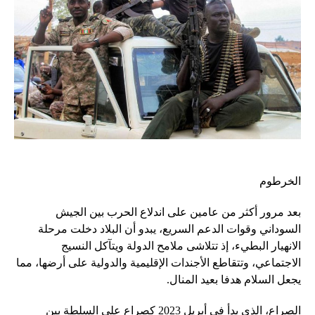
الخرطوم
بعد مرور أكثر من عامين على اندلاع الحرب بين الجيش
السوداني وقوات الدعم السريع، يبدو أن البلاد دخلت مرحلة
الانهيار البطيء، إذ تتلاشى ملامح الدولة ويتآكل النسيج
الاجتماعي، وتتقاطع الأجندات الإقليمية والدولية على أرضها، مما
يجعل السلام هدفا بعيد المنال.
الصراع، الذي بدأ في أبريل 2023 كصراع على السلطة بين