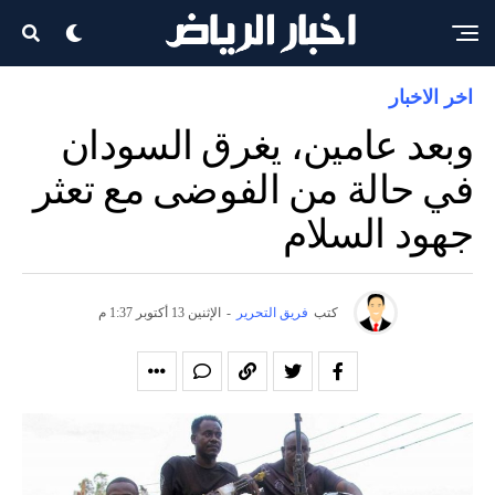
اخر الاخبار
وبعد عامين، يغرق السودان
في حالة من الفوضى مع تعثر
جهود السلام
كتب
فريق التحرير
-
الإثنين 13 أكتوبر 1:37 م