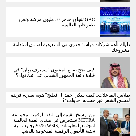
GAC تتجاوز حاجز 30 مليون مركبة وتعزز
طموحاتها العالمية
دليلك لأهم شركات دراسة جدوى في السعودية لضمان استدامة
مشروعك
كيف نجح صانع المحتوى “سميرف ريان” في
قيادة ذائقة الجمهور الشبابي على تيك توك؟
بملايين التفاعلات.. كيف يبتكر “حمد آل فطيح” هوية بصرية فريدة
لعشاق الشعر عبر حسابه “حاولت”؟
من ترسيخ القيمة إلى الثقة الرقمية: مجموعة
METRA تستعرض في منتدى القمة العالمية
لمجتمع المعلومات (WSIS) 2026 بجنيف بنية
تحتية للأصول الرقمية المدعومة بالذهب