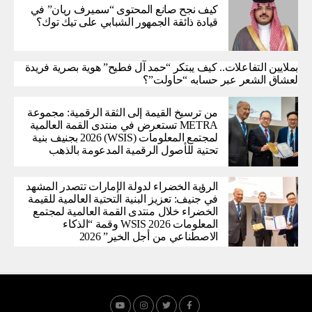
كيف نجح صانع المحتوى “سميرف ريان” في
قيادة ذائقة الجمهور الشبابي على تيك توك؟
بملايين التفاعلات.. كيف يبتكر “حمد آل فطيح” هوية بصرية فريدة
لعشاق الشعر عبر حسابه “حاولت”؟
من ترسيخ القيمة إلى الثقة الرقمية: مجموعة
METRA تستعرض في منتدى القمة العالمية
لمجتمع المعلومات (WSIS) 2026 بجنيف بنية
تحتية للأصول الرقمية المدعومة بالذهب
الرؤية الخضراء لدولة الإمارات تتصدر المشهد
في جنيف: تعزيز البنية التحتية العالمية للقيمة
الخضراء خلال منتدى القمة العالمية لمجتمع
المعلومات WSIS 2026 وقمة “الذكاء
الاصطناعي من أجل الخير” 2026