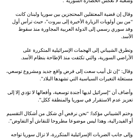
وشعبه لا تعكس الحضارة السورية”.
وقال إن قضية المعتقلين المحتجزين بين سوريا ولبنان كانت
“من بين أولويات الزيارة الأخيرة إلى بيروت”، حيث ترأس أول
وفد سوري رسمي إلى الدولة العربية المجاورة منذ سقوط
الأسد.
وتطرق الشيباني إلى الهجمات الإسرائيلية المتكررة على
الأراضي السورية، والتي تكثفت منذ الإطاحة بنظام الأسد.
وقال: “إن تل أبيب سعت إلى فرض واقع جديد ومشروع توسعي،
مستغلة التغيرات السياسية التي تشهدها البلاد”.
وأضاف أن “إسرائيل لديها أجندة توسعية، وأفعالها لا تؤدي إلا إلى
تعزيز عدم الاستقرار في سوريا والمنطقة ككل”.
وختم الشيباني مؤكدا: “نحن نرفض أي شكل من أشكال التقسيم
أو الفيدرالية، وهذا ليس موضوعا مطروحا للنقاش أو التفاوض”.
وإلى جانب الضربات الإسرائيلية المتكررة، لا تزال سوريا تواجه