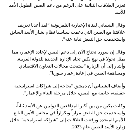
تعزيز العلاقات الثنائية على الرغم من دعم الصين الطويل الأمد
للأسد.
وقال الشيباني لقناة الإخبارية التلفزيونية “لقد أعدنا تعريف
علاقتنا مع الصين التي دعمت سياسيا نظام بشار الأسد السابق
واستخدمت حق النقض نيابة عنه”.
وقال إن سوريا تحتاج الآن إلى دعم الصين لإعادة الإعمار، مما
يمثل تحولا في نهج بكين تجاه الإدارة الجديدة للدولة العربية.
وأشار إلى أن الزيارة “ستبحث مجالات التعاون الاقتصادي
ومساهمة الصين في إعادة إعمار سوريا”.
وأضاف الشيباني أن دمشق “بحاجة إلى شراكات استراتيجية
حقيقية، خاصة مع الصين، خلال مرحلة البناء والإعمار”.
وكانت بكين من بين أكثر المدافعين الدوليين عن الأسد ثباتاً،
واستخدمت حق النقض مراراً وتكراراً في مجلس الأمن التابع
للأمم المتحدة ورفعت العلاقات إلى “شراكة استراتيجية” خلال
زيارة الأسد للصين عام 2023.