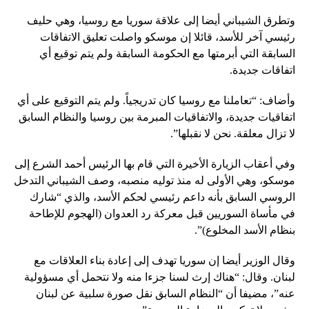
وتطرق الشيباني أيضا إلى علاقة سوريا مع روسيا، وهي حليف
رئيسي آخر للأسد، قائلا إن موسكو واصلت تعليق الاتفاقات
السابقة التي أبرمتها مع الحكومة السابقة ولم يتم توقيع أي
اتفاقات جديدة.
وأضاف: “تعاملنا مع روسيا كان تدريجياً. ولم يتم التوقيع على أي
اتفاقيات جديدة، والاتفاقيات المبرمة بين روسيا والنظام السابق
لا تزال معلقة. نحن لا نقبلها”.
وفي أعقاب الزيارة الأخيرة التي قام بها الرئيس أحمد الشرع إلى
موسكو، وهي الأولى له منذ توليه منصبه، وصف الشيباني التدخل
الروسي السابق بأنه داعم رئيسي لحكم الأسد، والذي “شارك
في مأساة السوريين قبل معركة رد العدوان (الهجوم للإطاحة
بنظام الأسد المخلوع)”.
وقال الوزير أيضا إن سوريا تهدف إلى إعادة بناء العلاقات مع
لبنان. وقال: “هناك إرث لسنا جزءا منه ولا نتحمل أي مسؤولية
عنه”، مضيفا أن “النظام السابق نقل صورة سلبية عن لبنان