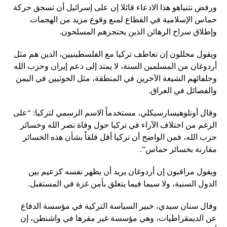
ورفض نتنياهو هذا الادعاء قائلا إن على إسرائيل أن تسحق حركة
حماس الإسلامية في القطاع لمنع وقوع مزيد من الهجمات
وإطلاق سراح الرهائن الذين يحتجزهم المسلحون.
ويقول محللون إن تعاطف تركيا مع الفلسطينيين، الذين هم مثل
أردوغان من المسلمين السنة، لا يمتد إلى دعم إيران وحزب الله
وحلفائهم الشيعة الآخرين في المنطقة، مثل الحوثيين في اليمن
والفصائل في العراق.
وقال أونلوهيسارسيكلي، مستخدماً الاسم الرسمي لتركيا: “على
الرغم من اختلاف الآراء في تركيا حول وفاة نصر الله وخسائر
حزب الله، فمن الواضح أن تركيا أقل قلقاً بشأن هذه الخسائر
مقارنة بخسائر حماس”.
ويقول مراقبون إن أردوغان يريد أن يظهر نفسه كزعيم بين
الدول السنية، ولا سيما فيما يتعلق بأمن غزة في المستقبل.
وقال سنان سيدي، خبير السياسة التركية في مؤسسة الدفاع
عن الديمقراطيات، وهي مؤسسة غير مقرها في واشنطن، إن