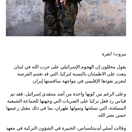
بيروت/ انقرة
يقول محللون إن الهجوم الإسرائيلي على حزب الله في لبنان
يبعث على الاطمئنان بالنسبة لتركيا، التي قد تغتنم الفرصة
لتعزيز نفوذها الإقليمي في مواجهة منافستها إيران.
وعلى الرغم من كونها واحدة من أشد منتقدي إسرائيل، فقد تم
قياس رد فعل تركيا على الضربات التي وجهتها للجماعة الشيعية
المسلحة، التي تسلحها وتمولها طهران، بما في ذلك مقتل زعيمها
حسن نصر الله.
وقالت أسلي أيدينتاسباس، الخبيرة في الشؤون التركية في معهد