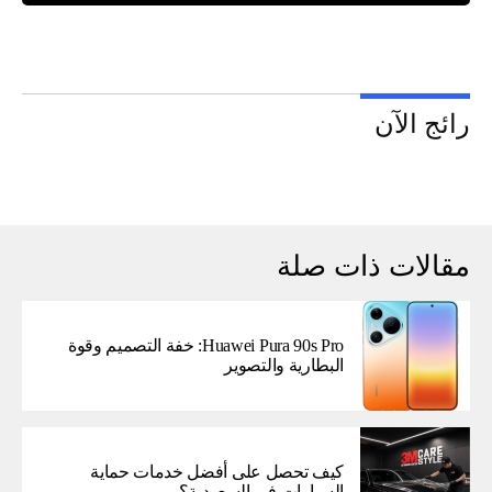
رائج الآن
مقالات ذات صلة
Huawei Pura 90s Pro: خفة التصميم وقوة
البطارية والتصوير
كيف تحصل على أفضل خدمات حماية
السيارات في السعودية؟