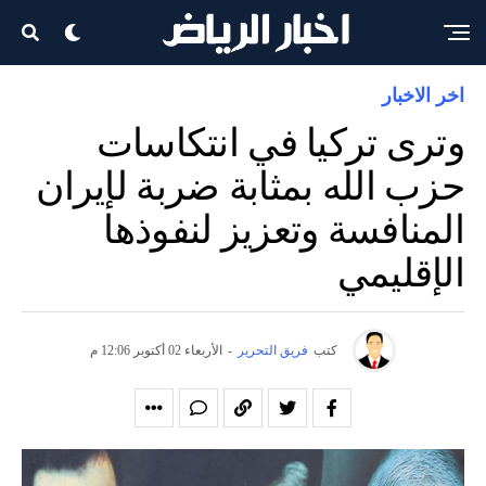
اخر الاخبار
وترى تركيا في انتكاسات
حزب الله بمثابة ضربة لإيران
المنافسة وتعزيز لنفوذها
الإقليمي
كتب
فريق التحرير
-
الأربعاء 02 أكتوبر 12:06 م