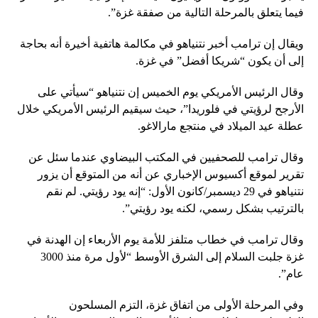
فيما يتعلق بالمرحلة التالية من صفقة غزة”.
ويقال إن ترامب أخبر نتنياهو في مكالمة هاتفية أخيرة أنه بحاجة
إلى أن يكون “شريكا أفضل” في غزة.
وقال الرئيس الأمريكي يوم الخميس إن نتنياهو “سيأتي على
الأرجح لرؤيتي في فلوريدا”، حيث سيقيم الرئيس الأمريكي خلال
عطلة عيد الميلاد في منتجع مارالاغو.
وقال ترامب للصحفيين في المكتب البيضاوي عندما سئل عن
تقرير لموقع أكسيوس الإخباري عن أنه من المتوقع أن يزور
نتنياهو في 29 ديسمبر/كانون الأول: “إنه يود رؤيتي. لم نقم
بالترتيب بشكل رسمي، لكنه يود رؤيتي”.
وقال ترامب في خطاب متلفز للأمة يوم الأربعاء إن الهدنة في
غزة جلبت السلام إلى الشرق الأوسط “لأول مرة منذ 3000
عام”.
وفي المرحلة الأولى من اتفاق غزة، التزم المسلحون