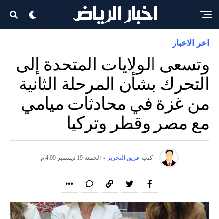
اخر الاخبار
وتسعى الولايات المتحدة إلى
التحرك بشأن المرحلة الثانية
من غزة في محادثات ميامي
مع مصر وقطر وتركيا
كتب
فريق التحرير
-
الجمعة 19 ديسمبر 4:09 م