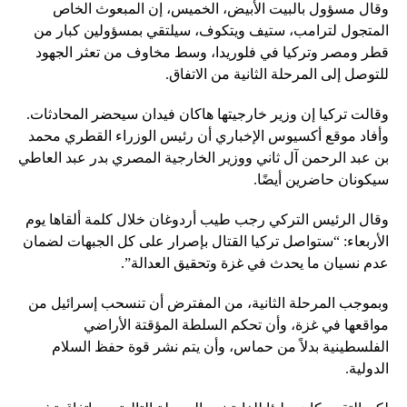
وقال مسؤول بالبيت الأبيض، الخميس، إن المبعوث الخاص
المتجول لترامب، ستيف ويتكوف، سيلتقي بمسؤولين كبار من
قطر ومصر وتركيا في فلوريدا، وسط مخاوف من تعثر الجهود
للتوصل إلى المرحلة الثانية من الاتفاق.
وقالت تركيا إن وزير خارجيتها هاكان فيدان سيحضر المحادثات.
وأفاد موقع أكسيوس الإخباري أن رئيس الوزراء القطري محمد
بن عبد الرحمن آل ثاني ووزير الخارجية المصري بدر عبد العاطي
سيكونان حاضرين أيضًا.
وقال الرئيس التركي رجب طيب أردوغان خلال كلمة ألقاها يوم
الأربعاء: “ستواصل تركيا القتال بإصرار على كل الجبهات لضمان
عدم نسيان ما يحدث في غزة وتحقيق العدالة”.
وبموجب المرحلة الثانية، من المفترض أن تنسحب إسرائيل من
مواقعها في غزة، وأن تحكم السلطة المؤقتة الأراضي
الفلسطينية بدلاً من حماس، وأن يتم نشر قوة حفظ السلام
الدولية.