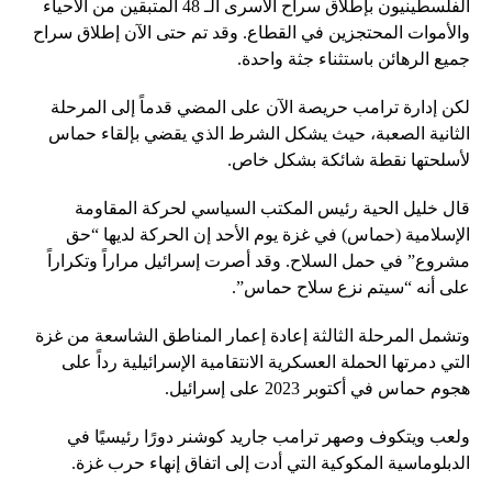
الفلسطينيون بإطلاق سراح الأسرى الـ 48 المتبقين من الأحياء
والأموات المحتجزين في القطاع. وقد تم حتى الآن إطلاق سراح
جميع الرهائن باستثناء جثة واحدة.
لكن إدارة ترامب حريصة الآن على المضي قدماً إلى المرحلة
الثانية الصعبة، حيث يشكل الشرط الذي يقضي بإلقاء حماس
لأسلحتها نقطة شائكة بشكل خاص.
قال خليل الحية رئيس المكتب السياسي لحركة المقاومة
الإسلامية (حماس) في غزة يوم الأحد إن الحركة لديها “حق
مشروع” في حمل السلاح. وقد أصرت إسرائيل مراراً وتكراراً
على أنه “سيتم نزع سلاح حماس”.
وتشمل المرحلة الثالثة إعادة إعمار المناطق الشاسعة من غزة
التي دمرتها الحملة العسكرية الانتقامية الإسرائيلية رداً على
هجوم حماس في أكتوبر 2023 على إسرائيل.
ولعب ويتكوف وصهر ترامب جاريد كوشنر دورًا رئيسيًا في
الدبلوماسية المكوكية التي أدت إلى اتفاق إنهاء حرب غزة.