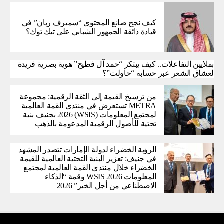
كيف نجح صانع المحتوى “سميرف ريان” في
قيادة ذائقة الجمهور الشبابي على تيك توك؟
بملايين التفاعلات.. كيف يبتكر “حمد آل فطيح” هوية بصرية فريدة
لعشاق الشعر عبر حسابه “حاولت”؟
من ترسيخ القيمة إلى الثقة الرقمية: مجموعة
METRA تستعرض في منتدى القمة العالمية
لمجتمع المعلومات (WSIS) 2026 بجنيف بنية
تحتية للأصول الرقمية المدعومة بالذهب
الرؤية الخضراء لدولة الإمارات تتصدر المشهد
في جنيف: تعزيز البنية التحتية العالمية للقيمة
الخضراء خلال منتدى القمة العالمية لمجتمع
المعلومات WSIS 2026 وقمة “الذكاء
الاصطناعي من أجل الخير” 2026