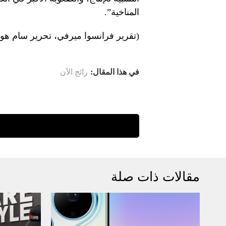
المناخية”.
(تقرير فرانسوا ميرفي، تحرير سام هول
في هذا المقال:
رائج الآن
مقالات ذات صلة