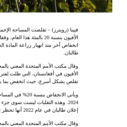
فيينا (رويترز) – تقلصت المساحة الإج
الأفيون بنسبة 20 بالمئة ه
طالبان.
وقال مكتب الأمم المتحدة المعني با
الأفيون في أفغانستان، التي ظلت لفتر
تقلص بشكل أسرع، حيث انخفض بما يقدر بنحو 32% إ
إعلان طالبان في عام 2022 أنها تحظر إنتاج المخدرات.
وقال مكتب الأمم المتحدة المعني بالمخ