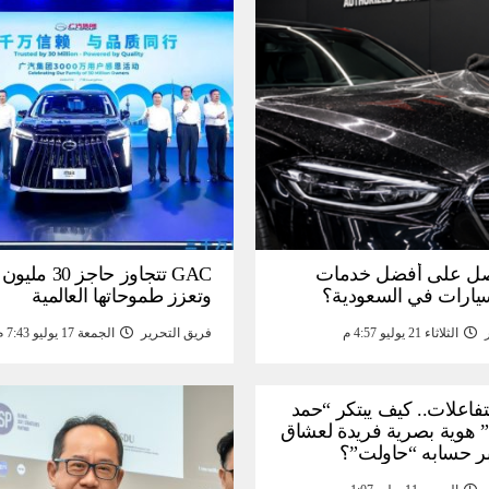
ل على أفضل خدمات
GAC تتجاوز حاجز 
سيارات في السعودية؟
وتعزز طموحاتها العالمية
الثلاثاء 21 يوليو 4:57 م
فريق التحرير
الجمعة 17 يوليو 7:43 م
لتفاعلات.. كيف يبتكر “حمد
 هوية بصرية فريدة لعشاق
ر حسابه “حاولت”؟