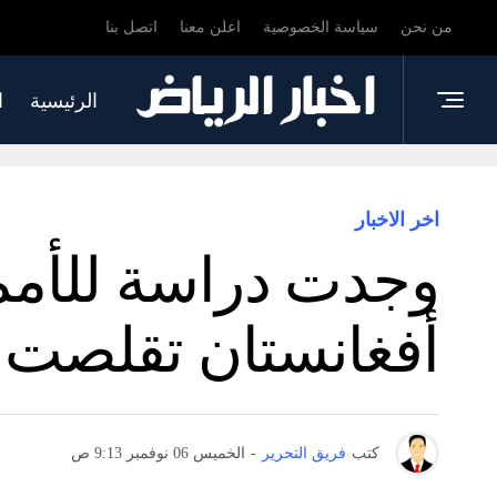
من نحن
سياسة الخصوصية
اعلن معنا
اتصل بنا
الرئيسية
ا
اخر الاخبار
وجدت دراسة للأمم 
أفغانستان تقلصت بم
كتب
فريق التحرير
-
الخميس 06 نوفمبر 9:13 ص