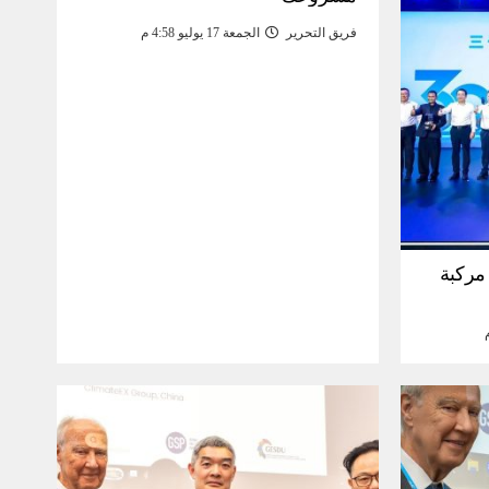
فريق التحرير
الجمعة 17 يوليو 4:58 م
30 مليون مركبة