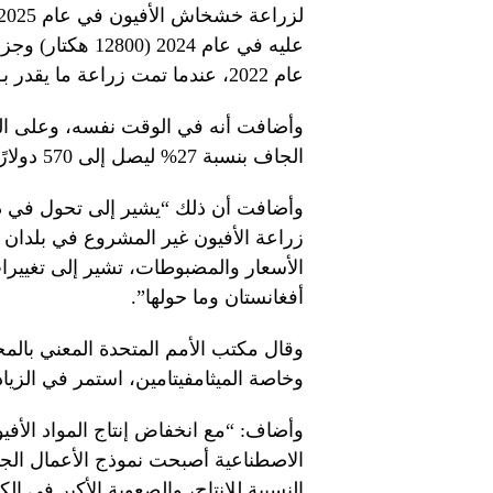
عليه في عام 024
عام 2022، عندما تمت زراعة ما يقدر بـ 232 ألف هكتار على مستوى البلاد”.
وأضافت أنه في الوقت نفسه، وعلى ا
الجاف بنسبة 27% ليصل إلى 570 دولارًا للكيلوغرام الواحد.
وأضافت أن ذلك “يشير إلى تحول في دي
زراعة الأفيون غير المشروع في بلدان 
الأسعار والمضبوطات، تشير إلى تغييرا
أفغانستان وما حولها”.
وقال مكتب الأمم المتحدة المعني بالمخ
وخاصة الميثامفيتامين، استمر في الزيا
وأضاف: “مع انخفاض إنتاج المواد الأفيو
الاصطناعية أصبحت نموذج الأعمال الج
النسبية للإنتاج، والصعوبة الأكبر في ا