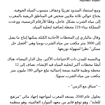
ومع استنفاد السدود تقريبًا وجفاف منسوب المياه الجوفية،
يحتاج حوالي ثلاثة ملايين شخص في المناطق الريفية بالمغرب
إلى مياه الشرب بشكل عاجل، وفقًا للأرقام الرسمية، ووعدت
المملكة ببناء 219 محطة إضافية لتحلية المياه.
وقال مالياري إن المحطات الأحادية الكتلة يمكنها إنتاج ما يصل
إلى 3600 متر مكعب من مياه الشرب يوميا وهي “أفضل حل
ممكن” نظرا لسهولة توزيعها.
وبالنسبة للمدن ذات الاحتياجات الأكبر، مثل الدار البيضاء، هناك
أيضًا محطات أكبر لتحلية المياه قيد الإنشاء، تضاف إلى 12
محطة وطنية قائمة بسعة إجمالية تبلغ حوالي 180 مليون متر
مكعب من مياه الشرب سنويًا.
– “سباق مع الزمن” –
بحلول عام 2040، يستعد المغرب لمواجهة إجهاد مائي “مرتفع
للغاية”، وهو توقع قاتم من معهد الموارد العالمية، وهو منظمة