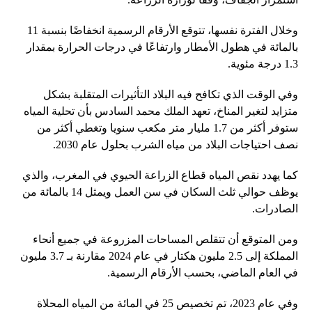
وخلال الفترة نفسها، تتوقع الأرقام الرسمية انخفاضًا بنسبة 11
بالمائة في هطول الأمطار وارتفاعًا في درجات الحرارة بمقدار
1.3 درجة مئوية.
وفي الوقت الذي تكافح فيه البلاد التأثيرات المتقلبة بشكل
متزايد لتغير المناخ، تعهد الملك محمد السادس بأن تحلية المياه
ستوفر أكثر من 1.7 مليار متر مكعب سنويا وتغطي أكثر من
نصف احتياجات البلاد من مياه الشرب بحلول عام 2030.
كما يهدد نقص المياه قطاع الزراعة الحيوي في المغرب، والذي
يوظف حوالي ثلث السكان في سن العمل ويمثل 14 بالمائة من
الصادرات.
ومن المتوقع أن تتقلص المساحات المزروعة في جميع أنحاء
المملكة إلى 2.5 مليون هكتار في عام 2024 مقارنة بـ 3.7 مليون
في العام الماضي، بحسب الأرقام الرسمية.
وفي عام 2023، تم تخصيص 25 في المائة من المياه المحلاة