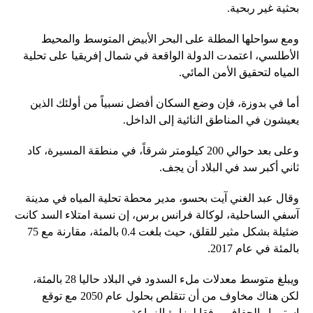
بحثية غير ربحية.
ومع سواحلها المطلة على البحر الأبيض المتوسط ​​والمحيط
الأطلسي، اعتمدت الدولة الواقعة في شمال إفريقيا على تحلية
المياه لتحقيق الأمن المائي.
أما في بدوزة، فإن وضع السكان أفضل نسبياً من أولئك الذين
يعيشون في المناطق النائية إلى الداخل.
وعلى بعد حوالي 200 كيلومتر شرقاً، في منطقة المسيرة، كاد
ثاني أكبر سد في البلاد أن يجف.
وقال عبد الغني آيت بحسو، مدير محطة تحلية المياه في مدينة
آسفي الساحلية، لوكالة فرانس برس، إن نسبة امتلاء السد كانت
ضئيلة بشكل مثير للقلق، حيث بلغت 0.4 بالمئة، مقارنة مع 75
بالمئة في عام 2017.
ويبلغ متوسط ​​معدلات ملء السدود في البلاد حاليا 28 بالمئة،
لكن هناك مخاوف من أن تتقلص بحلول عام 2050 مع توقع
استمرار الجفاف، وفقا لوزارة الزراعة.