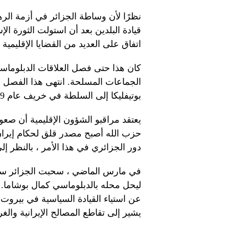
نظرًا لأن وساطة الجزائر في أزمة الرهائ
قيادة البلدين بعد أن استولت الثورة ا
اتفاق على العديد من القضايا الإقليمي
الجماعات المسلحة. انتهى هذا الفصل بس
بوتيفليكا إلى السلطة في خريف عام 1999.
يعتقد مراقبو الشؤون الإقليمية أن صعود 
حزب الله أصبح مصدر قلق لحكام إيرا
دور الجزائري في هذا الأمر ، بالنظر إلى
في مارس الماضي ، سحبت الجزائر سفيره
ليحل محله بالدبلوماسي كمال بوشاما. و
عن استياء القيادة السياسية في بيروت
يشير إلى تقاطع المصالح الإيرانية والغرا