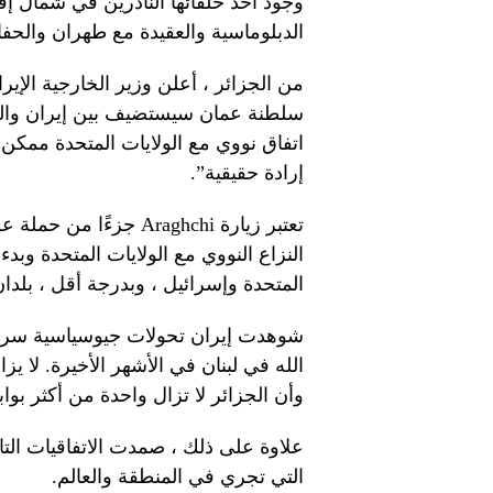
وجود أحد حلفائها النادرين في شمال إف
الدبلوماسية والعقيدة مع طهران والحفاظ
من الجزائر ، أعلن وزير الخارجية الإ
سلطنة عمان سيستضيف بين إيران والولا
اتفاق نووي مع الولايات المتحدة ممكن 
إرادة حقيقية”.
تعتبر زيارة Araghchi 
النزاع النووي مع الولايات المتحدة وبدء
المتحدة وإسرائيل ، وبدرجة أقل ، بلدا
شوهدت إيران تحولات جيوسياسية سريع
الله في لبنان في الأشهر الأخيرة. لا يز
وأن الجزائر لا تزال واحدة من أكثر بوابا
علاوة على ذلك ، صمدت الاتفاقيات التا
التي تجري في المنطقة والعالم.