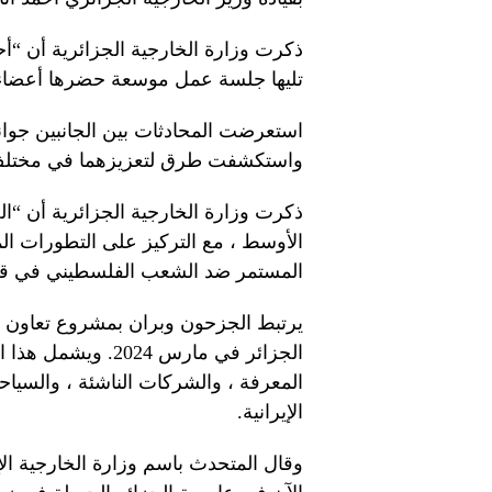
ذكرت وزارة الخارجية الجزائرية أن “أ
تليها جلسة عمل موسعة حضرها أعضاء م
استعرضت المحادثات بين الجانبين جوانب 
واستكشفت طرق لتعزيزهما في مختلف 
ذكرت وزارة الخارجية الجزائرية أن “ا
الأوسط ، مع التركيز على التطورات ال
المستمر ضد الشعب الفلسطيني في قط
يرتبط الجزحون وبران بمشروع تعاون ت
الجزائر في مارس 4
المعرفة ، والشركات الناشئة ، والسياحة
الإيرانية.