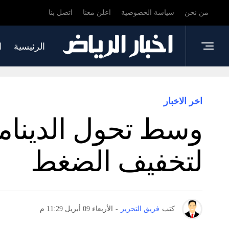
من نحن
سياسة الخصوصية
اعلن معنا
اتصل بنا
الرئيسية
ا
اخر الاخبار
وسط تحول الديناميا
لتخفيف الضغط
كتب
فريق التحرير
-
الأربعاء 09 أبريل 11:29 م