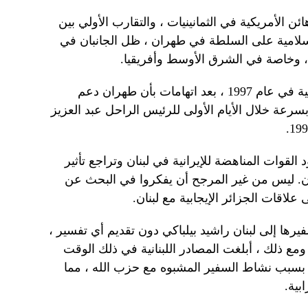
ن الأمريكية في الثمانينيات ، والتقارب الأولي بين
لإسلامية على السلطة في طهران ، ظل الجانبان في
ة ، وخاصة في الشرق الأوسط وأفريقيا.
كان هذا حتى فصل العلاقات الدبلوماسية في عام 1997 ، بعد اتهامات بأن طهران دعم
رعة خلال الأيام الأولى للرئيس الراحل عبد العزيز
القوات المناهضة للإيرانية في لبنان وتراجع تأثير
ن. ليس من غير المرجح أن يفكروا في البحث عن
 علاقات الجزائر الإيجابية مع لبنان.
ا إلى لبنان راشيد بيلباكي دون تقديم أي تفسير ،
مع ذلك ، أبلغت المصادر اللبنانية في ذلك الوقت
 بسبب نشاط السفير المشبوه مع حزب الله ، مما
بية.