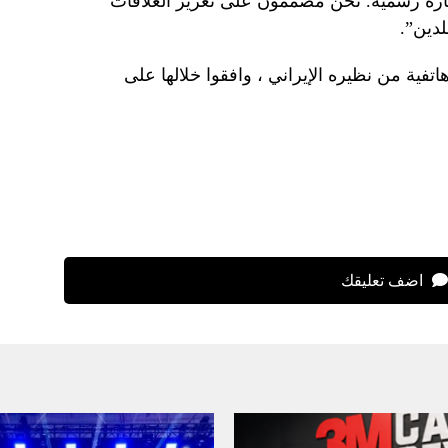
يارة رسمية. نحن مصممون على تعزيز العلاقات
لدين”.
تفية من نظيره الإيراني ، وافقوا خلالها على
اضف تعليقك