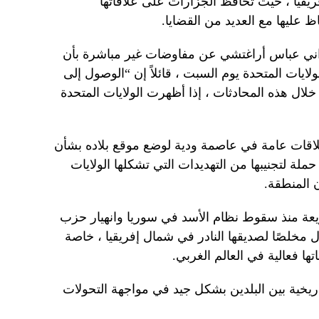
ريقيا ، حيث تحافظ الجزارات على علاقاتها
 عليها مع العديد من القضايا.
يراني عباس أراغتشي عن مفاوضات غير مباشرة بأن
يات المتحدة يوم السبت ، قائلاً إن “الوصول إلى
خلال هذه المحادثات ، إذا أظهرت الولايات المتحدة
جزءًا من حملة علاقات عامة في عاصمة ودية لوضع موقع بلاده بشأن
 حملة لتجنيبها من التهديدات التي تشكلها الولايات
ن المنطقة.
ة منذ سقوط نظام الأسد في سوريا وانهيار حزب
ال مخلصًا لصديقها النادر في شمال إفريقيا ، خاصة
تها فعالية في العالم الغربي.
ريخية بين البلدين بشكل جيد في مواجهة التحولات