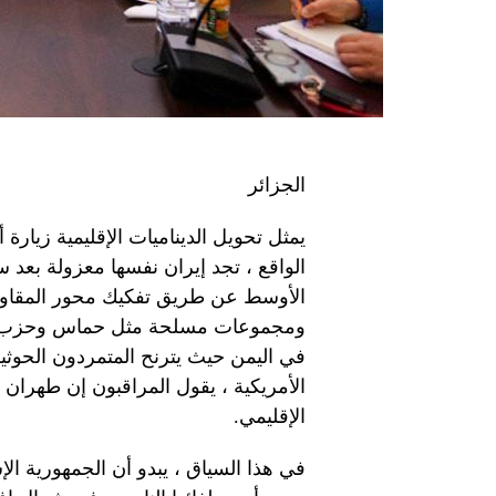
الجزائر
يمثل تحويل الديناميات الإقليمية زيارة
الواقع ، تجد إيران نفسها معزولة بعد
الأوسط عن طريق تفكيك محور المقاومة
ومجموعات مسلحة مثل حماس وحزب الله
في اليمن حيث يترنح المتمردون الحوثي
الأمريكية ، يقول المراقبون إن طهران
الإقليمي.
في هذا السياق ، يبدو أن الجمهورية ال