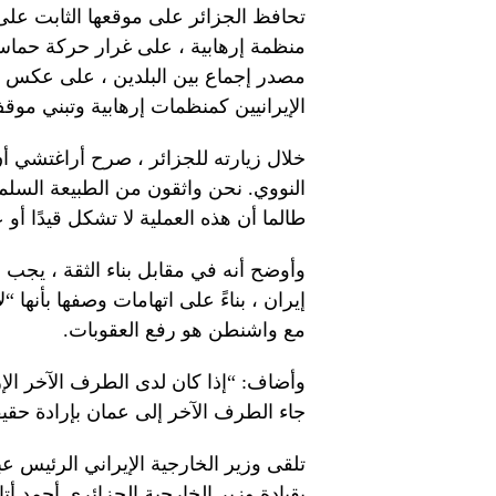
تحافظ الجزائر على موقعها الثابت عل
منظمة إرهابية ، على غرار حركة حماس
مصدر إجماع بين البلدين ، على عكس بع
الإيرانيين كمنظمات إرهابية وتبني مو
خلال زيارته للجزائر ، صرح أراغتشي أن
النووي. نحن واثقون من الطبيعة السلمي
طالما أن هذه العملية لا تشكل قيدًا أو 
وأوضح أنه في مقابل بناء الثقة ، يجب
إيران ، بناءً على اتهامات وصفها بأنه
مع واشنطن هو رفع العقوبات.
وأضاف: “إذا كان لدى الطرف الآخر الإرا
جاء الطرف الآخر إلى عمان بإرادة حقيقي
تلقى وزير الخارجية الإيراني الرئيس عب
بقيادة وزير الخارجية الجزائري أحمد أت