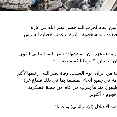
أمين العام لحزب الله حسن نصر الله في غارة
 ووصفوه بأنه شخصية “نادرة” دعمت خطابه الشرس
اما)، أحد سكان مدينة غزة، إن “استشهاد” نصر الله، الحليف القوي
 “خسارة كبيرة لنا كفلسطينيين”.
 من إيران، يوم السبت، وفاة نصر الله، زعيمها لأكثر
ة في جميع أنحاء المنطقة بما في ذلك قطاع غزة
ينيون منذ ما يقرب من عام من حملة عسكرية
أكتوبر.
 الاحتلال (الإسرائيلي) ودعمنا”.