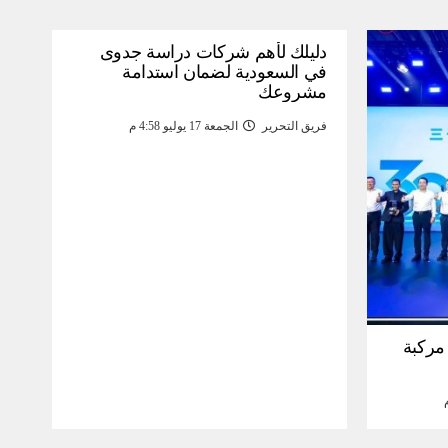
دليلك لأهم شركات دراسة جدوى
في السعودية لضمان استدامة
مشروعك
فريق التحرير
الجمعة 17 يوليو 4:58 م
30 مليون مركبة