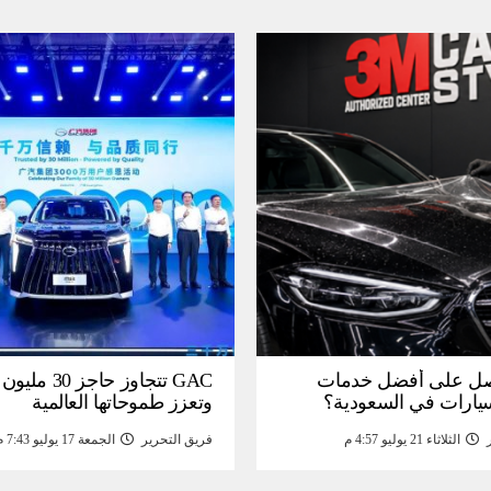
ل على أفضل خدمات
GAC تتجاوز حاجز 
سيارات في السعودية؟
وتعزز طموحاتها العالمية
الثلاثاء 21 يوليو 4:57 م
فريق التحرير
الجمعة 17 يوليو 7:43 م