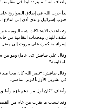
وأضاف أنه “لم يتردد أبدا في مقاومته” 
بدأ حزب الله في إطلاق الصواريخ على
جنوب إسرائيل والذي أدى إلى اندلاع ا
وتصاعدت الاشتباكات شبه اليومية عبر
مكثف للبنان وهجمات انتقامية من جانب
إسرائيلية كبيرة على بيروت إلى مقتل ن
وقال علي طافش (32 عا
للمقاومة”.
وقال طافش: “نصر الله كان معنا منذ 
في تشرين الأول/أكتوبر الماضي.
وأضاف “كان أول من دعم غزة وأطلق ال
وقد تسبب ما يقرب من عام من القصف ا