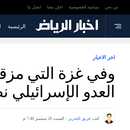
من نحن
سياسة الخصوصية
اعلن معنا
اتصل بنا
الرئيسية
ا
اخر الاخبار
وفي غزة التي مزقت
العدو الإسرائيلي ن
كتب
فريق التحرير
-
السبت 28 سبتمبر 7:40 م