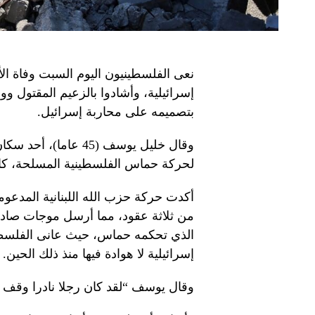
نعى الفلسطينيون اليوم السبت وفاة ال
إسرائيلية، وأشادوا بالزعيم المقتول
بتصميمه على محاربة إسرائيل.
وقال خليل يوسف (45 ع
لحركة حماس الفلسطينية المسلحة، كان
أكدت حركة حزب الله اللبنانية المدعومة
من ثلاثة عقود، مما أرسل موجات صادم
الذي تحكمه حماس، حيث عانى الفلسط
إسرائيلية لا هوادة فيها منذ ذلك الحين. هجوم 7 
وقال يوسف “لقد كان رجلا نادرا وقف ضد