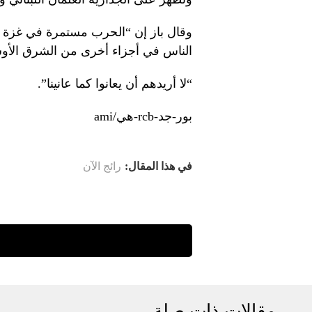
وقال باز إن “الحرب مستمرة في غزة من
الناس في أجزاء أخرى من الشرق الأو
“لا أريدهم أن يعانوا كما عانينا”.
بور-جد-rcb-هي/ami
في هذا المقال:
رائج الآن
مقالات ذات صلة