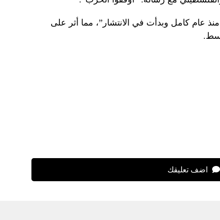
ذ عام كامل وبدأت في الانتشار”، مما أثر على
سط.
اضف تعليقك