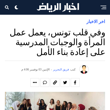
اخر الاخبار
وفي قلب تونس، يعمل عمل
المرأة والوجبات المدرسية
على إعادة بناء الأمل
كتب
فريق التحرير
-
الإثنين 03 نوفمبر 4:06 م