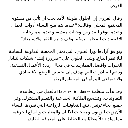
الفرص.
وقال القروي إن الحلول طويلة الأمد يجب أن تأتي من مستوى
المجتمع المحلي. وقالت: “عندما يتم منح النساء أدوات العمل،
وعندما توفر المدارس وجبات مغذية، وعندما يتم رعاية
الاقتصادات المحلية، يمكننا وقف دائرة الفقر والاستبعاد”.
وتوافق آراءها نورا العلوي، التي تمثل الجمعية التعاونية النسائية
ليلا قمر البياع. وشدد العلوي على “ضرورة إنشاء شبكات لتبادل
الخبرات وأفضل الممارسات في مجال ريادة الأعمال النسائية،
ودعم المبادرات التي تهدف إلى تحسين الوضع الاقتصادي
والاجتماعي للمرأة في المناطق الريفية”.
وقد بدأت منظمة Balades Solidaires بالفعل في ربط هذه
التعاونيات، وتشجيع الملكية الجماعية والتعلم المشترك. وفي
جميع أنحاء تونس، تنتج التعاونيات الزراعية التي تقودها النساء
الآن زيت الزيتون ومنتجات الألبان والمعلبات والسلع الحرفية،
مما يولد دخلاً محليًا مع الحفاظ على المعرفة التقليدية.