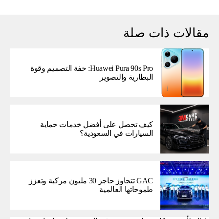
مقالات ذات صلة
Huawei Pura 90s Pro: خفة التصميم وقوة
البطارية والتصوير
كيف تحصل على أفضل خدمات حماية
السيارات في السعودية؟
GAC تتجاوز حاجز 30 مليون مركبة وتعزز
طموحاتها العالمية