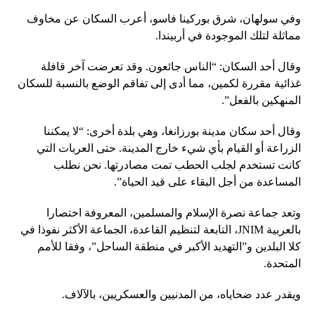
وفي سولهان، شرق بوركينا فاسو، أعرب السكان عن مخاوف
مماثلة لتلك الموجودة في أربيندا.
وقال أحد السكان: “الناس جائعون. وقد تعرضت آخر قافلة
غذائية مقررة لكمين، مما أدى إلى تفاقم الوضع بالنسبة للسكان
المنهكين بالفعل”.
وقال أحد سكان مدينة بورزانغا، وهي بلدة أخرى: “لا يمكننا
الزراعة أو القيام بأي شيء خارج المدينة. حتى العربات التي
كانت تستخدم لجلب الحطب تمت مصادرتها. نحن نطلب
المساعدة من أجل البقاء على قيد الحياة”.
وتعد جماعة نصرة الإسلام والمسلمين، المعروفة اختصارا
بالعربية JNIM، التابعة لتنظيم القاعدة، الجماعة الأكثر نفوذا في
كلا البلدين و”التهديد الأكبر في منطقة الساحل”، وفقا للأمم
المتحدة.
ويقدر عدد ضحاياه، من المدنيين والعسكريين، بالآلاف.