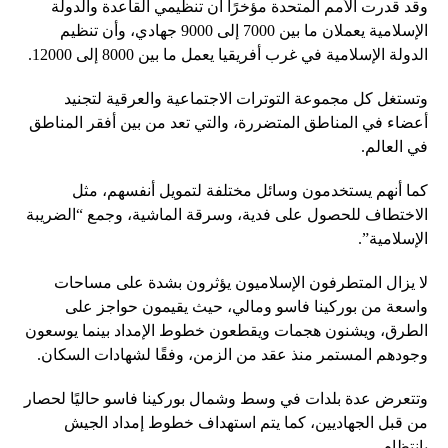
وقد قدرت الأمم المتحدة مؤخرًا أن تنظيمي القاعدة والدولة
الإسلامية يعملان ما بين 7000 إلى 9000 جهادي، وأن تنظيم
الدولة الإسلامية في غرب أفريقيا يعمل ما بين 8000 إلى 12000.
وتستغل كل مجموعة التوترات الاجتماعية والعرقية لتجنيد
أعضاء في المناطق المتضررة، والتي تعد من بين أفقر المناطق
في العالم.
كما أنهم يستخدمون وسائل مختلفة لتمويل أنفسهم، مثل
الاختطاف للحصول على فدية، وسرقة الماشية، وجمع “الضريبة
الإسلامية”.
لا يزال المتطرفون الإسلاميون يؤثرون بشدة على مساحات
واسعة من بوركينا فاسو ومالي، حيث يقيمون حواجز على
الطرق، ويشنون هجمات ويقطعون خطوط الإمداد بينما يوسعون
وجودهم المستمر منذ عقد من الزمن، وفقًا لشهادات السكان.
وتتعرض عدة بلدات في وسط وشمال بوركينا فاسو حاليًا لحصار
من قبل الجهاديين، كما يتم استهداف خطوط إمداد الجيش
بانتظام.