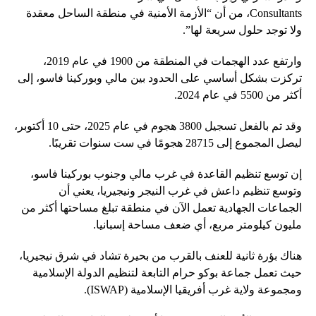
Consultants، من أن “الأزمة الأمنية في منطقة الساحل معقدة
ولا توجد حلول سريعة لها”.
وارتفع عدد الهجمات في المنطقة من 1900 في عام 2019،
تركزت بشكل أساسي على الحدود بين مالي وبوركينا فاسو، إلى
أكثر من 5500 في عام 2024.
وقد تم بالفعل تسجيل 3800 هجوم في عام 2025، حتى 10 أكتوبر،
ليصل المجموع إلى 28715 هجومًا في ست سنوات تقريبًا.
إن توسع تنظيم القاعدة في غرب مالي وجنوب بوركينا فاسو،
وتوسع تنظيم داعش في غرب النيجر ونيجيريا، يعني أن
الجماعات الجهادية تعمل الآن في منطقة تبلغ مساحتها أكثر من
مليون كيلومتر مربع، أي ضعف مساحة إسبانيا.
هناك بؤرة ثانية للعنف بالقرب من بحيرة تشاد في شرق نيجيريا،
حيث تعمل جماعة بوكو حرام التابعة لتنظيم الدولة الإسلامية
ومجموعة ولاية غرب أفريقيا الإسلامية (ISWAP).