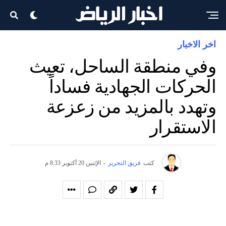
اخر الاخبار
وفي منطقة الساحل، تعيث
الحركات الجهادية فساداً
وتهدد بالمزيد من زعزعة
الاستقرار
كتب
فريق التحرير
-
الإثنين 20 أكتوبر 8:33 م