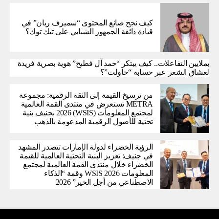
كيف نجح صانع المحتوى “سميرف ريان” في
قيادة ذائقة الجمهور الشبابي على تيك توك؟
بملايين التفاعلات.. كيف يبتكر “حمد آل فطيح” هوية بصرية فريدة
لعشاق الشعر عبر حسابه “حاولت”؟
من ترسيخ القيمة إلى الثقة الرقمية: مجموعة
METRA تستعرض في منتدى القمة العالمية
لمجتمع المعلومات (WSIS) 2026 بجنيف بنية
تحتية للأصول الرقمية المدعومة بالذهب
الرؤية الخضراء لدولة الإمارات تتصدر المشهد
في جنيف: تعزيز البنية التحتية العالمية للقيمة
الخضراء خلال منتدى القمة العالمية لمجتمع
المعلومات WSIS 2026 وقمة “الذكاء
الاصطناعي من أجل الخير” 2026