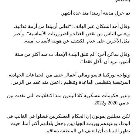
تم عزل مدينة أربيندا منذ عدة أشهر.
وقال أحد السكان عبر الهاتف: “تعاني أربيندا من أزمة غذائية.
ويعاني الناس من نقص الغذاء والضروريات الأساسية”، وأصر
مثل الآخرين على عدم الكشف عن هويته لأسباب أمنية.
وقال ساكن آخر: “لم تتلق البلدة الإمدادات منذ أكثر من ستة
أشهر. نريد أن نأكل فقط”.
وتواجه بوركينا فاسو ومالي أعمال عنف من الجماعات الجهادية
المرتبطة بتنظيمي القاعدة وتنظيم داعش منذ عقد من الزمن.
وتدير حكومات عسكرية كلا البلدين منذ الانقلابات التي نفذت بين
عامي 2020 و2022.
لكن محللين يقولون إن الحكام العسكريين فشلوا في الغالب في
الوفاء بوعودهم بهزيمة الجهاديين وجعل بلدانهم أكثر أمنا، حيث
تظهر البيانات أن العنف في المنطقة يتفاقم.