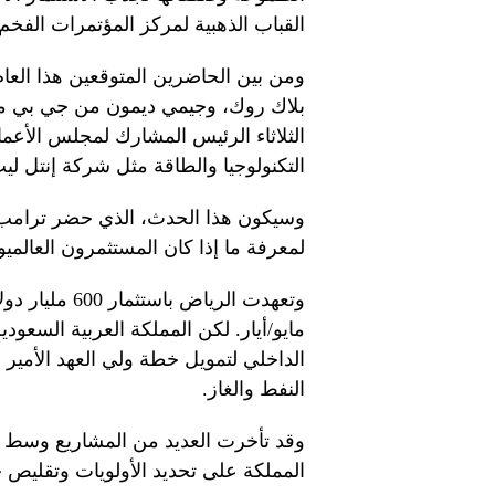
القباب الذهبية لمركز المؤتمرات الفخم.
ومن بين الحاضرين المتوقعين هذا العا
بلاك روك، وجيمي ديمون من جي بي م
الثلاثاء الرئيس المشارك لمجلس الأعما
التكنولوجيا والطاقة مثل شركة إنتل لي
وسيكون هذا الحدث، الذي حضر ترامب ن
لمعرفة ما إذا كان المستثمرون العالم
وتعهدت الرياض
مايو/أيار. لكن المملكة العربية السعو
الداخلي لتمويل خطة ولي العهد الأمير
النفط والغاز.
وقد تأخرت العديد من المشاريع وسط ان
المملكة على تحديد الأولويات وتقليص 