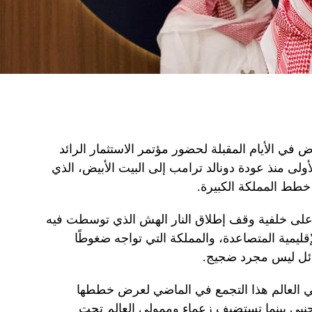
ض في الأيام المقبلة لحضور مؤتمر الاستثمار الرائد
أولى منذ عودة دونالد ترامب إلى البيت الأبيض، الذي
خطط المملكة الكبيرة.
ر على خلفية وقف إطلاق النار الهش الذي توسطت فيه
إقليمية المتصاعدة، والمملكة التي تواجه ضغوطًا
لهائل ليس مجرد ضجيج.
 العالم هذا التجمع في الماضي لعرض خططها
جنبي بينما تستضيف زعماء وممولي العالم تحت