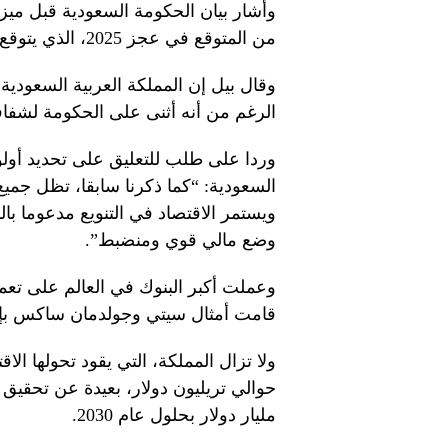
من المتوقع في عجز 2025، الذي يتوقع الآن أن يبلغ 5.3 بالمئة من الناتج المحلي الإجمالي.
وقال بيل إن المملكة العربية السعودي
الرغم من أنه أثنى على الحكومة لشفافيت
وردا على طلب للتعليق على تحديد أولو
السعودية: “كما ذكرنا سابقا، تظل جمي
ويستمر الاقتصاد في التنويع مدعوما با
وضع مالي قوي ومنضبط”.
وعملت أكبر البنوك في العالم على تعمي
قامت أمثال سيتي وجولدمان ساكس بإنش
ولا تزال المملكة، التي يقود تحولها الا
مليار دولار بحلول عام 2030.