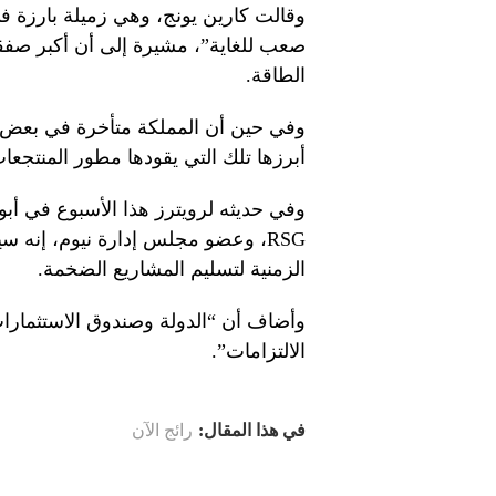
وقالت كارين يونج، وهي زميلة بارزة
صعب للغاية”، مشيرة إلى أن أكبر صفقات
الطاقة.
وفي حين أن المملكة متأخرة في بعض ا
أبرزها تلك التي يقودها مطور المنتجعات ا
وفي حديثه لرويترز هذا الأسبوع في أبو
RSG، وعضو مجلس إدارة نيوم، إنه س
الزمنية لتسليم المشاريع الضخمة.
وأضاف أن “الدولة وصندوق الاستثمارات
الالتزامات”.
في هذا المقال:
رائج الآن