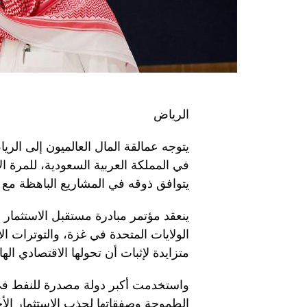
الرياض
يتوجه عمالقة المال العالميون إلى الريا
في المملكة العربية السعودية، للمرة ال
يتوافق ذوقه في المشاريع الباهظة مع 
ينعقد مؤتمر مبادرة مستقبل الاستثما
الولايات المتحدة في غزة، والتوترات ال
متزايدة لإثبات أن تحولها الاقتصادي ا
واستخدمت أكبر دولة مصدرة للنفط في
الطموحة وصفقاتها لجذب الاستثمار الأ