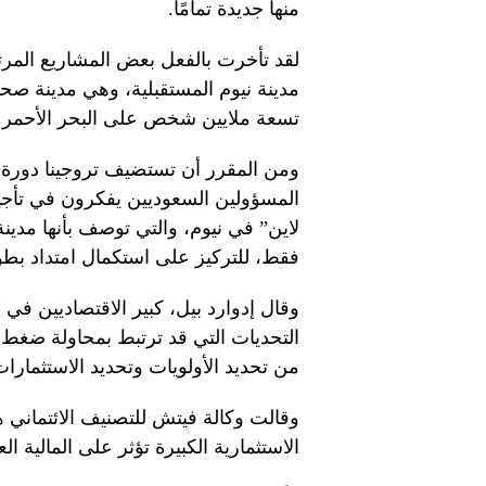
منها جديدة تمامًا.
لقد تأخرت بالفعل بعض المشاريع المرتب
مدينة نيوم المستقبلية، وهي مدينة ص
تسعة ملايين شخص على البحر الأحمر و
فقط، للتركيز على استكمال امتداد بطول 2.4 كيلومتر ليشمل استاد كأس ال
وقال إدوارد بيل، كبير الاقتصاديين في
التحديات التي قد ترتبط بمحاولة ضغط 
من تحديد الأولويات وتحديد الاستثمار
وقالت وكالة فيتش للتصنيف الائتماني ه
الاستثمارية الكبيرة تؤثر على المالية ال