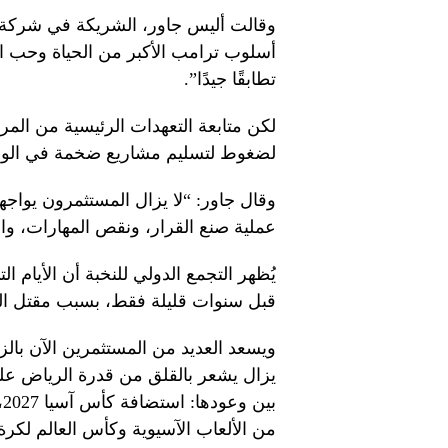
أسلوب ترامب الأكبر من الحياة وحب الم
تطابقًا جيدًا”.
لكن متابعة التعهدات الرئيسية من ال
لضغوط لتسليم مشاريع ضخمة في الوقت
وقال جاور: “لا يزال المستثمرون يواجه
عملية صنع القرار، ونقص المهارات، والت
يُظهر التجمع الدولي للنخبة أن الأيام ا
قبل سنوات قليلة فقط، بسبب مقتل ا
ويسعد العديد من المستثمرين الآن بال
يزال يشعر بالقلق من قدرة الرياض على ا