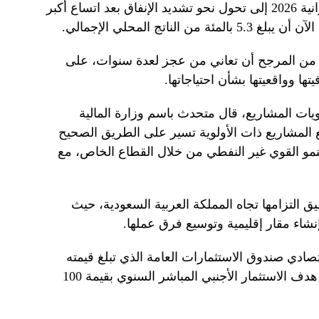
وأشار بيان الحكومة السعودية قبل ميزانية 2026 إلى تحول نحو تشديد الإنفاق بعد اتساع أكبر
ة من المرجح أن تعاني من عجز لعدة سنوات، على
ها وواقعيتها بشأن احتياجاتها.
يات المشاريع، قال متحدث باسم وزارة المالية
ع المشاريع ذات الأولوية تسير على الطريق الصحيح
لنمو القوي غير النفطي من خلال القطاع الخاص، مع
ق التزامها تجاه المملكة العربية السعودية، حيث
اء مقار إقليمية وتوسيع فرق عملها.
قتصادي صندوق الاستثمارات العامة الذي تبلغ قيمته
حوالي تريليون دولار، بعيدة عن تحقيق هدف الاستثمار الأجنبي المباشر السنوي بقيمة 100