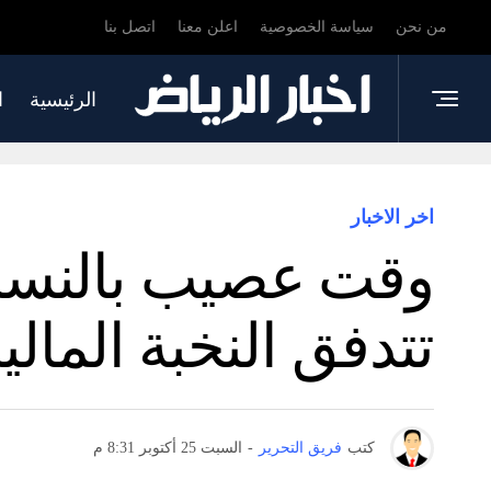
من نحن
سياسة الخصوصية
اعلن معنا
اتصل بنا
الرئيسية
ا
اخر الاخبار
وقت عصيب بالنسبة 
تتدفق النخبة المال
كتب
فريق التحرير
-
السبت 25 أكتوبر 8:31 م