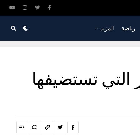
رياضة
المزيد
التي تستضيفها