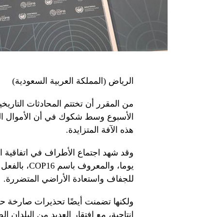
الرياض (المملكة العربية السعودية)
من المقرر أن تختتم المحادثات التاريخ
الأسبوع وسط شكوك في أن الأموال التي
هذه الآفة المتزايدة.
يوما، والمعر
للجفاف واستعادة الأراضي المتضررة.
ولكنها تضمنت أيضًا تحذيرات صارخة حول
إنتاجية، مع افتقار العديد من البلدان ا