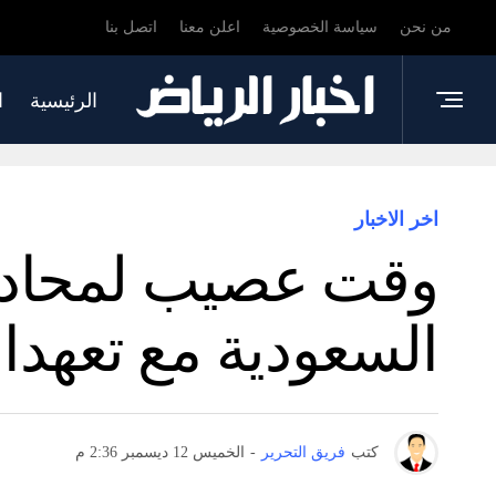
من نحن
سياسة الخصوصية
اعلن معنا
اتصل بنا
الرئيسية
ا
اخر الاخبار
وقت عصيب لمحادثا
السعودية مع تعهدا
كتب
فريق التحرير
-
الخميس 12 ديسمبر 2:36 م