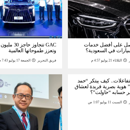
ل على أفضل خدمات
GAC تتجاوز حاجز 
سيارات في السعودية؟
وتعزز طموحاتها العالمية
الثلاثاء 21 يوليو 4:57 م
فريق التحرير
الجمعة 17 يوليو 7:43 م
لتفاعلات.. كيف يبتكر “حمد
 هوية بصرية فريدة لعشاق
ر حسابه “حاولت”؟
السبت 11 يوليو 1:07 ص