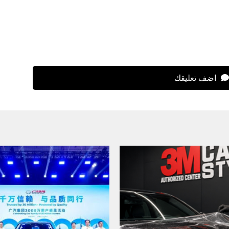
اضف تعليقك