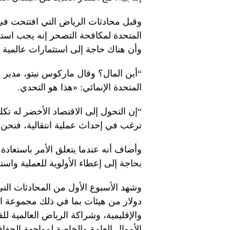
وقبل محادثات الرياض التي افتتحت في ا
وأن هناك حاجة إلى استثمارات عالمية بقيمة 2.6 تريليون دولار ع
“أين المال؟ وقال ماركوس نيتو، مدير 
المتحدة الإنمائي: «هذا هو التحدي.
“إن التحول إلى الاقتصاد الأخضر له تكل
ترغب في إحداث عملية انتقالية، فنحن ب
وأضاف أنه عندما يتعلق الأمر باستعادة
بحاجة إلى إعطاء الأولوية للعملية واست
دولار من هيئات بما في ذلك مجموعة ا
والإقليمية، وشراكة الرياض العالمية ل
الأموال العامة والخاصة لمواجهة الجف