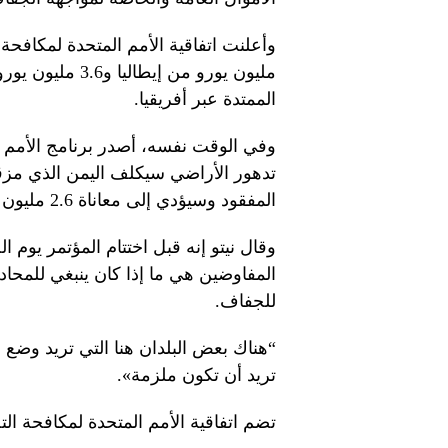
مليون يورو من إ
الممتدة عبر أفريقيا.
وفي الوقت نفسه، أصدر برنامج الأمم الم
المفقود وسيؤدي إلى معاناة 2.6 مليون شخص إضافي من “نقص التغذية”.
وقال نيتو إنه قبل اختتام المؤتمر يوم 
المفاوضين هي ما إذا كان ينبغي للمحا
للجفاف.
“هناك بعض البلدان هنا التي تريد وضع
تريد أن تكون ملزمة».
تضم اتفاقية الأمم المتحدة لمكافحة التصحر 196 دولة والاتحاد ا