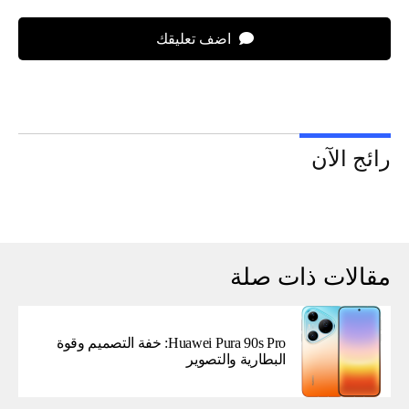
اضف تعليقك
رائج الآن
مقالات ذات صلة
Huawei Pura 90s Pro: خفة التصميم وقوة
البطارية والتصوير