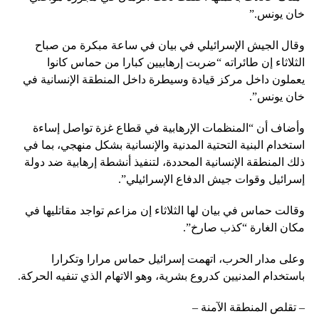
خان يونس.”
وقال الجيش الإسرائيلي في بيان في ساعة مبكرة من صباح
الثلاثاء إن طائراته “ضربت إرهابيين كبارا من حماس كانوا
يعملون داخل مركز قيادة وسيطرة داخل المنطقة الإنسانية في
خان يونس”.
وأضاف أن “المنظمات الإرهابية في قطاع غزة تواصل إساءة
استخدام البنية التحتية المدنية والإنسانية بشكل منهجي، بما في
ذلك المنطقة الإنسانية المحددة، لتنفيذ أنشطة إرهابية ضد دولة
إسرائيل وقوات جيش الدفاع الإسرائيلي”.
وقالت حماس في بيان لها الثلاثاء إن مزاعم تواجد مقاتليها في
مكان الغارة “كذب صارخ”.
وعلى مدار الحرب، اتهمت إسرائيل حماس مرارا وتكرارا
باستخدام المدنيين كدروع بشرية، وهو الاتهام الذي تنفيه الحركة.
– تقلص المنطقة الآمنة –