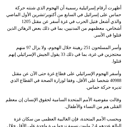
أظهرت أرقام إسرائيلية رسمية أن الهجوم الذي شنته حركة
حماس على إسرائيل في السابع من أكتوبر/تشرين الأول الماضي
والذي أشعل فتيل الحرب في غزة أسفر عن مقتل 1205
أشخاص، معظمهم من المدنيين، بما في ذلك بعض الرهائن الذين
قتلوا في الأسر.
وأسر المسلحون 251 رهينة خلال الهجوم، ولا يزال 97 منهم
محتجزين في غزة، بما في ذلك 33 يقول الجيش الإسرائيلي إنهم
قتلوا.
وأسفر الهجوم الإسرائيلي على قطاع غزة حتى الآن عن مقتل
40988 شخصا على الأقل، وفقا لوزارة الصحة في القطاع الذي
تديره حركة حماس.
وقالت مفوضية الأمم المتحدة السامية لحقوق الإنسان إن معظم
القتلى هم من النساء والأطفال.
وبحسب الأمم المتحدة، فإن الغالبية العظمى من سكان غزة
البالغ عددهم 2.4 مليون نسمة نزحوا مرة واحدة على الأقل خلال