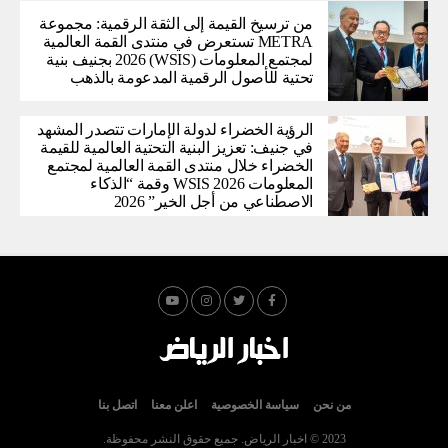
من ترسيخ القيمة إلى الثقة الرقمية: مجموعة
METRA تستعرض في منتدى القمة العالمية
لمجتمع المعلومات (WSIS) 2026 بجنيف بنية
تحتية للأصول الرقمية المدعومة بالذهب
الرؤية الخضراء لدولة الإمارات تتصدر المشهد
في جنيف: تعزيز البنية التحتية العالمية للقيمة
الخضراء خلال منتدى القمة العالمية لمجتمع
المعلومات WSIS 2026 وقمة “الذكاء
الاصطناعي من أجل الخير” 2026
من نحن
سياسة الخصوصية
اعلن معنا
اتصل بنا
2023 © اخبار الرياض. جميع حقوق النشر محفوظة.