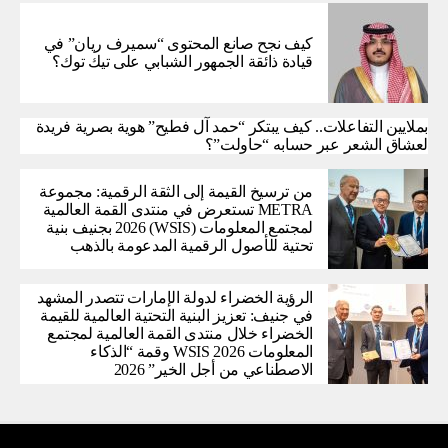
كيف نجح صانع المحتوى “سميرف ريان” في
قيادة ذائقة الجمهور الشبابي على تيك توك؟
بملايين التفاعلات.. كيف يبتكر “حمد آل فطيح” هوية بصرية فريدة
لعشاق الشعر عبر حسابه “حاولت”؟
من ترسيخ القيمة إلى الثقة الرقمية: مجموعة
METRA تستعرض في منتدى القمة العالمية
لمجتمع المعلومات (WSIS) 2026 بجنيف بنية
تحتية للأصول الرقمية المدعومة بالذهب
الرؤية الخضراء لدولة الإمارات تتصدر المشهد
في جنيف: تعزيز البنية التحتية العالمية للقيمة
الخضراء خلال منتدى القمة العالمية لمجتمع
المعلومات WSIS 2026 وقمة “الذكاء
الاصطناعي من أجل الخير” 2026