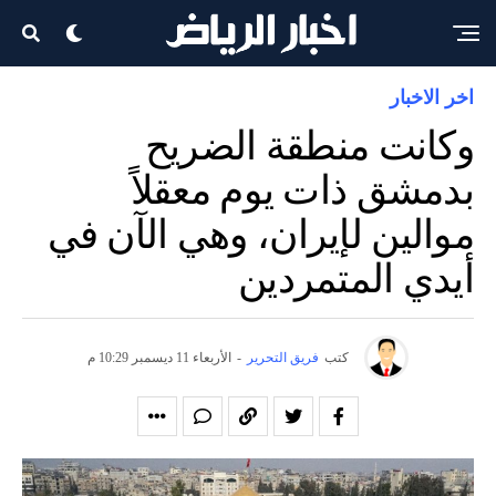
اخر الاخبار
وكانت منطقة الضريح
بدمشق ذات يوم معقلاً
موالين لإيران، وهي الآن في
أيدي المتمردين
كتب
فريق التحرير
-
الأربعاء 11 ديسمبر 10:29 م