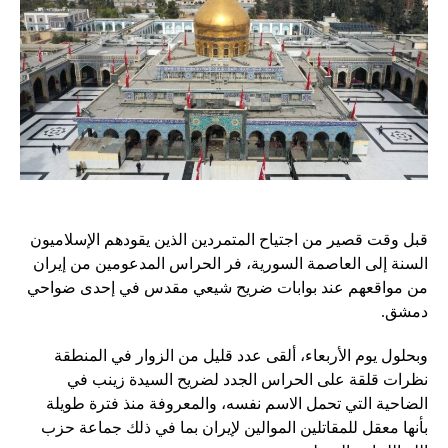
قبل وقت قصير من اجتياح المتمردين الذين يقودهم الإسلاميون
السنة إلى العاصمة السورية، فر الحراس المدعومين من إيران
من مواقعهم عند بوابات ضريح شيعي مقدس في إحدى ضواحي
دمشق.
وبحلول يوم الأربعاء، ألقى عدد قليل من الزوار في المنطقة
نظرات قلقة على الحراس الجدد لضريح السيدة زينب في
الضاحية التي تحمل الاسم نفسه، والمعروفة منذ فترة طويلة
بأنها معقل للمقاتلين الموالين لإيران بما في ذلك جماعة حزب