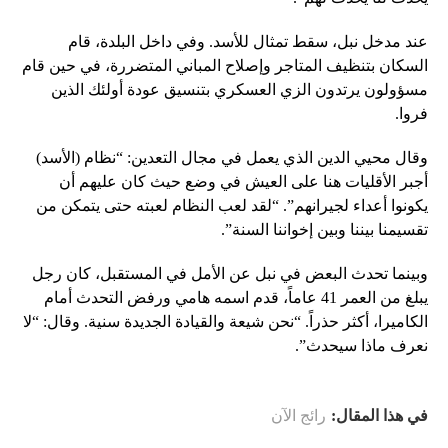
عند مدخل نبل، سقط تمثال للأسد. وفي داخل البلدة، قام
السكان بتنظيف المتاجر وإصلاح المباني المتضررة، في حين قام
مسؤولون يرتدون الزي العسكري بتنسيق عودة أولئك الذين
فروا.
وقال محيي الدين الذي يعمل في مجال التعدين: “نظام (الأسد)
أجبر الأقليات هنا على العيش في وضع حيث كان عليهم أن
يكونوا أعداء لجيرانهم”. “لقد لعب النظام لعبته حتى يتمكن من
تقسيمنا بيننا وبين إخواننا السنة”.
وبينما تحدث البعض في نبل عن الأمل في المستقبل، كان رجل
يبلغ من العمر 41 عاماً، قدم اسمه هامي ورفض التحدث أمام
الكاميرا، أكثر حذراً. “نحن شيعة والقيادة الجديدة سنية. وقال: “لا
نعرف ماذا سيحدث”.
في هذا المقال:
رائج الآن