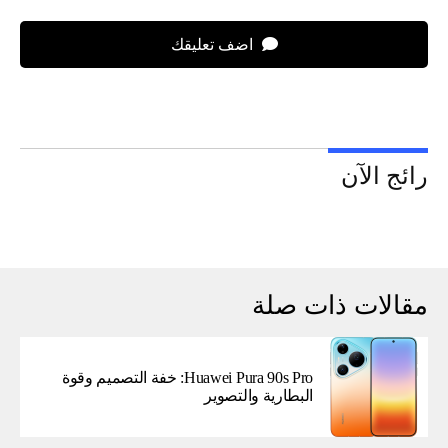
اضف تعليقك
رائج الآن
مقالات ذات صلة
Huawei Pura 90s Pro: خفة التصميم وقوة
البطارية والتصوير