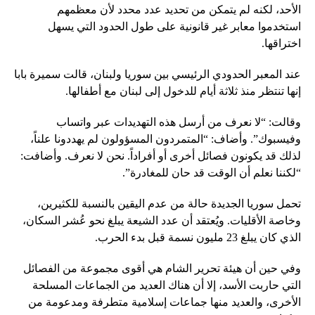
الأحد، لكنه لم يتمكن من تحديد عدد محدد لأن معظمهم
استخدموا معابر غير قانونية على طول الحدود التي يسهل
اختراقها.
عند المعبر الحدودي الرئيسي بين سوريا ولبنان، قالت سميرة بابا
إنها تنتظر منذ ثلاثة أيام للدخول إلى لبنان مع أطفالها.
وقالت: “لا نعرف من أرسل هذه التهديدات عبر واتساب
وفيسبوك”. وأضاف: “المتمردون المسؤولون لم يهددونا علناً،
لذلك قد يكونون فصائل أخرى أو أفراداً. نحن لا نعرف. وأضافت:
“لكننا نعلم أن الوقت قد حان للمغادرة”.
تحمل سوريا الجديدة حالة من عدم اليقين بالنسبة للكثيرين،
وخاصة الأقليات. ويُعتقد أن عدد الشيعة يبلغ نحو عُشر السكان،
الذي كان يبلغ 23 مليون نسمة قبل بدء الحرب.
وفي حين أن هيئة تحرير الشام هي أقوى مجموعة من الفصائل
التي حاربت الأسد، إلا أن هناك العديد من الجماعات المسلحة
الأخرى، والعديد منها جماعات إسلامية متطرفة ومدعومة من