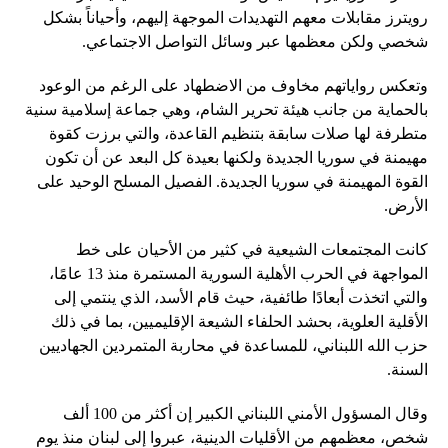
رويترز مقابلات معهم التهديدات الموجهة إليهم، وأحياناً بشكل
شخصي ولكن معظمها عبر وسائل التواصل الاجتماعي.
وتعكس رواياتهم مخاوف من الاضطهاد على الرغم من الوعود
بالحماية من جانب هيئة تحرير الشام، وهي جماعة إسلامية سنية
متطرفة لها صلات سابقة بتنظيم القاعدة، والتي برزت كقوة
مهيمنة في سوريا الجديدة ولكنها بعيدة كل البعد عن أن تكون
القوة المهيمنة في سوريا الجديدة. الفصيل المسلح الوحيد على
الأرض.
كانت المجتمعات الشيعية في كثير من الأحيان على خط
المواجهة في الحرب الأهلية السورية المستمرة منذ 13 عامًا،
والتي اتخذت أبعادًا طائفية، حيث قام الأسد، الذي ينتمي إلى
الأقلية العلوية، بحشد الحلفاء الشيعة الإقليميين، بما في ذلك
حزب الله اللبناني، للمساعدة في محاربة المتمردين الجهاديين
السنة.
وقال المسؤول الأمني ​​اللبناني الكبير إن أكثر من 100 ألف
شخص، معظمهم من الأقليات الدينية، عبروا إلى لبنان منذ يوم