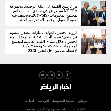
من ترسيخ القيمة إلى الثقة الرقمية: مجموعة
METRA تستعرض في منتدى القمة العالمية
لمجتمع المعلومات (WSIS) 2026 بجنيف بنية
تحتية للأصول الرقمية المدعومة بالذهب
الرؤية الخضراء لدولة الإمارات تتصدر المشهد
في جنيف: تعزيز البنية التحتية العالمية للقيمة
الخضراء خلال منتدى القمة العالمية لمجتمع
المعلومات WSIS 2026 وقمة “الذكاء
الاصطناعي من أجل الخير” 2026
من نحن
سياسة الخصوصية
اعلن معنا
اتصل بنا
2023 © اخبار الرياض. جميع حقوق النشر محفوظة.