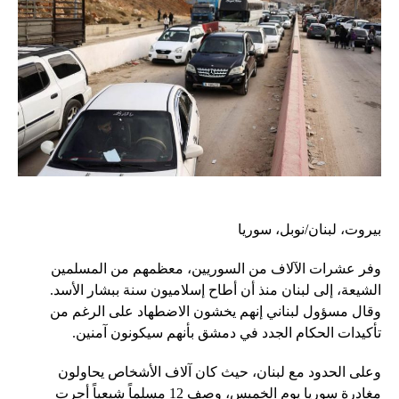
بيروت، لبنان/نوبل، سوريا
وفر عشرات الآلاف من السوريين، معظمهم من المسلمين
الشيعة، إلى لبنان منذ أن أطاح إسلاميون سنة ببشار الأسد.
وقال مسؤول لبناني إنهم يخشون الاضطهاد على الرغم من
تأكيدات الحكام الجدد في دمشق بأنهم سيكونون آمنين.
وعلى الحدود مع لبنان، حيث كان آلاف الأشخاص يحاولون
مغادرة سوريا يوم الخميس، وصف 12 مسلماً شيعياً أجرت