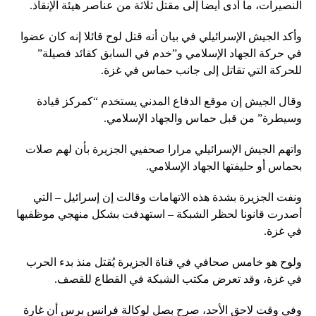
النصيرات، ما أدى أيضاً إلى مقتل ثلاثة من عناصر هيئة الإنقاذ.
وأكد الجيش الإسرائيلي في بيان أنه قتل لوح قائلا إنه كان عضوا
في حركة الجهاد الإسلامي و”خدم في السابق كقائد فصيلة”
للحركة التي تقاتل إلى جانب حماس في غزة.
وقال الجيش إن موقع الدفاع المدني يستخدم “كمركز قيادة
وسيطرة” من قبل حماس والجهاد الإسلامي.
واتهم الجيش الإسرائيلي مرارا صحفيي الجزيرة بأن لهم صلات
بحماس أو حليفتها الجهاد الإسلامي.
ونفت الجزيرة بشدة هذه الاتهامات وقالت إن إسرائيل – التي
أصدرت قانونا لحظر الشبكة – استهدفت بشكل منهجي موظفيها
في غزة.
ولوح هو خامس صحافي في قناة الجزيرة يُقتل منذ بدء الحرب
في غزة، وقد تعرض مكتب الشبكة في القطاع للقصف.
وفي وقت لاحق الأحد، صرح بصل لوكالة فرانس برس أن غارة