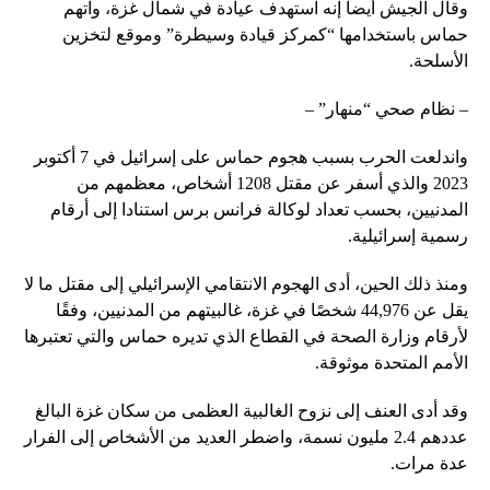
وقال الجيش أيضا إنه استهدف عيادة في شمال غزة، واتهم
حماس باستخدامها “كمركز قيادة وسيطرة” وموقع لتخزين
الأسلحة.
– نظام صحي “منهار” –
واندلعت الحرب بسبب هجوم حماس على إسرائيل في 7 أكتوبر
2023 والذي أسفر عن مقتل 1208 أشخاص، معظمهم من
المدنيين، بحسب تعداد لوكالة فرانس برس استنادا إلى أرقام
رسمية إسرائيلية.
ومنذ ذلك الحين، أدى الهجوم الانتقامي الإسرائيلي إلى مقتل ما لا
يقل عن 44,976 شخصًا في غزة، غالبيتهم من المدنيين، وفقًا
لأرقام وزارة الصحة في القطاع الذي تديره حماس والتي تعتبرها
الأمم المتحدة موثوقة.
وقد أدى العنف إلى نزوح الغالبية العظمى من سكان غزة البالغ
عددهم 2.4 مليون نسمة، واضطر العديد من الأشخاص إلى الفرار
عدة مرات.