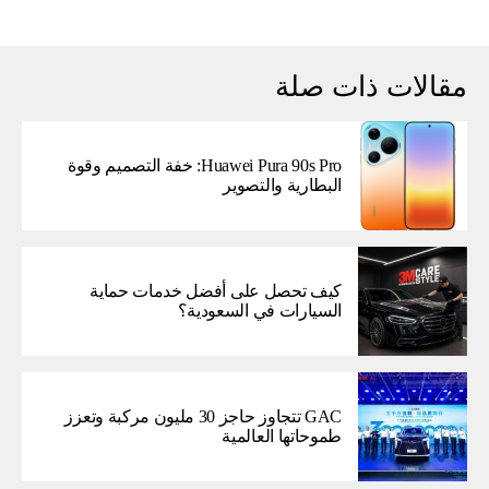
مقالات ذات صلة
Huawei Pura 90s Pro: خفة التصميم وقوة
البطارية والتصوير
كيف تحصل على أفضل خدمات حماية
السيارات في السعودية؟
GAC تتجاوز حاجز 30 مليون مركبة وتعزز
طموحاتها العالمية