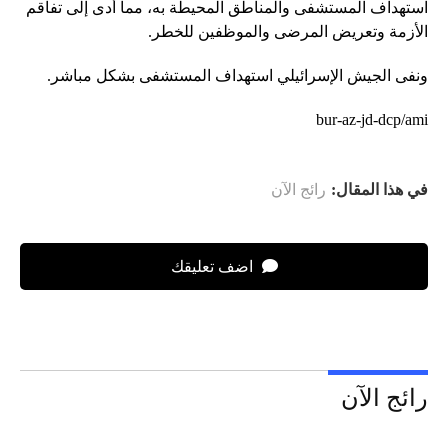
استهداف المستشفى والمناطق المحيطة به، مما أدى إلى تفاقم
الأزمة وتعريض المرضى والموظفين للخطر.
ونفى الجيش الإسرائيلي استهداف المستشفى بشكل مباشر.
bur-az-jd-dcp/ami
في هذا المقال:
رائج الآن
اضف تعليقك
رائج الآن