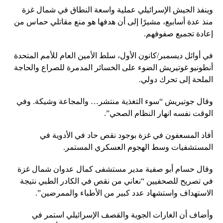
وينفذ الجيش الإسرائيلي عملية واسعة النطاق في شمال غزة
منذ عدة أسابيع، مشيرًا إلى أن هدفها هو منع مقاتلي حماس من
إعادة تجميع صفوفهم.
في أوائل ديسمبر/كانون الأول، سلط الأمين العام للأمم المتحدة
أنطونيو غوتيريش الضوء على الخسائر المدمرة للصراع والحاجة
الملحة إلى تحرك دولي.
وقال جوتيريش “سوء التغذية منتشر… والمجاعة وشيكة. وفي
الوقت نفسه انهار النظام الصحي”.
أفاد المسعفون في غزة بوجود نقص حاد في الأدوية في
المستشفيات وسط الهجوم العسكري المستمر.
وقال حسام أبو صفية مدير مستشفى كمال عدوان شمال غزة
في تصريح للصحفيين “نعاني من نقص في الكادر الطبي نتيجة
الاستهداف واستشهاد عدد كبير من الأطباء والممرضين”.
وأضاف أن الغارات الجوية والقصف الإسرائيلي استمر في