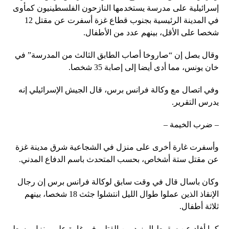
إسرائيلية على مدرسة يستخدمها النازحون الفلسطينيون كمأوى
في المدينة الرئيسية بجنوب قطاع غزة أسفرت عن مقتل 12
شخصا على الأقل، بينهم عدد من الأطفال.
وقال بصل إن “صاروخا أصاب الطابق الثالث من المدرسة” في
خان يونس، مما أدى أيضا إلى إصابة 35 شخصا.
وفي اتصال مع وكالة فرانس برس، قال الجيش الإسرائيلي إنه
يدرس التقرير.
– ضرب الخيمة –
وأسفرت غارة أخرى على منزل في الشجاعية شرق مدينة غزة
عن مقتل ستة أشخاص، بحسب المتحدث باسم الدفاع المدني.
وكان باسال قال في وقت سابق لوكالة فرانس برس إن رجال
الإنقاذ الذين عملوا طوال الليل انتشلوا جثث 18 شخصا، بينهم
ثلاثة أطفال.
كما أفاد عن سقوط المزيد من القتلى في غارة على منزل وسط