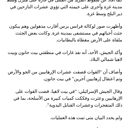
مدينة غزة وأخرى على خيمته التي تؤوي عشرات النازحين في
دير البلح وسط غزة.
وأظهرت صور لوكالة فرانس برس أقارب مذهولين وهم يبكون
جثث أحبائهم في مستشفى بمدينة غزة. وكانت بعض الجثث
ملقاة على الأرض مغطاة بالبطانيات.
وأكد الجيش، الأحد، أنه نفذ غارات في منطقتي بيت حانون وبيت
لاهيا شمالي البلاد.
وأضاف أن “القوات قصفت عشرات الإرهابيين من الجو والأرض
وتم اعتقال إرهابيين آخرين” في بيت حانون.
وقال الجيش الإسرائيلي: “في بيت لاهيا، قضت القوات على
الإرهابيين وعثرت وفككت كميات كبيرة من الأسلحة، بما في
ذلك المتفجرات وعشرات القنابل اليدوية”.
ولم يحدد البيان متى تمت هذه العمليات.