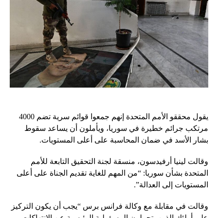
يقول محققو الأمم المتحدة إنهم جمعوا قوائم سرية تضم 4000
مرتكب جرائم خطيرة في سوريا، ويأملون أن يساعد سقوط
بشار الأسد في ضمان المحاسبة على أعلى المستويات.
وقالت لينيا أرفيدسون، منسقة لجنة التحقيق التابعة للأمم
المتحدة بشأن سوريا: “من المهم للغاية تقديم الجناة على أعلى
المستويات إلى العدالة”.
وقالت في مقابلة مع وكالة فرانس برس “يجب أن يكون التركيز
على أولئك الذين يتحملون المسؤولية الرئيسية عن الانتهاكات