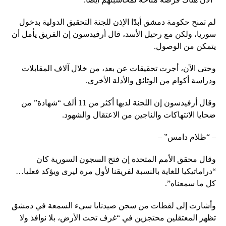
لم تمنح حكومة دمشق أبدًا الإذن للجنة التحقيق الدولية بدخول
سوريا، ولكن مع رحيل الأسد، قال أرفيدسون إن الفريق يأمل أن
يتمكن من الوصول.
وحتى الآن، أجرت تحقيقات عن بعد، من خلال آلاف المقابلات
ودراسة أكوام من الوثائق والأدلة الأخرى.
وقال أرفيدسون إن اللجنة لديها أكثر من 11 ألف “شهادة” من
ضحايا الانتهاكات والناجين من الاعتقال والشهود.
– “ظلام دامس” –
وقال محقق الأمم المتحدة إن فتح السجون السورية كان
“دراماتيكيا للغاية بالنسبة لفريقنا لأول مرة ليرى ويؤكد فعليا…
كل ما سمعناه”.
وأشارت إلى لقطات من سجن صيدنايا سيء السمعة في دمشق
تظهر المعتقلين محتجزين في “غرف تحت الأرض، بلا نوافذ ولا