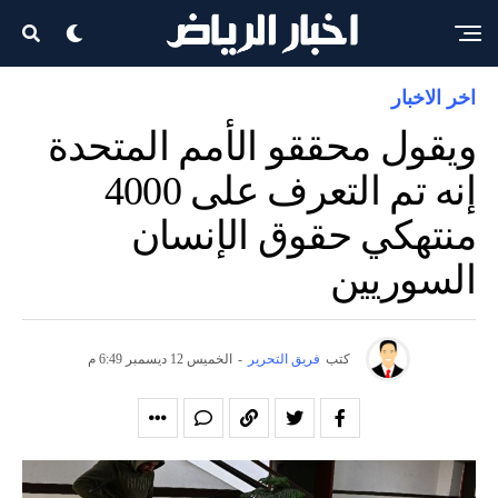
اخر الاخبار
ويقول محققو الأمم المتحدة
إنه تم التعرف على 4000
منتهكي حقوق الإنسان
السوريين
كتب
فريق التحرير
-
الخميس 12 ديسمبر 6:49 م