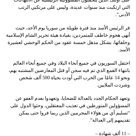
التي ارتكبت منذ سنوات عديدة، وليس على مرتكبي الرتب
الأدنى”.
فر الرئيس الأسد منذ فترة طويلة من سوريا يوم الأحد، حيث
أنهى هجوم خاطف للمتمردين، بقيادة هيئة تحرير الشام الإسلامية
وحلفائها، بشكل مذهل خمسة عقود من الحكم الوحشي لعشيرة
الأسد.
احتفل السوريون في جميع أنحاء البلاد وفي جميع أنحاء العالم
بانتهاء القمع الذي تم فيه سجن أو قتل المعارضين المشتبه بهم،
ونحو 14 عامًا من الحرب التي أودت بحياة 500 ألف شخص
وشردت الملايين.
وتعهد الحكام الجدد بالعدالة للضحايا، وتعهدوا بعدم العفو عن
المسؤولين المتورطين في تعذيب المعتقلين، وحثوا الدول على
“تسليم أي من هؤلاء المجرمين الذين ربما فروا حتى يمكن
تقديمهم إلى العدالة”.
– 11 ألف شهادة –