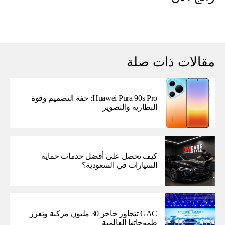
مقالات ذات صلة
Huawei Pura 90s Pro: خفة التصميم وقوة
البطارية والتصوير
كيف تحصل على أفضل خدمات حماية
السيارات في السعودية؟
GAC تتجاوز حاجز 30 مليون مركبة وتعزز
طموحاتها العالمية