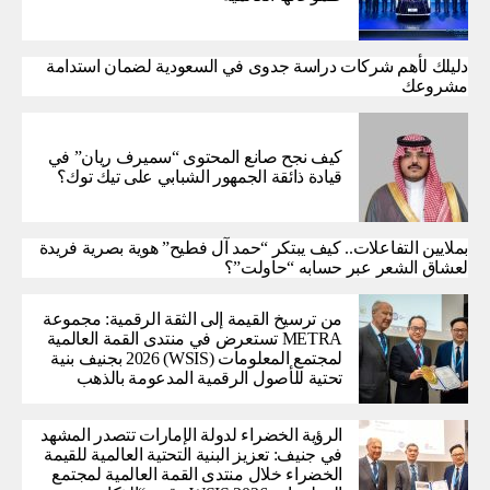
دليلك لأهم شركات دراسة جدوى في السعودية لضمان استدامة
مشروعك
كيف نجح صانع المحتوى “سميرف ريان” في
قيادة ذائقة الجمهور الشبابي على تيك توك؟
بملايين التفاعلات.. كيف يبتكر “حمد آل فطيح” هوية بصرية فريدة
لعشاق الشعر عبر حسابه “حاولت”؟
من ترسيخ القيمة إلى الثقة الرقمية: مجموعة
METRA تستعرض في منتدى القمة العالمية
لمجتمع المعلومات (WSIS) 2026 بجنيف بنية
تحتية للأصول الرقمية المدعومة بالذهب
الرؤية الخضراء لدولة الإمارات تتصدر المشهد
في جنيف: تعزيز البنية التحتية العالمية للقيمة
الخضراء خلال منتدى القمة العالمية لمجتمع