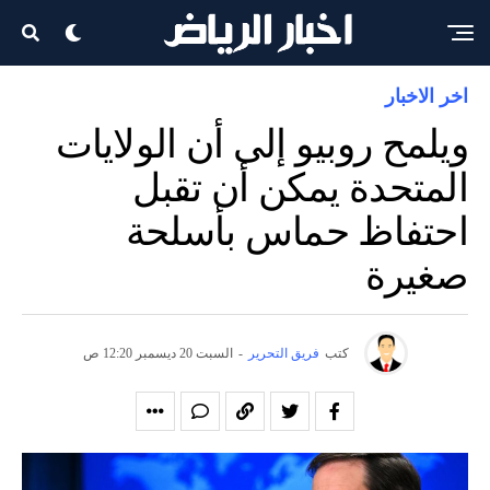
اخر الاخبار
ويلمح روبيو إلى أن الولايات
المتحدة يمكن أن تقبل
احتفاظ حماس بأسلحة
صغيرة
كتب
فريق التحرير
-
السبت 20 ديسمبر 12:20 ص