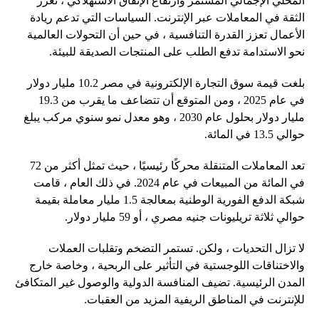
المحلي الإجمالي المستمر وارتفاع الإنفاق الاستهلاكي ، تعزز
الثقة في المعاملات عبر الإنترنت. السياسات التي تدعم ريادة
الأعمال تعزز القدرة التنافسية ، في حين أن التحولات العالمية
نحو الاستدامة تدفع الطلب على المنتجات الصديقة للبيئة.
بلغت قيمة سوق التجارة الإلكترونية في مصر 10.2 مليار دولار
في عام 2025 ، ومن المتوقع أن تتضاعف ما يقرب من 19.3
مليار دولار بحلول عام 2030 ، وهو معدل نمو سنوي مركب يبلغ
حوالي 13.5 في المائة.
تعد المعاملات المتنقلة محركًا رئيسيًا ، حيث تمثل أكثر من 72
في المائة من المبيعات في عام 2024. في ذلك العام ، قامت
شبكة الدفع الفورية الوطنية بمعالجة 1.5 مليار معاملة بقيمة
حوالي ثلاثة تريليونات جنيه مصري ، أو 59 مليار دولار.
لا تزال التحديات ، ولكن. تستمر التضخم وتقلبات العملات
والاختناقات اللوجستية في التأثير على الربحية ، وخاصة خارج
المدن الرئيسية. تضيف المنافسة الدولية والوصول غير المتكافئ
للإنترنت في المناطق الريفية المزيد من العقبات.