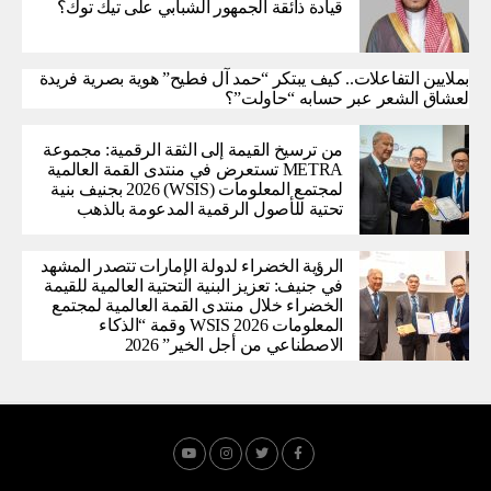
قيادة ذائقة الجمهور الشبابي على تيك توك؟
بملايين التفاعلات.. كيف يبتكر “حمد آل فطيح” هوية بصرية فريدة
لعشاق الشعر عبر حسابه “حاولت”؟
من ترسيخ القيمة إلى الثقة الرقمية: مجموعة
METRA تستعرض في منتدى القمة العالمية
لمجتمع المعلومات (WSIS) 2026 بجنيف بنية
تحتية للأصول الرقمية المدعومة بالذهب
الرؤية الخضراء لدولة الإمارات تتصدر المشهد
في جنيف: تعزيز البنية التحتية العالمية للقيمة
الخضراء خلال منتدى القمة العالمية لمجتمع
المعلومات WSIS 2026 وقمة “الذكاء
الاصطناعي من أجل الخير” 2026