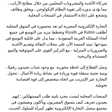
شركاء الأغذية والمشروبات المحليين من خلال مطابخ الأرانب ،
مما يؤدي بدوره إلى تقوية النظام الإيكولوجي ، ويخلق وظائف
وتشجع على إعادة الاستثمار في المنتجات المحلية.
التجارة الإلكترونية المصرية لم تعد محصورة في السوق المحلية.
أطلقت Rabbit في Riyadh وتخطط مزيد من التوسع في جميع
أنحاء المملكة العربية السعودية ، مما يدل على قابلية التوسع في
نموذجها. تمتد المنصة الآن على محلات البقالة وتقديم الأغذية
والضروريات المنزلية ، مع التركيز القوي على الموثوقية والنمو
المستدام والربحية.
وصل القطاع إلى لحظة محورية. مع وجود شباب يجيدون رقميًا ،
وبنية تحتية متنقلة قوية وزيادة في نشاط ريادة الأعمال ، تتحول
التجارة عبر الإنترنت من اتجاه متخصص إلى قوة اقتصادية
تحويلية.
المنصات المحلية ليست مجرد تلبية طلب المستهلكين ؛ إنهم
يعيدون تعريف كيف يتسوق المصريون ويأكلون ويعيشون في
مجتمع متصل. التجارة الإلكترونية تظهر كمرآة للسلوك الحديث