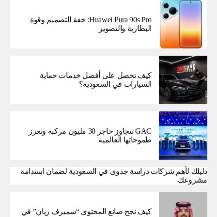
Huawei Pura 90s Pro: خفة التصميم وقوة
البطارية والتصوير
كيف تحصل على أفضل خدمات حماية
السيارات في السعودية؟
GAC تتجاوز حاجز 30 مليون مركبة وتعزز
طموحاتها العالمية
دليلك لأهم شركات دراسة جدوى في السعودية لضمان استدامة
مشروعك
كيف نجح صانع المحتوى “سميرف ريان” في