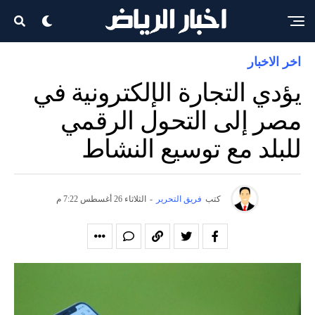
اخر الاخبار
يؤدي التجارة الإلكترونية في
مصر إلى التحول الرقمي
للبلد مع توسيع النشاط
كتب
فريق التحرير
-
الثلاثاء 26 أغسطس 7:22 م