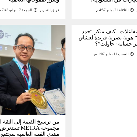
الثلاثاء 21 يوليو 4:57 م
فريق التحرير
الجمعة 17 يوليو 7:43 م
لتفاعلات.. كيف يبتكر “حمد
 هوية بصرية فريدة لعشاق
ر حسابه “حاولت”؟
السبت 11 يوليو 1:07 ص
من ترسيخ القيمة إلى الثقة ا
مجموعة METRA تست
منتدى القمة العالمية لمجتمع