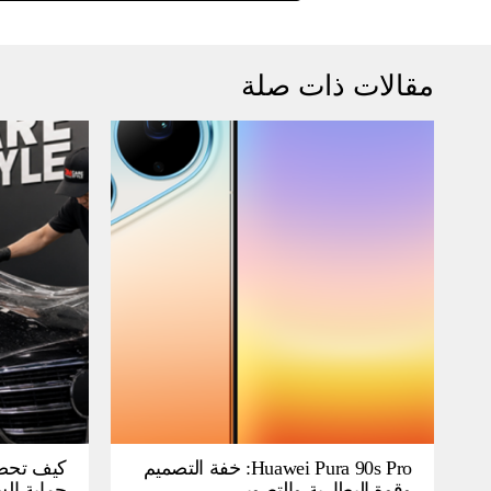
مقالات ذات صلة
Huawei Pura 90s Pro: خفة التصميم
كيف تحص
وقوة البطارية والتصوير
حماية ال