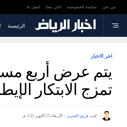
من نحن
سياسة الخصوصية
اعلن معنا
اتصل بنا
الرئيسية
ا
اخر الاخبار
يتم عرض أربع مسر
تمزج الابتكار الإيطا
كتب
فريق التحرير
-
الأربعاء 15 أكتوبر 3:25 م