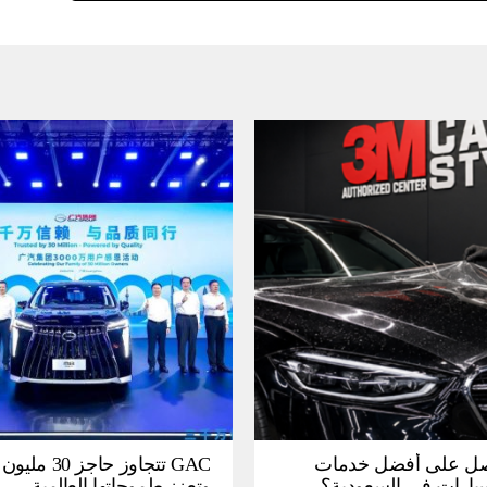
ل على أفضل خدمات
GAC تتجاوز حاجز 
سيارات في السعودية؟
وتعزز طموحاتها العالمية