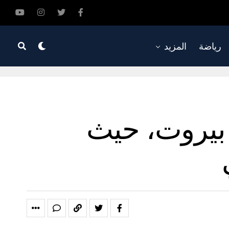
رياضة
المزيد
بيروت، حيث