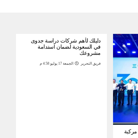
دليلك لأهم شركات دراسة جدوى
في السعودية لضمان استدامة
مشروعك
فريق التحرير
الجمعة 17 يوليو 4:58 م
30 مليون مركبة