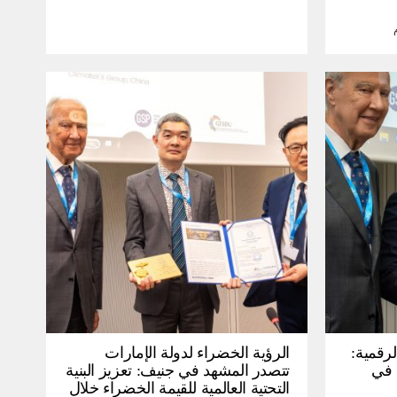
لرقمية:
الرؤية الخضراء لدولة الإمارات
عرض في
تتصدر المشهد في جنيف: تعزيز البنية
التحتية العالمية للقيمة الخضراء خلال