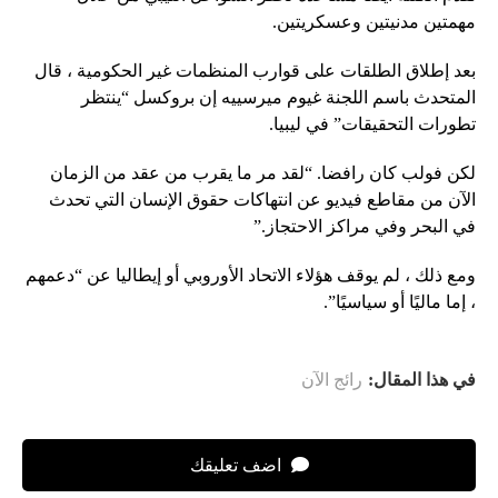
مهمتين مدنيتين وعسكريتين.
بعد إطلاق الطلقات على قوارب المنظمات غير الحكومية ، قال
المتحدث باسم اللجنة غيوم ميرسييه إن بروكسل “ينتظر
تطورات التحقيقات” في ليبيا.
لكن فولب كان رافضا. “لقد مر ما يقرب من عقد من الزمان
الآن من مقاطع فيديو عن انتهاكات حقوق الإنسان التي تحدث
في البحر وفي مراكز الاحتجاز.”
ومع ذلك ، لم يوقف هؤلاء الاتحاد الأوروبي أو إيطاليا عن “دعمهم
، إما ماليًا أو سياسيًا”.
في هذا المقال:
رائج الآن
اضف تعليقك