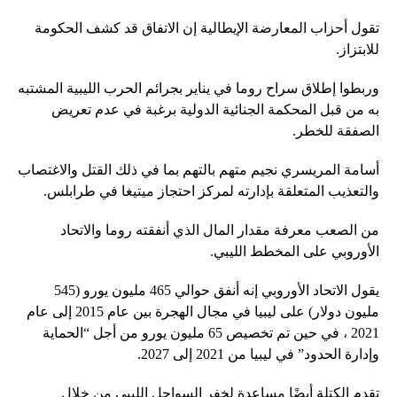
تقول أحزاب المعارضة الإيطالية إن الاتفاق قد كشف الحكومة
للابتزاز.
وربطوا إطلاق سراح روما في يناير بجرائم الحرب الليبية المشتبه
به من قبل المحكمة الجنائية الدولية برغبة في عدم تعريض
الصفقة للخطر.
أسامة المريسري نجيم متهم بالتهم بما في ذلك القتل والاغتصاب
والتعذيب المتعلقة بإدارته لمركز احتجاز ميتيغا في طرابلس.
من الصعب معرفة مقدار المال الذي أنفقته روما والاتحاد
الأوروبي على المخطط الليبي.
يقول الاتحاد الأوروبي إنه أنفق حوالي 465 مليون يورو (545
مليون دولار) على ليبيا في مجال الهجرة بين عام 2015 إلى عام
2021 ، في حين تم تخصيص 65 مليون يورو من أجل “الحماية
وإدارة الحدود” في ليبيا من 2021 إلى 2027.
تقدم الكتلة أيضًا مساعدة لخفر السواحل الليبي من خلال