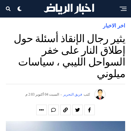
اخر الاخبار
يثير رجال الإنقاذ أسئلة حول
إطلاق النار على خفر
السواحل الليبي ، سياسات
ميلوني
كتب
فريق التحرير
-
السبت 04 أكتوبر 2:03 م