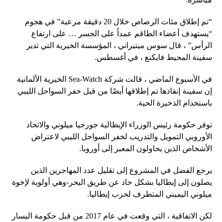
“تم إطلاق مئات الرصاص خلال 20 دقيقة مرعبة” في هجوم
“يستهدف أعضاء الطاقم عمداً على الجسر … على ارتفاع
الرأس” ، قال سوس ميتيراني ، المؤسسة الخيرية التي تدير
سفينة المحيط فايكنغ ، في أغسطس.
في الأسبوع الماضي ، قالت شركة Sea-Watch الخيرية الألمانية
إن سفينة إنقاذها تم إطلاقها أيضًا من قبل خفر السواحل الليبي
باستخدام الذخيرة الحية.
توفر حكومة رئيس الوزراء الإيطالية جورجيا ميلوني والاتحاد
الأوروبي التمويل والتدريب لخفر السواحل الليبي لاعتراض
الأشخاص الذين يحاولون المعبر إلى أوروبا.
يرجع الفضل في المشروع إلى تقليل عدد المهاجرين الذين
يصلون إلى إيطاليا بشكل حاد عن طريق البحر-وهي أولوية لإخوة
ميلوني اليميني المتطرف لحزب إيطاليا.
لكن الاتفاقية ، التي وقعت في عام 2017 من قبل حكومة اليسار