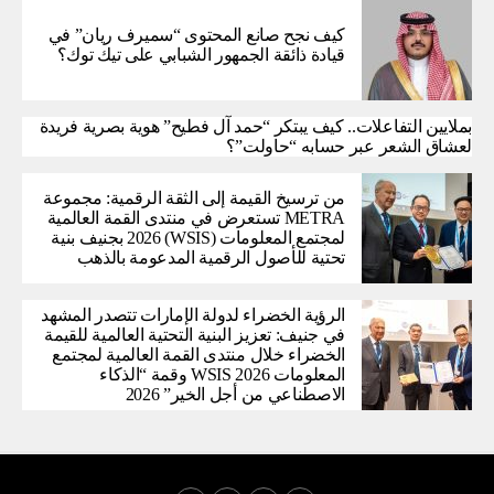
كيف نجح صانع المحتوى “سميرف ريان” في
قيادة ذائقة الجمهور الشبابي على تيك توك؟
بملايين التفاعلات.. كيف يبتكر “حمد آل فطيح” هوية بصرية فريدة
لعشاق الشعر عبر حسابه “حاولت”؟
من ترسيخ القيمة إلى الثقة الرقمية: مجموعة
METRA تستعرض في منتدى القمة العالمية
لمجتمع المعلومات (WSIS) 2026 بجنيف بنية
تحتية للأصول الرقمية المدعومة بالذهب
الرؤية الخضراء لدولة الإمارات تتصدر المشهد
في جنيف: تعزيز البنية التحتية العالمية للقيمة
الخضراء خلال منتدى القمة العالمية لمجتمع
المعلومات WSIS 2026 وقمة “الذكاء
الاصطناعي من أجل الخير” 2026