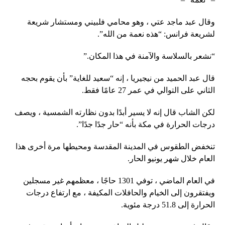
وقال عبد ماجد عتي ، وهو محامي فلبيني ومستشار شريعة
لشريعة فرانس: “هذه نعمة من الله”.
“نشعر بالسلاسة والآمنة في هذا المكان.”
قال عبد الحميد من نيجيريا ، إنه “سعيد للغاية” بأن يقوم بحجه
الثاني على التوالي في عمر 27 عامًا فقط.
لكن الشاب قال إنه لا يسير أبدًا بدون نظارته الشمسية ، ويصف
درجات الحرارة في مكة بأنه “حار جدًا جدًا”.
تنخفض الطقوس في المدينة المقدسة ومحيطها مرة أخرى هذا
العام خلال شهر يونيو الحار.
في العام الماضي ، توفي 1301 حاجًا ، معظمهم غير مسجلين
ويفتقرون إلى الخيام والحافلات المكيفة ، مع ارتفاع درجات
الحرارة إلى 51.8 درجة مئوية.