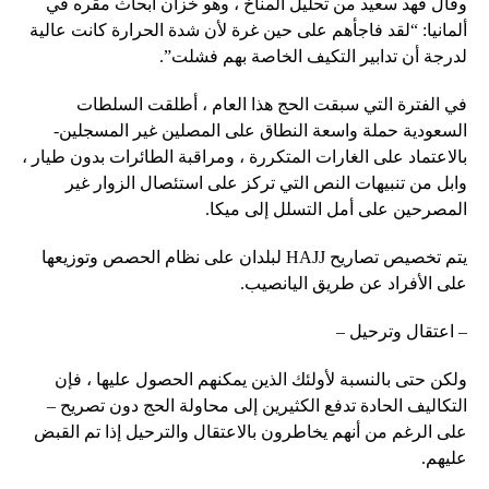
وقال فهد سعيد من تحليل المناخ ، وهو خزان أبحاث مقره في
ألمانيا: “لقد فاجأهم على حين غرة لأن شدة الحرارة كانت عالية
لدرجة أن تدابير التكيف الخاصة بهم فشلت”.
في الفترة التي سبقت الحج هذا العام ، أطلقت السلطات
السعودية حملة واسعة النطاق على المصلين غير المسجلين-
بالاعتماد على الغارات المتكررة ، ومراقبة الطائرات بدون طيار ،
وابل من تنبيهات النص التي تركز على استئصال الزوار غير
المصرحين على أمل التسلل إلى ميكا.
يتم تخصيص تصاريح HAJJ لبلدان على نظام الحصص وتوزيعها
على الأفراد عن طريق اليانصيب.
– اعتقال وترحيل –
ولكن حتى بالنسبة لأولئك الذين يمكنهم الحصول عليها ، فإن
التكاليف الحادة تدفع الكثيرين إلى محاولة الحج دون تصريح –
على الرغم من أنهم يخاطرون بالاعتقال والترحيل إذا تم القبض
عليهم.