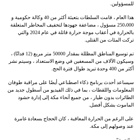
للمسؤولين.
هذا العام ، قامت السلطات بتعبئة أكثر من 40 وكالة حكومية و
250،000 مسؤول ، مضاعفة جهودها لتخفيف المخاطر المتعلقة
بالحرارة في أعقاب موجة حرارة قاتلة في عام 2024 والتي
تركت المئات من القتلى.
تم توسيع المناطق المظللة بمقدار 50000 متر مربع (12 فدانًا) ،
وسيكون الآلاف من المسعفين في وضع الاستعداد ، وسيتم نشر
أكثر من 400 وحدة تبريد طوال فترة الحج.
سيساعد أحدث برنامج ذكاء اصطناعي أيضًا على مراقبة طوفان
المعلومات واللقطات ، بما في ذلك الفيديو من أسطول جديد من
الطائرات بدون طيار ، من جميع أنحاء مكة إلى إدارة حشود
الماموث بشكل أفضل.
على الرغم من الحرارة المعاقبة ، كان الحجاج بسعادة غامرة
عند وصولهم إلى مكة.
– “نعمة” –