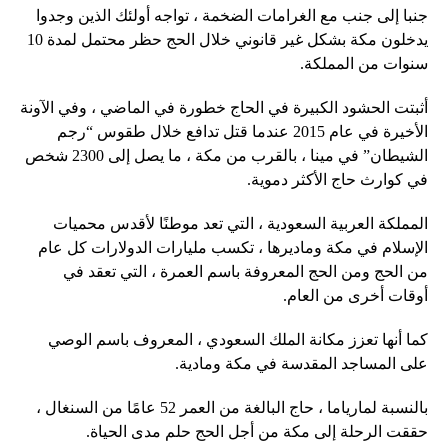
جنبا إلى جنب مع الغرامات الضخمة ، تواجه أولئك الذين وجدوا
يدخلون مكة بشكل غير قانوني خلال الحج حظر محتمل لمدة 10
سنوات من المملكة.
أثبتت الحشود الكبيرة في الحاج خطورة في الماضي ، وفي الآونة
الأخيرة في عام 2015 عندما قتل تدافع خلال طقوس “رجم
الشيطان” في مينا ، بالقرب من مكة ، ما يصل إلى 2300 شخص
في كوارث حاج الأكثر دموية.
المملكة العربية السعودية ، التي تعد موطنًا لأقدس محميات
الإسلام في مكة وماديرها ، تكسب مليارات الدولارات كل عام
من الحج ومن الحج المعروفة باسم العمرة ، التي تعقد في
أوقات أخرى من العام.
كما أنها تعزز مكانة الملك السعودي ، المعروف باسم الوصي
على المساجد المقدسة في مكة ومادية.
بالنسبة لمارياما ، حاج البالغة من العمر 52 عامًا من السنغال ،
حققت الرحلة إلى مكة من أجل الحج حلم مدى الحياة.