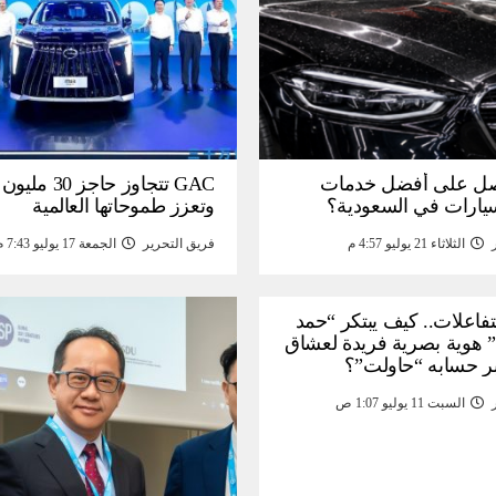
ل على أفضل خدمات
GAC تتجاوز حاجز 
سيارات في السعودية؟
وتعزز طموحاتها العالمية
الثلاثاء 21 يوليو 4:57 م
فريق التحرير
الجمعة 17 يوليو 7:43 م
لتفاعلات.. كيف يبتكر “حمد
 هوية بصرية فريدة لعشاق
ر حسابه “حاولت”؟
السبت 11 يوليو 1:07 ص