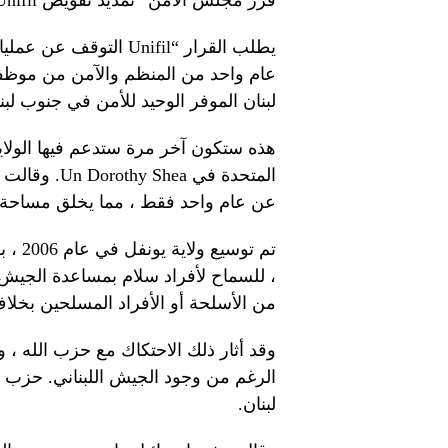
قرر مجلس الأمن “تمديد تفويض Unifil للمرة الأخيرة.”
عام واحد من المنظم والآمن من موظفي
لبنان الموفر الوحيد للأمن في جنوب لبن
المتحدة في a
عن عام واحد فقط ، مما يخلق مساحة ل
تم تو
، للسماح لأفراد سلام بمساعدة الجيش 
من الأسلحة أو الأفراد المسلحين بخلاف 
وقد أثار ذلك الاحتكاك مع حزب الله 
الرغم من وجود الجيش اللبناني. حزب 
لبنان.