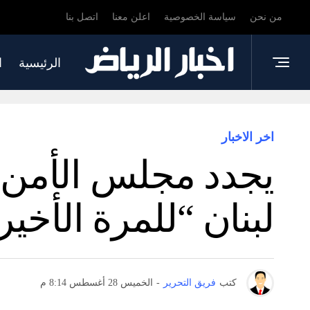
من نحن
سياسة الخصوصية
اعلن معنا
اتصل بنا
الرئيسية
ا
اخر الاخبار
يجدد مجلس الأمن ا
لبنان “للمرة الأخير
كتب
فريق التحرير
-
الخميس 28 أغسطس 8:14 م