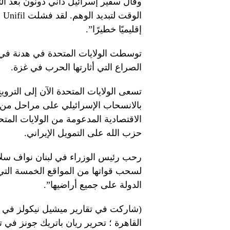
وقال سفير إسرائيل داني دونون بعد الت
ال
إقليميًا خطيرًا”.
توسطت الولايات المتحدة في هدنة في ن
الصراع التي أثارتها الحرب في غزة.
تسعى الولايات المتحدة الآن إلى التر
بالانسحاب الإسرائيلي على مراحل من جنو
الاقتصادية المدعومة من الولايات المت
حزب الله على التمويل الإيراني.
رحب رئيس الوزراء في لبنان نواف سلام 
لسحب قواتها من المواقع الخمسة التي 
الدولة على جميع أراضيها”.
القاهرة ؛ تحرير ريان باتريك جونز في تو