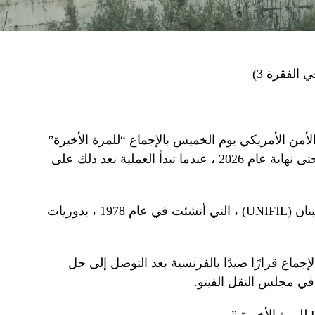
لفقرة 3)
أمن الأمريكي يوم الخميس بالإجماع “للمرة الأخيرة”
مهمة لحفظ السلام الطويلة في لبنان حتى نهاية عام 2026 ، عندما تبدأ العملية بعد ذلك على
تقوم القوة المؤقتة للأمم المتحدة في لبنان (UNIFIL) ، التي أنشئت في عام 1978 ، بدوريات
 المؤلف من 15 عضوًا بالإجماع قرارًا صيدًا بالفرنسية بعد التوصل إلى حل
في مجلس النقل الفيتو.